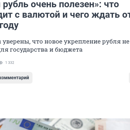
рубль очень полезен»: что
ит с валютой и чего ждать о
году
уверены, что новое укрепление рубля не
ля государства и бюджета
1 332
 комментарий