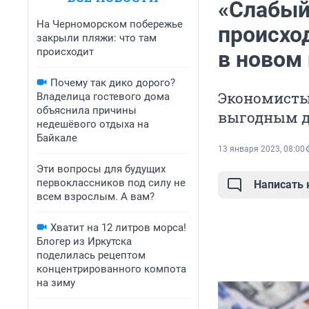
«Слабый 
На Черноморском побережье
происход
закрыли пляжи: что там
происходит
в новом 
Почему так дико дорого?
Экономисты 
Владелица гостевого дома
объяснила причины
выгодным д
недешёвого отдыха на
Байкале
13 января 2023, 08:00
Эти вопросы для будущих
первоклассников под силу не
Написать
всем взрослым. А вам?
Хватит на 12 литров морса!
Блогер из Иркутска
поделилась рецептом
концентрированного компота
на зиму