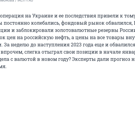
монова / IRCITY.RU
цоперация на Украине и ее последствия привели к тому
 постоянно колебались, фондовый рынок обвалился, 
ции и заблокировали золотовалютные резервы России
ок цен на российскую нефть, а цены на все товары вн
 За неделю до наступления 2023 года еще и обвалился
 впрочем, слегка отыграл свои позиции в начале янва
дела с валютой в новом году? Эксперты дали прогноз н
мя.