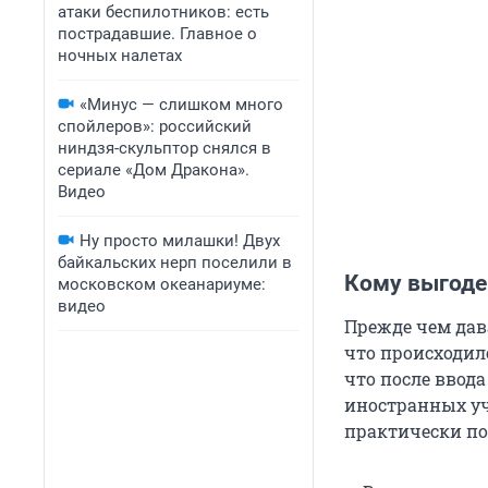
атаки беспилотников: есть
пострадавшие. Главное о
ночных налетах
«Минус — слишком много
спойлеров»: российский
ниндзя-скульптор снялся в
сериале «Дом Дракона».
Видео
Ну просто милашки! Двух
байкальских нерп поселили в
Кому выгоде
московском океанариуме:
видео
Прежде чем дава
что происходил
что после ввод
иностранных уч
практически по