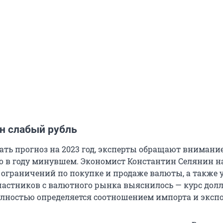
н слабый рубль
ть прогноз на 2023 год, эксперты обращают внимание 
о в году минувшем. Экономист Константин Селянин н
а ограничений по покупке и продаже валюты, а также 
астников с валютного рынка выяснилось — курс дол
лностью определяется соотношением импорта и экспо