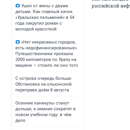
российской нефт
Ушел от жены с двумя
детьми. Как главный качок
«Уральских пельменей» в 54
года закрутил роман с
молодой красоткой
«Нет некрасивых городов,
есть недофинансированные».
Путешественники проехали
2000 километров по Уралу на
машине — стоило ли оно того
С острова очередь больше.
Обстановка на ольхонской
переправе днём 8 августа
Осенние каникулы станут
дольше, а зимние сократят в
новом учебном году: в чём
дело