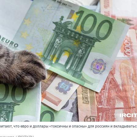
итают, что евро и доллары «токсичны и опасны» для россиян и вкладываться