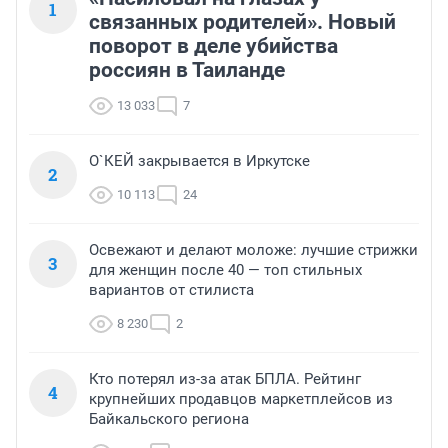
1
связанных родителей». Новый
поворот в деле убийства
россиян в Таиланде
13 033
7
О`КЕЙ закрывается в Иркутске
2
10 113
24
Освежают и делают моложе: лучшие стрижки
3
для женщин после 40 — топ стильных
вариантов от стилиста
8 230
2
Кто потерял из-за атак БПЛА. Рейтинг
4
крупнейших продавцов маркетплейсов из
Байкальского региона