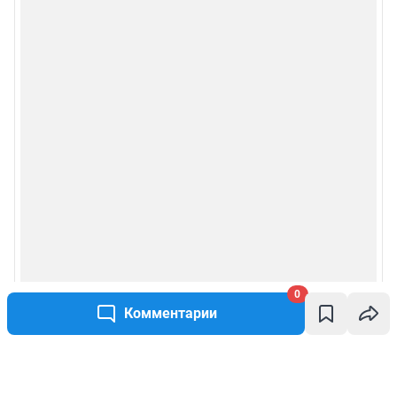
0
Комментарии
Написать комментарий