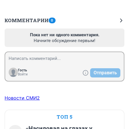
КОММЕНТАРИИ
0
Пока нет ни одного комментария.
Начните обсуждение первым!
Гость
Отправить
Войти
Новости СМИ2
ТОП 5
«Насиловал на глазах у