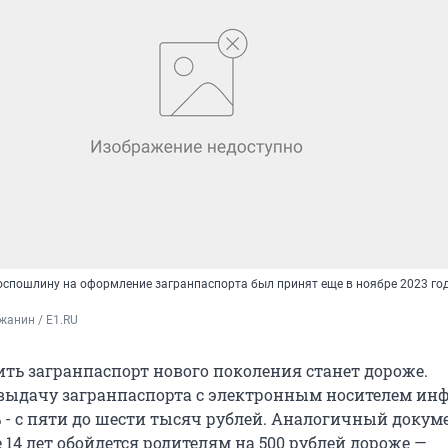
спошлину на оформление загранпаспорта был принят еще в ноябре 2023 года
жанин / E1.RU
ить загранпаспорт нового поколения станет дороже.
выдачу загранпаспорта с электронным носителем и
% - с пяти до шести тысяч рублей. Аналогичный докум
14 лет обойдется родителям на 500 рублей дороже —