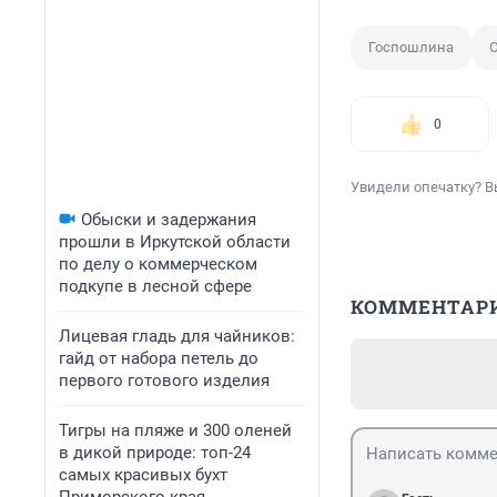
Госпошлина
0
Увидели опечатку? В
Обыски и задержания
прошли в Иркутской области
по делу о коммерческом
подкупе в лесной сфере
КОММЕНТАР
Лицевая гладь для чайников:
гайд от набора петель до
первого готового изделия
Тигры на пляже и 300 оленей
в дикой природе: топ-24
самых красивых бухт