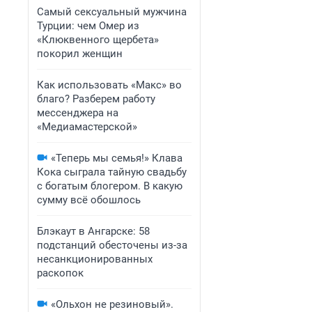
Самый сексуальный мужчина
Турции: чем Омер из
«Клюквенного щербета»
покорил женщин
Как использовать «Макс» во
благо? Разберем работу
мессенджера на
«Медиамастерской»
«Теперь мы семья!» Клава
Кока сыграла тайную свадьбу
с богатым блогером. В какую
сумму всё обошлось
Блэкаут в Ангарске: 58
подстанций обесточены из-за
несанкционированных
раскопок
«Ольхон не резиновый».