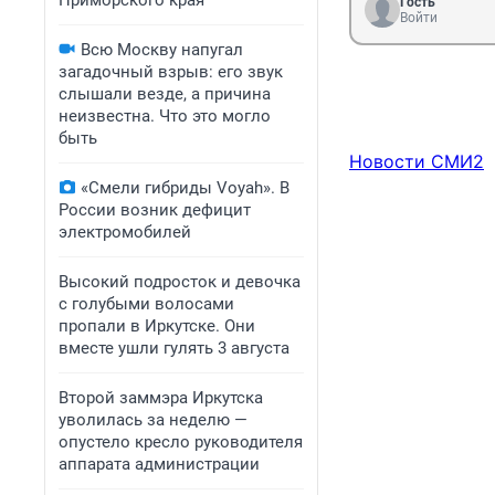
Приморского края
Гость
Войти
Всю Москву напугал
загадочный взрыв: его звук
слышали везде, а причина
неизвестна. Что это могло
быть
Новости СМИ2
«Смели гибриды Voyah». В
России возник дефицит
электромобилей
Высокий подросток и девочка
с голубыми волосами
пропали в Иркутске. Они
вместе ушли гулять 3 августа
Второй заммэра Иркутска
уволилась за неделю —
опустело кресло руководителя
аппарата администрации