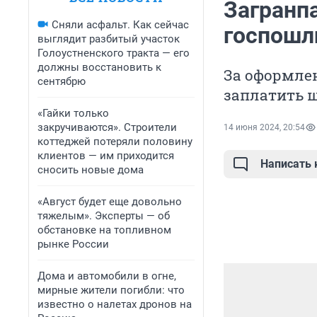
Загранп
Сняли асфальт. Как сейчас
госпошл
выглядит разбитый участок
Голоустненского тракта — его
должны восстановить к
За оформлен
сентябрю
заплатить 
«Гайки только
закручиваются». Строители
14 июня 2024, 20:54
коттеджей потеряли половину
клиентов — им приходится
Написать
сносить новые дома
«Август будет еще довольно
тяжелым». Эксперты — об
обстановке на топливном
рынке России
Дома и автомобили в огне,
мирные жители погибли: что
известно о налетах дронов на