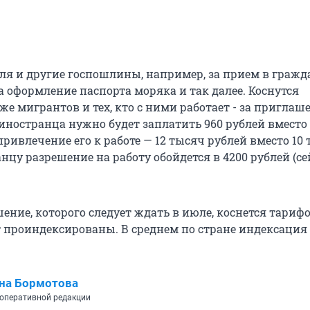
юля и другие госпошлины, например, за прием в гражд
за оформление паспорта моряка и так далее. Коснутся
е мигрантов и тех, кто с ними работает - за приглаш
иностранца нужно будет заплатить 960 рублей вместо 8
ривлечение его к работе — 12 тысяч рублей вместо 10 
цу разрешение на работу обойдется в 4200 рублей (се
ние, которого следует ждать в июле, коснется тарифо
т проиндексированы. В среднем по стране индексация
на Бормотова
оперативной редакции