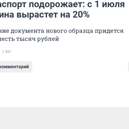
аспорт подорожает: с 1 июля
ина вырастет на 20%
ие документа нового образца придется
шесть тысяч рублей
1 337
 комментарий