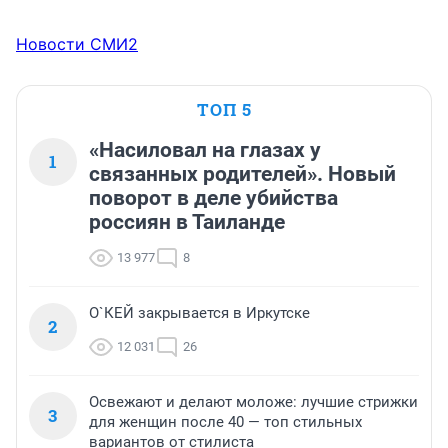
Новости СМИ2
ТОП 5
«Насиловал на глазах у
1
связанных родителей». Новый
поворот в деле убийства
россиян в Таиланде
13 977
8
О`КЕЙ закрывается в Иркутске
2
12 031
26
Освежают и делают моложе: лучшие стрижки
3
для женщин после 40 — топ стильных
вариантов от стилиста