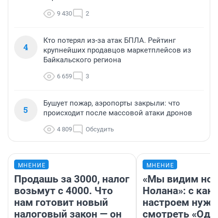
9 430
2
Кто потерял из-за атак БПЛА. Рейтинг
4
крупнейших продавцов маркетплейсов из
Байкальского региона
6 659
3
Бушует пожар, аэропорты закрыли: что
5
происходит после массовой атаки дронов
4 809
Обсудить
МНЕНИЕ
МНЕНИЕ
Продашь за 3000, налог
«Мы видим нов
возьмут с 4000. Что
Нолана»: с как
нам готовит новый
настроем нужн
налоговый закон — он
смотреть «Оди