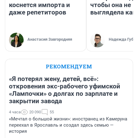
коснется импорта и
чтобы она не
даже репетиторов
выглядела как
Анастасия Завгородняя
Надежда Губар
РЕКОМЕНДУЕМ
«Я потерял жену, детей, всё»:
откровения экс-рабочего уфимской
«Лампочки» о долгах по зарплате и
закрытии завода
4 часа
20 090
55
«Мечтал о большой жизни»: иностранец из Камеруна
переехал в Ярославль и создал здесь семью —
история