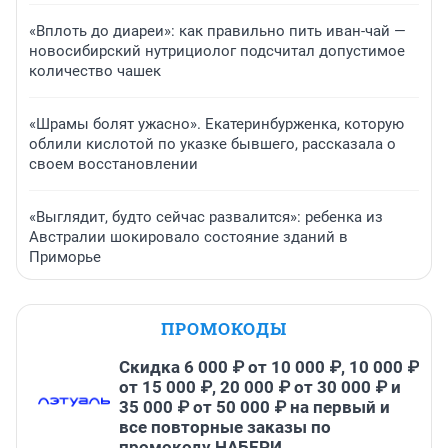
«Вплоть до диареи»: как правильно пить иван-чай —
новосибирский нутрициолог подсчитал допустимое
количество чашек
«Шрамы болят ужасно». Екатеринбурженка, которую
облили кислотой по указке бывшего, рассказала о
своем восстановлении
«Выглядит, будто сейчас развалится»: ребенка из
Австралии шокировало состояние зданий в
Приморье
ПРОМОКОДЫ
Скидка 6 000 ₽ от 10 000 ₽, 10 000 ₽
от 15 000 ₽, 20 000 ₽ от 30 000 ₽ и
35 000 ₽ от 50 000 ₽ на первый и
все повторные заказы по
промокоду НАБЕРИ