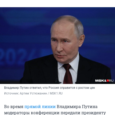
Владимир Путин ответил, что Россия справится с ростом цен
Источник: 
Артем Устюжанин / MSK1.RU
Во время
прямой линии
Владимира Путина
модераторы конференции передали президенту