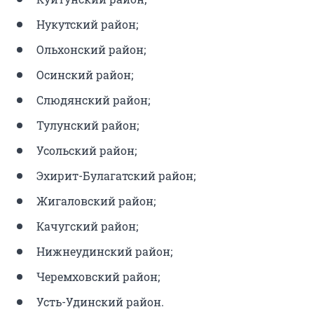
Нукутский район;
Ольхонский район;
Осинский район;
Слюдянский район;
Тулунский район;
Усольский район;
Эхирит-Булагатский район;
Жигаловский район;
Качугский район;
Нижнеудинский район;
Черемховский район;
Усть-Удинский район.