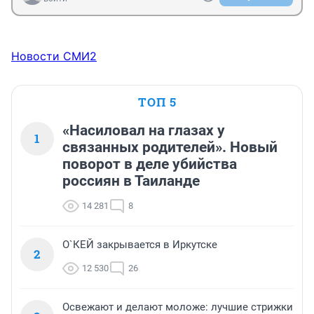
Новости СМИ2
ТОП 5
«Насиловал на глазах у
1
связанных родителей». Новый
поворот в деле убийства
россиян в Таиланде
14 281
8
О`КЕЙ закрывается в Иркутске
2
12 530
26
Освежают и делают моложе: лучшие стрижки