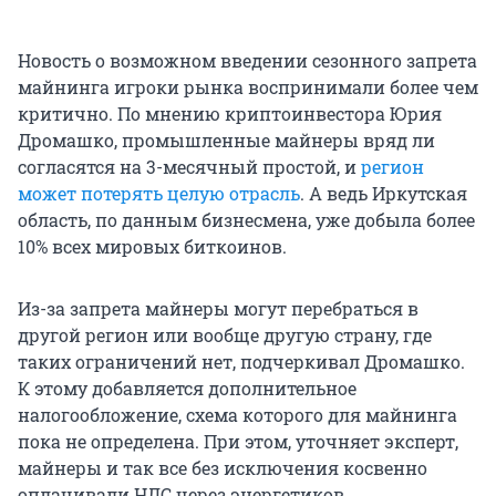
Новость о возможном введении сезонного запрета
майнинга игроки рынка воспринимали более чем
критично. По мнению криптоинвестора Юрия
Дромашко, промышленные майнеры вряд ли
согласятся на 3-месячный простой, и
регион
может потерять целую отрасль
. А ведь Иркутская
область, по данным бизнесмена, уже добыла более
10% всех мировых биткоинов.
Из-за запрета майнеры могут перебраться в
другой регион или вообще другую страну, где
таких ограничений нет, подчеркивал Дромашко.
К этому добавляется дополнительное
налогообложение, схема которого для майнинга
пока не определена. При этом, уточняет эксперт,
майнеры и так все без исключения косвенно
оплачивали НДС через энергетиков.