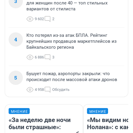
3
для женщин после 40 — топ стильных
вариантов от стилиста
9 602
2
Кто потерял из-за атак БПЛА. Рейтинг
4
крупнейших продавцов маркетплейсов из
Байкальского региона
6 886
3
Бушует пожар, аэропорты закрыли: что
5
происходит после массовой атаки дронов
4 958
Обсудить
МНЕНИЕ
МНЕНИЕ
«За неделю две ночи
«Мы видим нов
были страшные»:
Нолана»: с как