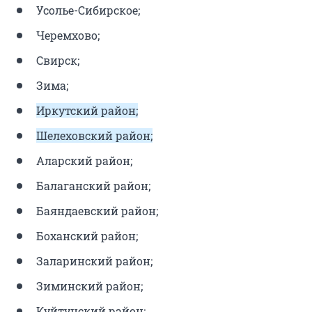
Усолье-Сибирское;
Черемхово;
Свирск;
Зима;
Иркутский район;
Шелеховский район;
Аларский район;
Балаганский район;
Баяндаевский район;
Боханский район;
Заларинский район;
Зиминский район;
Куйтунский район;