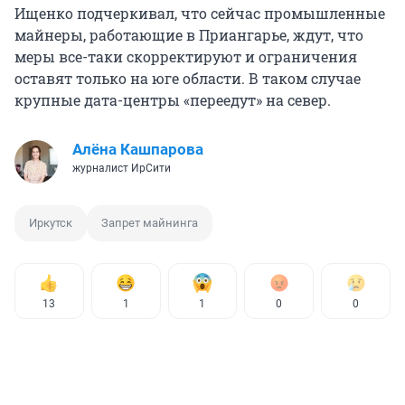
Ищенко подчеркивал, что сейчас промышленные
майнеры, работающие в Приангарье, ждут, что
меры все-таки скорректируют и ограничения
оставят только на юге области. В таком случае
крупные дата-центры «переедут» на север.
Алёна Кашпарова
журналист ИрСити
Иркутск
Запрет майнинга
13
1
1
0
0