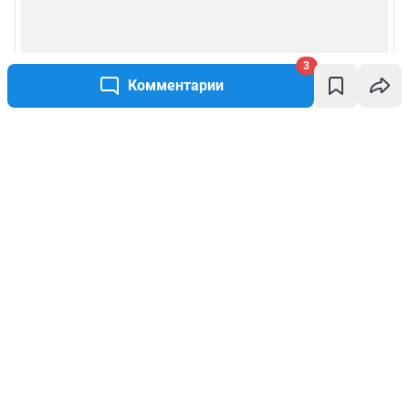
3
Комментарии
Написать комментарий