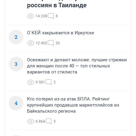
россиян в Таиланде
14 238
8
О`КЕЙ закрывается в Иркутске
2
12 452
26
Освежают и делают моложе: лучшие стрижки
3
для женщин после 40 — топ стильных
вариантов от стилиста
9 581
2
Кто потерял из-за атак БПЛА. Рейтинг
4
крупнейших продавцов маркетплейсов из
Байкальского региона
6 864
3