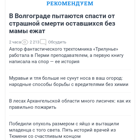
РЕКОМЕНДУЕМ
В Волгограде пытаются спасти от
страшной смерти оставшихся без
мамы ежат
2 часа
2 213
Обсудить
Автор фантастического трехтомника «Трилунье»
работала в Перми преподавателем, а первую книгу
написала на спор — ее история
Муравьи и тля больше не сунут носа в ваш огород:
народные способы борьбы с вредителями без химии
В лесах Архангельской области много лисичек: как их
правильно пожарить
Победили опухоль размером с яйцо и вытащили
младенца с того света. Пять историй врачей из
Тюмени со счастливым концом