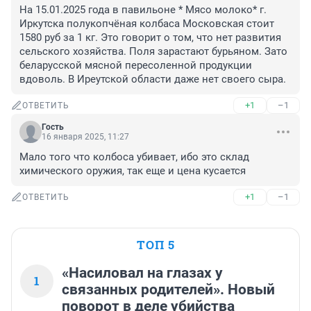
На 15.01.2025 года в павильоне * Мясо молоко* г. 
Иркутска полукопчёная колбаса Московская стоит 
1580 руб за 1 кг. Это говорит о том, что нет развития 
сельского хозяйства. Поля зарастают бурьяном. Зато 
беларусской мясной пересоленной продукции 
вдоволь. В Иреутской области даже нет своего сыра.
+1
–1
ОТВЕТИТЬ
Гость
16 января 2025, 11:27
Мало того что колбоса убивает, ибо это склад 
химического оружия, так еще и цена кусается
+1
–1
ОТВЕТИТЬ
ТОП 5
«Насиловал на глазах у
1
связанных родителей». Новый
поворот в деле убийства