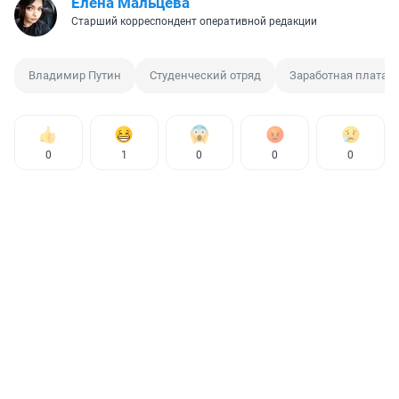
Елена Мальцева
Старший корреспондент оперативной редакции
Владимир Путин
Студенческий отряд
Заработная плата
0
1
0
0
0