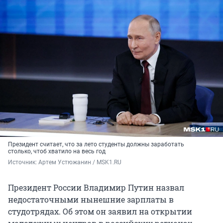
Президент считает, что за лето студенты должны заработать
столько, чтоб хватило на весь год
Источник: 
Артем Устюжанин / MSK1.RU
Президент России Владимир Путин назвал
недостаточными нынешние зарплаты в
студотрядах. Об этом он заявил на открытии