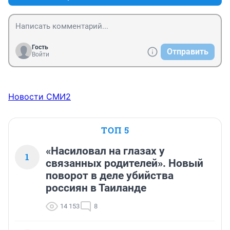
Гость
Отправить
Войти
Новости СМИ2
ТОП 5
«Насиловал на глазах у
1
связанных родителей». Новый
поворот в деле убийства
россиян в Таиланде
14 153
8