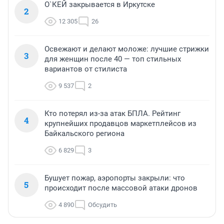
О`КЕЙ закрывается в Иркутске
2
12 305
26
Освежают и делают моложе: лучшие стрижки
3
для женщин после 40 — топ стильных
вариантов от стилиста
9 537
2
Кто потерял из-за атак БПЛА. Рейтинг
4
крупнейших продавцов маркетплейсов из
Байкальского региона
6 829
3
Бушует пожар, аэропорты закрыли: что
5
происходит после массовой атаки дронов
4 890
Обсудить