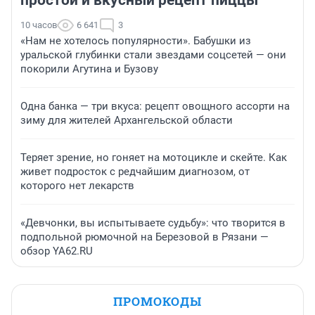
простой и вкусный рецепт пиццы
10 часов
6 641
3
«Нам не хотелось популярности». Бабушки из
уральской глубинки стали звездами соцсетей — они
покорили Агутина и Бузову
Одна банка — три вкуса: рецепт овощного ассорти на
зиму для жителей Архангельской области
Теряет зрение, но гоняет на мотоцикле и скейте. Как
живет подросток с редчайшим диагнозом, от
которого нет лекарств
«Девчонки, вы испытываете судьбу»: что творится в
подпольной рюмочной на Березовой в Рязани —
обзор YA62.RU
ПРОМОКОДЫ