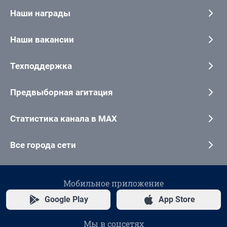
Наши награды
Наши вакансии
Техподдержка
Предвыборная агитация
Статистика канала в MAX
Все города сети
Мобильное приложение
Google Play
App Store
Мы в соцсетях