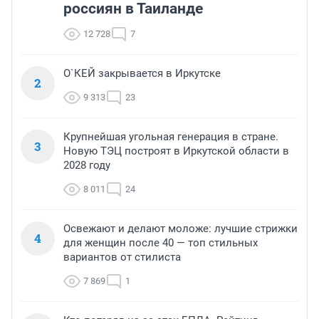
россиян в Таиланде
12 728
7
О`КЕЙ закрывается в Иркутске
2
9 313
23
Крупнейшая угольная генерация в стране.
3
Новую ТЭЦ построят в Иркутской области в
2028 году
8 011
24
Освежают и делают моложе: лучшие стрижки
4
для женщин после 40 — топ стильных
вариантов от стилиста
7 869
1