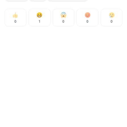
0
1
0
0
0