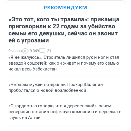
РЕКОМЕНДУЕМ
«Это тот, кого ты травила»: прикамца
приговорили к 22 годам за убийство
семьи его девушки, сейчас он звонит
ей с угрозами
9 часов
9 349
21
«Я не жалуюсь». Строитель лишился рук и ног и стал
звездой соцсетей: как он живет и почему его семью
искал весь Узбекистан
«Четырех мужей потеряла»: Прохор Шаляпин
проболтался о новой возлюбленной
«С гордостью говорю, что я деревенский»: зачем
северянин оставил нефтяную компанию и переехал в
глушь на Алтай