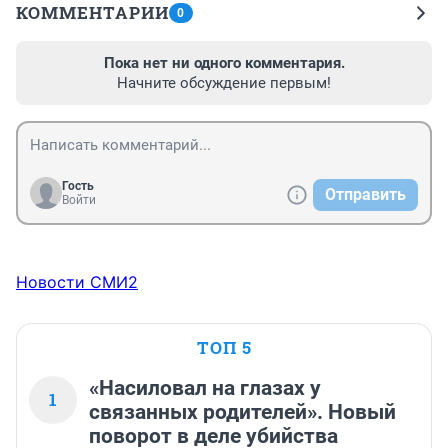
КОММЕНТАРИИ
0
Пока нет ни одного комментария.
Начните обсуждение первым!
Гость
Отправить
Войти
Новости СМИ2
ТОП 5
«Насиловал на глазах у
1
связанных родителей». Новый
поворот в деле убийства