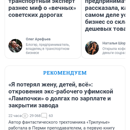
транспортный эксперт
предпринимат
разнес миф о «вечных»
рассказала, как
советских дорогах
самом деле ус
бизнес со скл
дешевых това
Олег Арефьев
Наталья Шорох
Блогер, предприниматель,
владелец в транспортном
Открыла кофейн
бизнесе
деньги соцразв
РЕКОМЕНДУЕМ
«Я потерял жену, детей, всё»:
откровения экс-рабочего уфимской
«Лампочки» о долгах по зарплате и
закрытии завода
22 часа
29 068
63
Автор фантастического трехтомника «Трилунье»
работала в Перми преподавателем, а первую книгу