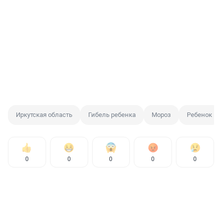
Иркутская область
Гибель ребенка
Мороз
Ребенок
0
0
0
0
0