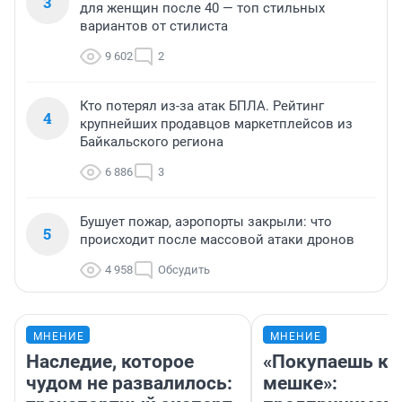
3
для женщин после 40 — топ стильных
вариантов от стилиста
9 602
2
Кто потерял из-за атак БПЛА. Рейтинг
4
крупнейших продавцов маркетплейсов из
Байкальского региона
6 886
3
Бушует пожар, аэропорты закрыли: что
5
происходит после массовой атаки дронов
4 958
Обсудить
МНЕНИЕ
МНЕНИЕ
Наследие, которое
«Покупаешь ко
чудом не развалилось:
мешке»: