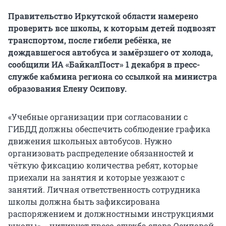
Правительство Иркутской области намерено
проверить все школы, к которым детей подвозят
транспортом, после гибели ребёнка, не
дождавшегося автобуса и замёрзшего от холода,
сообщили ИА «БайкалПост» 1 декабря в пресс-
службе кабмина региона со ссылкой на министра
образования Елену Осипову.
«Учебные организации при согласовании с
ГИБДД должны обеспечить соблюдение графика
движения школьных автобусов. Нужно
организовать распределение обязанностей и
чёткую фиксацию количества ребят, которые
приехали на занятия и которые уезжают с
занятий. Личная ответственность сотрудника
школы должна быть зафиксирована
распоряжением и должностными инструкциями
школы», - цитирует пресс-служба слова Осиповой.