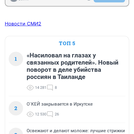
Новости СМИ2
ТОП 5
«Насиловал на глазах у
1
связанных родителей». Новый
поворот в деле убийства
россиян в Таиланде
14 281
8
О`КЕЙ закрывается в Иркутске
2
12 530
26
Освежают и делают моложе: лучшие стрижки