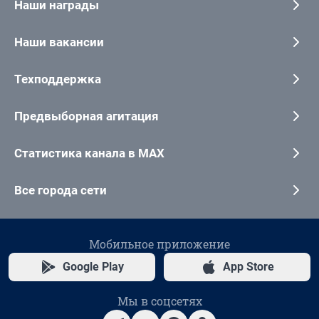
Наши награды
Наши вакансии
Техподдержка
Предвыборная агитация
Статистика канала в MAX
Все города сети
Мобильное приложение
Google Play
App Store
Мы в соцсетях