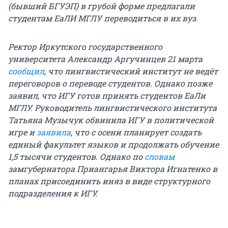
(бывший БГУЭП) в грубой форме предлагали
студентам ЕаЛИ МГЛУ переводиться в их вуз.
Ректор Иркутского государственного
университета Александр Аргучинцев 21 марта
сообщил
, что лингвистический институт не ведёт
переговоров о переводе студентов. Однако позже
заявил, что ИГУ готов принять студентов ЕаЛи
МГЛУ. Руководитель лингвистического института
Татьяна Музычук обвинила ИГУ в политической
игре и
заявила
, что с осени планирует создать
единый факультет языков и продолжать обучение
1,5 тысячи студентов. Однако по
словам
замгубернатора Приангарья Виктора Игнатенко в
планах присоединить иняз в виде структурного
подразделения к ИГУ.