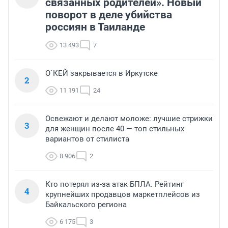
связанных родителей». Новый
поворот в деле убийства
россиян в Таиланде
13 493
7
О`КЕЙ закрывается в Иркутске
2
11 191
24
Освежают и делают моложе: лучшие стрижки
3
для женщин после 40 — топ стильных
вариантов от стилиста
8 906
2
Кто потерял из-за атак БПЛА. Рейтинг
4
крупнейших продавцов маркетплейсов из
Байкальского региона
6 175
3