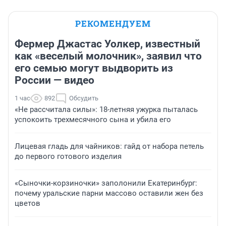
РЕКОМЕНДУЕМ
Фермер Джастас Уолкер, известный
как «веселый молочник», заявил что
его семью могут выдворить из
России — видео
1 час
892
Обсудить
«Не рассчитала силы»: 18-летняя ужурка пыталась
успокоить трехмесячного сына и убила его
Лицевая гладь для чайников: гайд от набора петель
до первого готового изделия
«Сыночки-корзиночки» заполонили Екатеринбург:
почему уральские парни массово оставили жен без
цветов