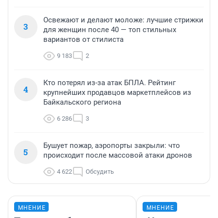
Освежают и делают моложе: лучшие стрижки
3
для женщин после 40 — топ стильных
вариантов от стилиста
9 183
2
Кто потерял из-за атак БПЛА. Рейтинг
4
крупнейших продавцов маркетплейсов из
Байкальского региона
6 286
3
Бушует пожар, аэропорты закрыли: что
5
происходит после массовой атаки дронов
4 622
Обсудить
МНЕНИЕ
МНЕНИЕ