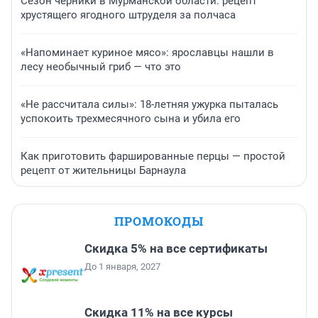
Сезон черники в Мурманской области: рецепт
хрустящего ягодного штруделя за полчаса
«Напоминает куриное мясо»: ярославцы нашли в
лесу необычный гриб — что это
«Не рассчитала силы»: 18-летняя ужурка пыталась
успокоить трехмесячного сына и убила его
Как приготовить фаршированные перцы — простой
рецепт от жительницы Барнаула
ПРОМОКОДЫ
Скидка 5% на все сертификаты
До 1 января, 2027
Скидка 11% на все курсы