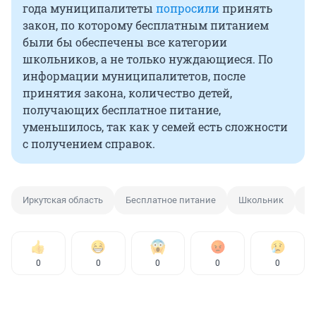
года муниципалитеты
попросили
принять
закон, по которому бесплатным питанием
были бы обеспечены все категории
школьников, а не только нуждающиеся. По
информации муниципалитетов, после
принятия закона, количество детей,
получающих бесплатное питание,
уменьшилось, так как у семей есть сложности
с получением справок.
Иркутская область
Бесплатное питание
Школьник
За
0
0
0
0
0