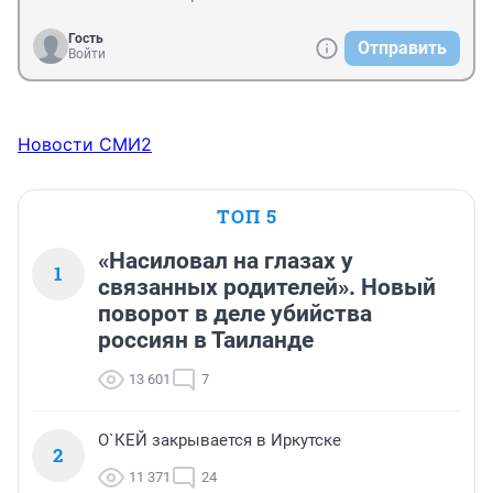
Гость
Отправить
Войти
Новости СМИ2
ТОП 5
«Насиловал на глазах у
1
связанных родителей». Новый
поворот в деле убийства
россиян в Таиланде
13 601
7
О`КЕЙ закрывается в Иркутске
2
11 371
24