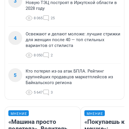
3
Новую ТЭЦ построят в Иркутской области в
2028 году
8 065
25
Освежают и делают моложе: лучшие стрижки
4
для женщин после 40 — топ стильных
вариантов от стилиста
8 050
2
Кто потерял из-за атак БПЛА. Рейтинг
5
крупнейших продавцов маркетплейсов из
Байкальского региона
5 647
3
МНЕНИЕ
МНЕНИЕ
«Машина просто
«Покупаешь ко
полетела». Водитель
мешке»: