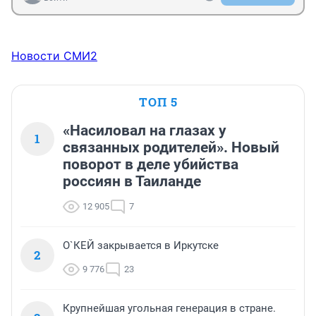
Новости СМИ2
ТОП 5
«Насиловал на глазах у
1
связанных родителей». Новый
поворот в деле убийства
россиян в Таиланде
12 905
7
О`КЕЙ закрывается в Иркутске
2
9 776
23
Крупнейшая угольная генерация в стране.