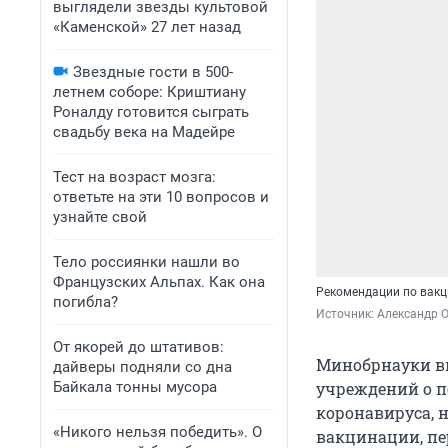
выглядели звезды культовой
«Каменской» 27 лет назад
Звездные гости в 500-
летнем соборе: Криштиану
Роналду готовится сыграть
свадьбу века на Мадейре
Тест на возраст мозга:
ответьте на эти 10 вопросов и
узнайте свой
Тело россиянки нашли во
Французских Альпах. Как она
Рекомендации по вакц
погибла?
Источник: 
Александр 
От якорей до штативов:
Минобрнауки в
дайверы подняли со дна
Байкала тонны мусора
учреждений о п
коронавируса, 
«Никого нельзя победить». О
вакцинации, пе