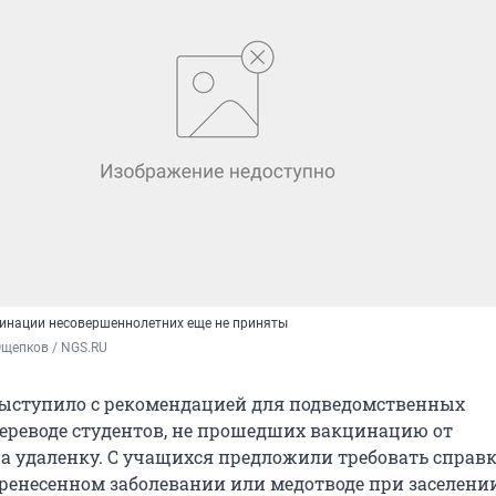
инации несовершеннолетних еще не приняты
Ощепков / NGS.RU
ыступило с рекомендацией для подведомственных
ереводе студентов, не прошедших вакцинацию от
на удаленку. С учащихся предложили требовать справк
ренесенном заболевании или медотводе при заселени