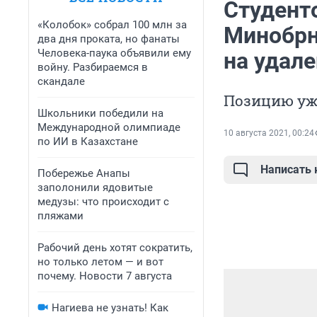
Студент
«Колобок» собрал 100 млн за
Минобрн
два дня проката, но фанаты
Человека-паука объявили ему
на удал
войну. Разбираемся в
скандале
Позицию уж
Школьники победили на
Международной олимпиаде
10 августа 2021, 00:24
по ИИ в Казахстане
Написать
Побережье Анапы
заполонили ядовитые
медузы: что происходит с
пляжами
Рабочий день хотят сократить,
но только летом — и вот
почему. Новости 7 августа
Нагиева не узнать! Как