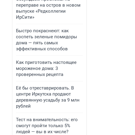
переправе на остров в новом
выпуске «Редколлегии
ИрСити»
Быстро покраснеют: как
соспеть зеленые помидоры
дома — пять самых
эффективных способов
Как приготовить настоящее
мороженое дома: 3
проверенных рецепта
Её бы отреставрировать. В
центре Иркутска продают
деревянную усадьбу за 9 млн
рублей
Тест на внимательность: его
смогут пройти только 5%
людей — вы в их числе?