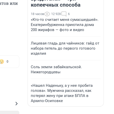
нтов или
копеечных способа
18 часов
12 928
6
«Кто-то считает меня сумасшедшей».
Екатеринбурженка приютила дома
200 жирафов — фото и видео
Лицевая гладь для чайников: гайд от
набора петель до первого готового
изделия
0
Соль земли забайкальской.
Нижегородцевы
«Нашел Наденьку, а у нее пробита
голова». Мужчина рассказал, как
потерял жену при атаке БПЛА в
Архипо-Осиповке