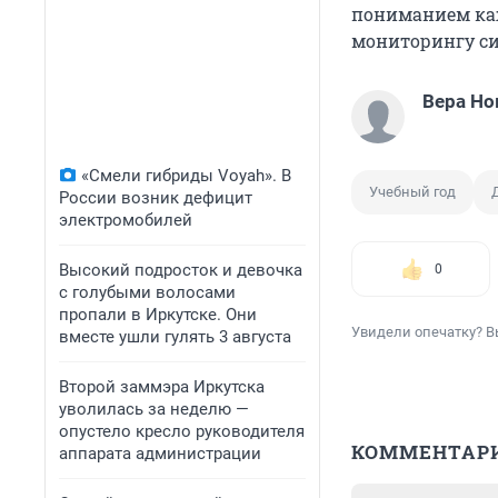
пониманием каж
мониторингу си
Вера Но
«Смели гибриды Voyah». В
Учебный год
России возник дефицит
электромобилей
Высокий подросток и девочка
0
с голубыми волосами
пропали в Иркутске. Они
Увидели опечатку? В
вместе ушли гулять 3 августа
Второй заммэра Иркутска
уволилась за неделю —
опустело кресло руководителя
КОММЕНТАР
аппарата администрации