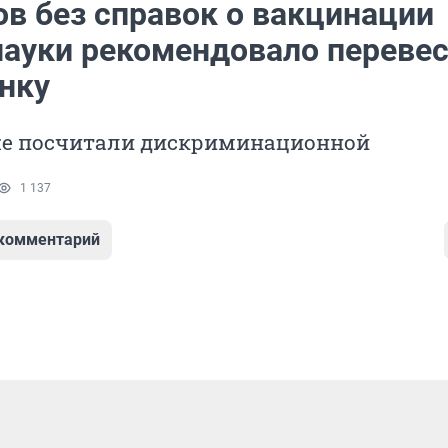
ов без справок о вакцинации
ауки рекомендовало перевес
енку
е посчитали дискриминационной
1 137
 комментарий