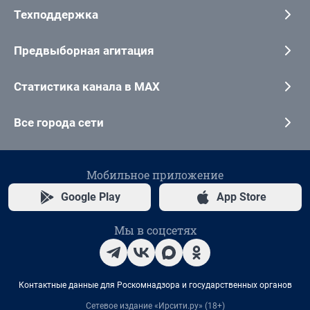
Техподдержка
Предвыборная агитация
Статистика канала в MAX
Все города сети
Мобильное приложение
Google Play
App Store
Мы в соцсетях
Контактные данные для Роскомнадзора и государственных органов
Сетевое издание «Ирсити.ру» (18+)