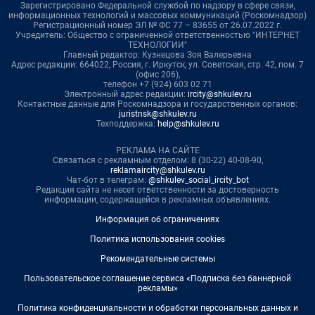
Зарегистрировано Федеральной службой по надзору в сфере связи,
информационных технологий и массовых коммуникаций (Роскомнадзор)
Регистрационный номер ЭЛ № ФС 77 – 83655 от 26.07.2022 г.
Учредитель: Общество с ограниченной ответственностью "ИНТЕРНЕТ
ТЕХНОЛОГИИ"
Главный редактор: Кузнецова Зоя Валерьевна
Адрес редакции: 664022, Россия, г. Иркутск, ул. Советская, стр. 42, пом. 7
(офис 206),
телефон +7 (924) 603 02 71
Электронный адрес редакции:
ircity@shkulev.ru
Контактные данные для Роскомнадзора и государственных органов:
juristnsk@shkulev.ru
Техподдержка:
help@shkulev.ru
РЕКЛАМА НА САЙТЕ
Связаться с рекламным отделом: 8 (30-22) 40-08-90,
reklamaircity@shkulev.ru
Чат-бот в телеграм:
@shkulev_social_ircity_bot
Редакция сайта не несет ответственности за достоверность
информации, содержащейся в рекламных объявлениях.
Информация об ограничениях
Политика использования cookies
Рекомендательные системы
Пользовательское соглашение сервиса «Подписка без баннерной
рекламы»
Политика конфиденциальности и обработки персональных данных и