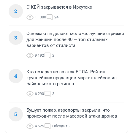
О`КЕЙ закрывается в Иркутске
2
11 380
24
Освежают и делают моложе: лучшие стрижки
3
для женщин после 40 — топ стильных
вариантов от стилиста
9 192
2
Кто потерял из-за атак БПЛА. Рейтинг
4
крупнейших продавцов маркетплейсов из
Байкальского региона
6 290
3
Бушует пожар, аэропорты закрыли: что
5
происходит после массовой атаки дронов
4 625
Обсудить