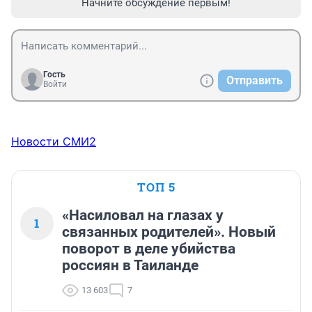
Начните обсуждение первым!
Гость
Отправить
Войти
Новости СМИ2
ТОП 5
«Насиловал на глазах у
1
связанных родителей». Новый
поворот в деле убийства
россиян в Таиланде
13 603
7