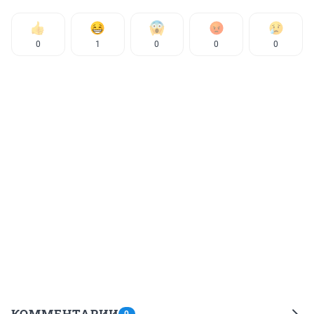
0
1
0
0
0
КОММЕНТАРИИ