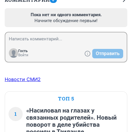
0
Пока нет ни одного комментария.
Начните обсуждение первым!
Гость
Отправить
Войти
Новости СМИ2
ТОП 5
«Насиловал на глазах у
1
связанных родителей». Новый
поворот в деле убийства
россиян в Таиланде