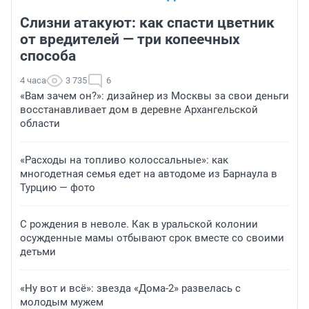
Слизни атакуют: как спасти цветник
от вредителей — три копеечных
способа
4 часа
3 735
6
«Вам зачем он?»: дизайнер из Москвы за свои деньги
восстанавливает дом в деревне Архангельской
области
«Расходы на топливо колоссальные»: как
многодетная семья едет на автодоме из Барнаула в
Турцию — фото
С рождения в неволе. Как в уральской колонии
осужденные мамы отбывают срок вместе со своими
детьми
«Ну вот и всё»: звезда «Дома-2» развелась с
молодым мужем