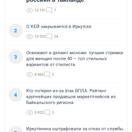
13 191
7
О`КЕЙ закрывается в Иркутске
2
10 535
24
Освежают и делают моложе: лучшие стрижки
3
для женщин после 40 — топ стильных
вариантов от стилиста
8 464
2
Кто потерял из-за атак БПЛА. Рейтинг
4
крупнейших продавцов маркетплейсов из
Байкальского региона
5 922
3
Иркутянина оштрафовали за отказ от службы