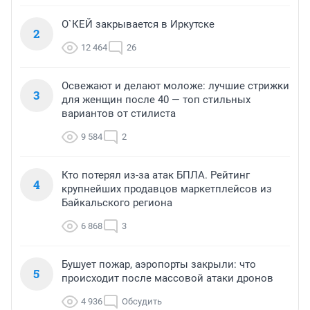
О`КЕЙ закрывается в Иркутске
2
12 464
26
Освежают и делают моложе: лучшие стрижки
3
для женщин после 40 — топ стильных
вариантов от стилиста
9 584
2
Кто потерял из-за атак БПЛА. Рейтинг
4
крупнейших продавцов маркетплейсов из
Байкальского региона
6 868
3
Бушует пожар, аэропорты закрыли: что
5
происходит после массовой атаки дронов
4 936
Обсудить