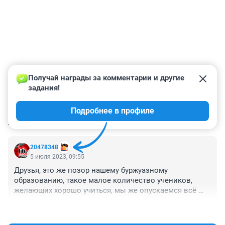
Получай награды за комментарии и другие 
задания!
Подробнее в профиле
КОММЕНТАРИИ
1
20478348
5 июля 2023, 09:55
Друзья, это же позор нашему буржуазному 
образованию, такое малое количество учеников, 
желающих хорошо учиться, мы же опускаемся всё 
ниже и ниже, во всех сферах нашей жизни, а 
+4
–1
доступность образования играет в этом первую 
скрипку... Мы можем оценивать работу буржуазного 