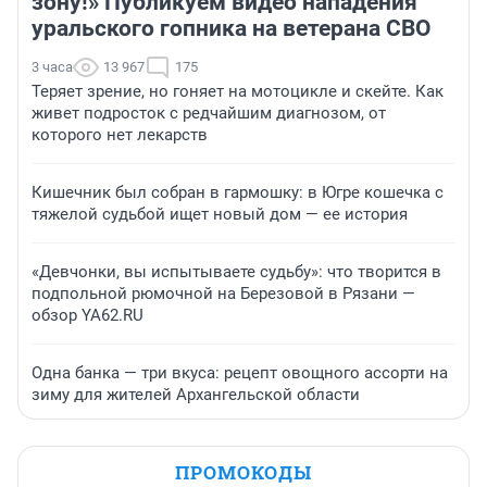
зону!» Публикуем видео нападения
уральского гопника на ветерана СВО
3 часа
13 967
175
Теряет зрение, но гоняет на мотоцикле и скейте. Как
живет подросток с редчайшим диагнозом, от
которого нет лекарств
Кишечник был собран в гармошку: в Югре кошечка с
тяжелой судьбой ищет новый дом — ее история
«Девчонки, вы испытываете судьбу»: что творится в
подпольной рюмочной на Березовой в Рязани —
обзор YA62.RU
Одна банка — три вкуса: рецепт овощного ассорти на
зиму для жителей Архангельской области
ПРОМОКОДЫ