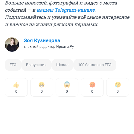
Больше новостей, фотографий и видео с места
событий — в
нашем Telegram-канале
.
Подписывайтесь и узнавайте всё самое интересное
и важное из жизни региона первыми.
Зоя Кузнецова
главный редактор Ирсити.Ру
ЕГЭ
Выпускник
Школа
100 баллов на ЕГЭ
0
0
0
0
0