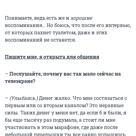
Понимаете, ведь есть же и
хорошие
воспоминания… Но боюсь, что после его интервью,
от которых пахнет туалетом, даже и этих
воспоминаний не останется.
Пишите мне, я открыта для общения
–
Послушайте, почему вас так мало сейчас на
телеэкране?
–
(Улыбаясь.)
Денег жалко. Что мне состязаться с
первым или со вторым каналом? Это неравные
силы. Таких денег у меня нет, да если б и были, я
бы еще тысячу раз подумала, а стоит ли мне
участвовать в этом марафоне, где даже после
небольшой передышки ты все равно услышишь