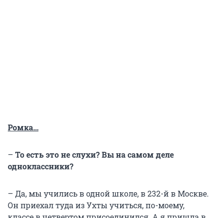
Ромка…
–
То есть это не слухи? Вы на самом деле
одноклассники?
– Да, мы учились в одной школе, в 232-й в Москве.
Он приехал туда из Ухты учиться, по-моему,
классе в четвертом присоединился. А я пришла в