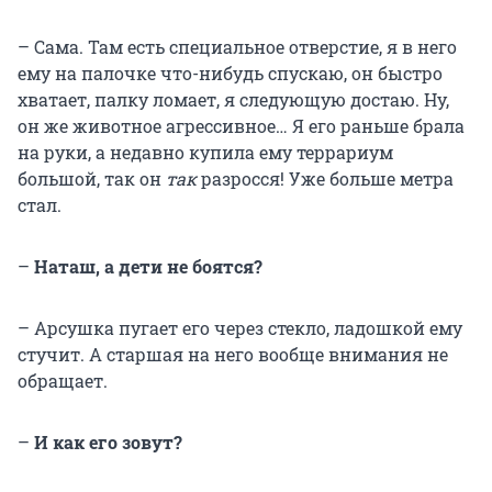
– Сама. Там есть специальное отверстие, я в него
ему на палочке что-нибудь спускаю, он быстро
хватает, палку ломает, я следующую достаю. Ну,
он же животное агрессивное… Я его раньше брала
на руки, а недавно купила ему террариум
большой, так он
так
разросся! Уже больше метра
стал.
–
Наташ, а дети не боятся?
– Арсушка пугает его через стекло, ладошкой ему
стучит. А старшая на него вообще внимания не
обращает.
–
И как его зовут?