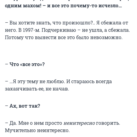
одним махом! – и все это почему-то исчезло…
– Вы хотите знать, что произошло?.. Я сбежала от
него. В 1997-м. Подчеркиваю – не ушла, а сбежала.
Потому что вынести все это было невозможно.
–
Что «все это»?
– …Я эту тему не люблю. И стараюсь всегда
заканчивать ее, не начав.
–
Ах, вот так?
– Да. Мне о нем просто
неинтересно
говорить.
Мучительно неинтересно.