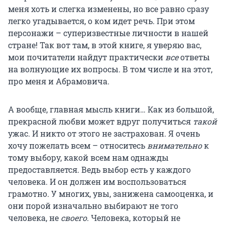
меня хоть и слегка изменены, но все равно сразу
легко угадывается, о ком идет речь. При этом
персонажи – суперизвестные личности в нашей
стране! Так вот там, в этой книге, я уверяю вас,
мои почитатели найдут практически
все
ответы
на волнующие их вопросы. В том числе и на этот,
про меня и Абрамовича.
А вообще, главная мысль книги… Как из большой,
прекрасной любви может вдруг получиться
такой
ужас. И никто от этого не застрахован. Я очень
хочу пожелать всем – относитесь
внимательно
к
тому выбору, какой всем нам однажды
предоставляется. Ведь выбор есть у каждого
человека. И он должен им воспользоваться
грамотно. У многих, увы, занижена самооценка, и
они порой изначально выбирают не того
человека, не
своего
. Человека, который не