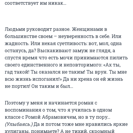
соответствует им никак…
Людьми руководит разное. Женщинами в
большинстве своем – неуверенность в себе. Или
жадность. Или некая суетливость: вот, мол, одна
останусь, да? Выскакивают замуж не глядя, а
спустя время что есть мочи принимаются пилить
своего единственного и неповторимого: «Ах ты,
гад такой! Ты оказался не таким! Ты врун. Ты мне
всю жизнь испоганил!» Да ни хрена он ей жизнь
не портил! Он таким и был…
Поэтому у меня и начинается роман с
воспоминания о том, что я училась в одном
классе с Ромой Абрамовичем, но в ту пору…
(Улыбаясь.)
Да и потом тоже мне нравились яркие
хулиганы, понимаете? А не тихий, скромный