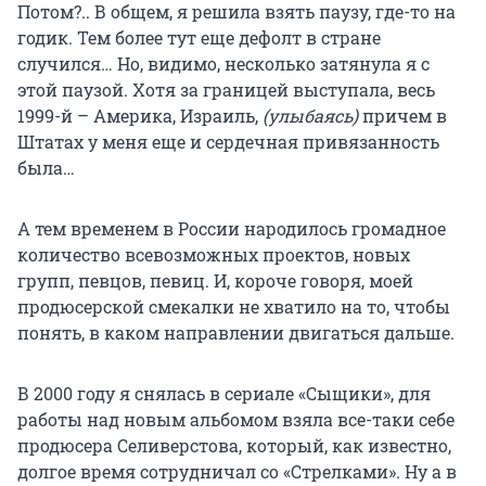
Потом?.. В общем, я решила взять паузу, где-то на
годик. Тем более тут еще дефолт в стране
случился… Но, видимо, несколько затянула я с
этой паузой. Хотя за границей выступала, весь
1999-й – Америка, Израиль,
(улыбаясь)
причем в
Штатах у меня еще и сердечная привязанность
была…
А тем временем в России народилось громадное
количество всевозможных проектов, новых
групп, певцов, певиц. И, короче говоря, моей
продюсерской смекалки не хватило на то, чтобы
понять, в каком направлении двигаться дальше.
В 2000 году я снялась в сериале «Сыщики», для
работы над новым альбомом взяла все-таки себе
продюсера Селиверстова, который, как известно,
долгое время сотрудничал со «Стрелками». Ну а в