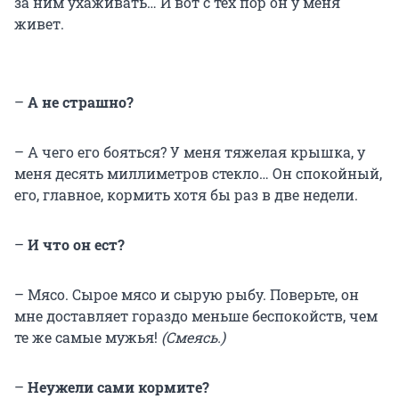
за ним ухаживать… И вот с тех пор он у меня
живет.
–
А не страшно?
– А чего его бояться? У меня тяжелая крышка, у
меня десять миллиметров стекло… Он спокойный,
его, главное, кормить хотя бы раз в две недели.
–
И что он ест?
– Мясо. Сырое мясо и сырую рыбу. Поверьте, он
мне доставляет гораздо меньше беспокойств, чем
те же самые мужья!
(Смеясь.)
–
Неужели сами кормите?