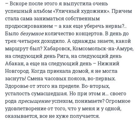
– Вскоре после этого я выпустила очень
успешный альбом «Уличный художник». Причем
стала сама заниматься собственным
продюсированием – а как еще уберечь нервы?..
Было
безумное
количество концертов. В день до
трех-четырех доходило. А однажды знаете, какой
маршрут был? Хабаровск, Комсомольск-на-Амуре,
на следующий день Рига, на следующий день
Абакан, а еще на следующий день – Нижний
Новгород. Когда приехала домой, я не могла
заснуть! Смена часовых поясов, во-первых.
Здоровье от этого на пределе. Во-вторых,
усталость сумасшедшая. Но при этом и… своего
рода
пресыщение
успехом, понимаете? Огромное
удовлетворение от того, что у меня и у одной,
оказывается, все не хуже получается.