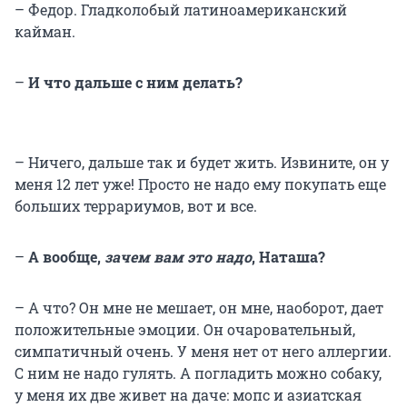
– Федор. Гладколобый латиноамериканский
кайман.
–
И что дальше с ним делать?
– Ничего, дальше так и будет жить. Извините, он у
меня 12 лет уже! Просто не надо ему покупать еще
больших террариумов, вот и все.
–
А вообще,
зачем вам это надо
, Наташа?
– А что? Он мне не мешает, он мне, наоборот, дает
положительные эмоции. Он очаровательный,
симпатичный очень. У меня нет от него аллергии.
С ним не надо гулять. А погладить можно собаку,
у меня их две живет на даче: мопс и азиатская