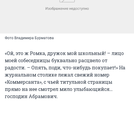
Фото Владимира Бурматова
«Ой, это ж Ромка, дружок мой школьный! – лицо
моей собеседницы буквально расцвело от
радости. – Опять, поди, что-нибудь покупает!» На
журнальном столике лежал свежий номер
«Коммерсанта», с чьей титульной страницы
прямо на нее смотрел мило улыбающийся…
господин Абрамович.