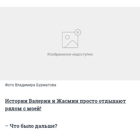
Фото Владимира Бурматова
Истории Валерии и Жасмин просто отдыхают
рядом с моей!
–
Что было дальше?