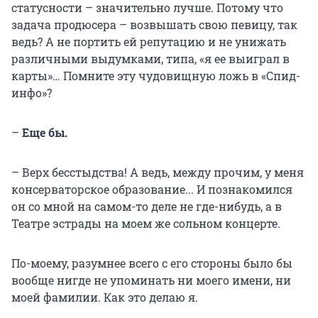
статусности – значительно лучше. Потому что
задача продюсера – возвышать свою певицу, так
ведь? А не портить ей репутацию и не унижать
различными выдумками, типа, «я ее выиграл в
карты»… Помните эту чудовищную ложь в «Спид-
инфо»?
–
Еще бы.
– Верх бесстыдства! А ведь, между прочим, у меня
консерваторское образование... И познакомился
он со мной на самом-то деле не где-нибудь, а в
Театре эстрады на моем же сольном концерте.
По-моему, разумнее всего с его стороны было бы
вообще нигде не упоминать ни моего имени, ни
моей фамилии. Как это делаю я.