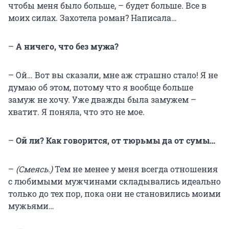
чтобы меня было больше, – будет больше. Все в
моих силах. Захотела роман? Написала…
–
А ничего, что без мужа?
– Ой… Вот вы сказали, мне аж страшно стало! Я не
думаю об этом, потому что я вообще больше
замуж не хочу. Уже дважды была замужем –
хватит. Я поняла, что это не мое.
–
Ой ли? Как говорится, от тюрьмы да от сумы…
–
(Смеясь.)
Тем не менее у меня всегда отношения
с любимыми мужчинами складывались идеально
только до тех пор, пока они не становились моими
мужьями…