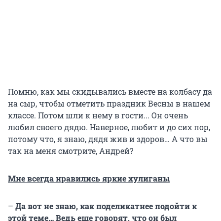
Помню, как мы скидывались вместе на колбасу да
на сыр, чтобы отметить праздник Весны в нашем
классе. Потом шли к нему в гости... Он очень
любил своего дядю. Наверное, любит и до сих пор,
потому что, я знаю, дядя жив и здоров… А что вы
так на меня смотрите, Андрей?
Мне всегда нравились яркие хулиганы
–
Да вот не знаю, как поделикатнее подойти к
этой теме… Ведь еще говорят, что он был