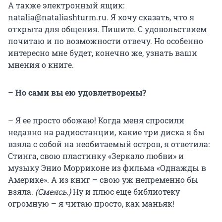
А также электронный ящик:
natalia@nataliashturm.ru. Я хочу сказать, что я
открыта для общения. Пишите. С удовольствием
почитаю и по возможности отвечу. Но особенно
интересно мне будет, конечно же, узнать ваши
мнения о книге.
–
Но сами вы ею удовлетворены?
– Я ее просто обожаю! Когда меня спросили
недавно на радиостанции, какие три диска я бы
взяла с собой на необитаемый остров, я ответила:
Стинга, свою пластинку «Зеркало любви» и
музыку Энио Морриконе из фильма «Однажды в
Америке». А из книг – свою уж непременно бы
взяла.
(Смеясь.)
Ну и плюс еще библиотеку
огромную – я читаю просто, как маньяк!