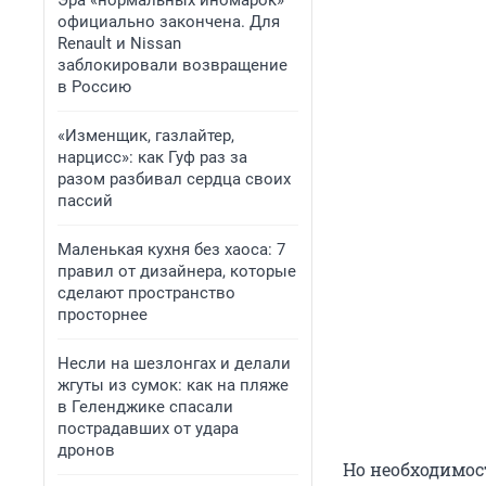
Эра «нормальных иномарок»
официально закончена. Для
Renault и Nissan
заблокировали возвращение
в Россию
«Изменщик, газлайтер,
нарцисс»: как Гуф раз за
разом разбивал сердца своих
пассий
Маленькая кухня без хаоса: 7
правил от дизайнера, которые
сделают пространство
просторнее
Несли на шезлонгах и делали
жгуты из сумок: как на пляже
в Геленджике спасали
пострадавших от удара
дронов
Но необходимос