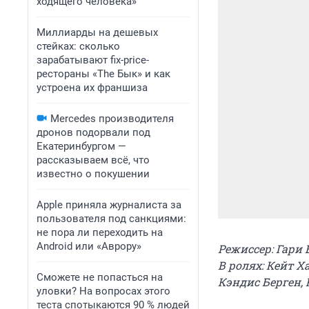
ходящего человека»
Миллиарды на дешевых
стейках: сколько
зарабатывают fix-price-
рестораны «The Бык» и как
устроена их франшиза
Mercedes производителя
дронов подорвали под
Екатеринбургом —
рассказываем всё, что
известно о покушении
Apple приняла журналиста за
пользователя под санкциями:
не пора ли переходить на
Android или «Аврору»
Режиссер: Гари
В ролях: Кейт Х
Сможете не попасться на
Кэндис Берген, 
уловки? На вопросах этого
теста спотыкаются 90 % людей