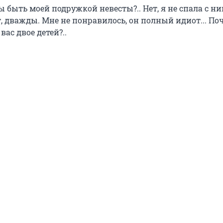
ы быть моей подружкой невесты?.. Нет, я не спала с ним
ет, дважды. Мне не понравилось, он полный идиот... По
вас двое детей?..