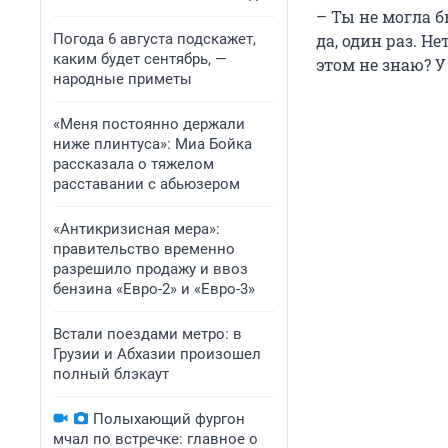
– Ты не могла б
Погода 6 августа подскажет,
да, один раз. Н
каким будет сентябрь, —
этом не знаю? У 
народные приметы
«Меня постоянно держали
ниже плинтуса»: Миа Бойка
рассказала о тяжелом
расставании с абьюзером
«Антикризисная мера»:
правительство временно
разрешило продажу и ввоз
бензина «Евро-2» и «Евро-3»
Встали поездами метро: в
Грузии и Абхазии произошел
полный блэкаут
Полыхающий фургон
мчал по встречке: главное о