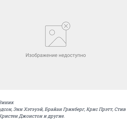
 Виник
адсон, Энн Хэтэуэй, Брайан Гринберг, Крис Прэтт, Стив
Кристен Джонстон и другие.