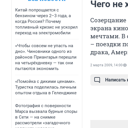
Чего не
Китай попрощается с
бензином через 2–3 года, а
Созерцание 
когда Россия? Почему
экрана кино
топливный кризис не ускорил
переход на электромобили
мечтами. В 
– поездки п
«Чтобы совсем не упасть на
драка, Амер
дно». Чиновники одного из
районов Приангарья перешли
на четырёхдневку — так они
2 марта 2009, 14:00
пытаются экономить
Написать
«Помойка с дикими ценами».
Туристка поделилась личным
опытом отдыха в Геленджике
Фотография с поверхности
Марса вызвала бурные споры
в Сети — на снимке
рассмотрели «загадочного