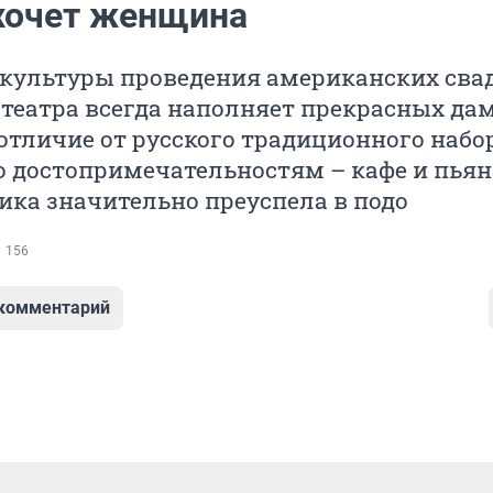
 хочет женщина
культуры проведения американских свад
театра всегда наполняет прекрасных да
отличие от русского традиционного набор
о достопримечательностям – кафе и пья
ика значительно преуспела в подо
156
 комментарий