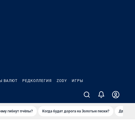
Ы ВАЛЮТ
РЕДКОЛЛЕГИЯ
ZODY
ИГРЫ
ему гибнут пчёлы?
Когда будет дорога на Золотые пески?
Двое деп