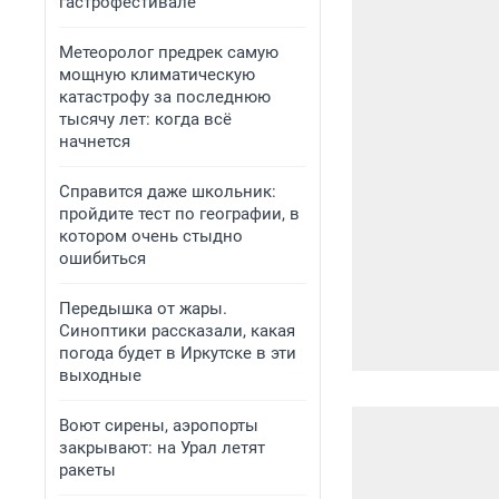
гастрофестивале
Метеоролог предрек самую
мощную климатическую
катастрофу за последнюю
тысячу лет: когда всё
начнется
Справится даже школьник:
пройдите тест по географии, в
котором очень стыдно
ошибиться
Передышка от жары.
Синоптики рассказали, какая
погода будет в Иркутске в эти
выходные
Воют сирены, аэропорты
закрывают: на Урал летят
ракеты