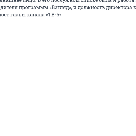
одителя программы «Взгляд», и должность директора
пост главы канала «ТВ-6».