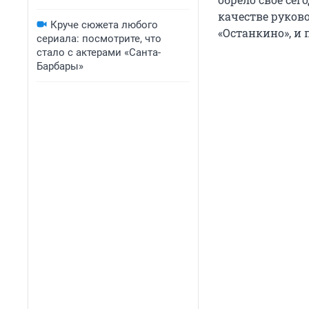
качестве руков
Круче сюжета любого
«Останкино», и 
сериала: посмотрите, что
стало с актерами «Санта-
Барбары»