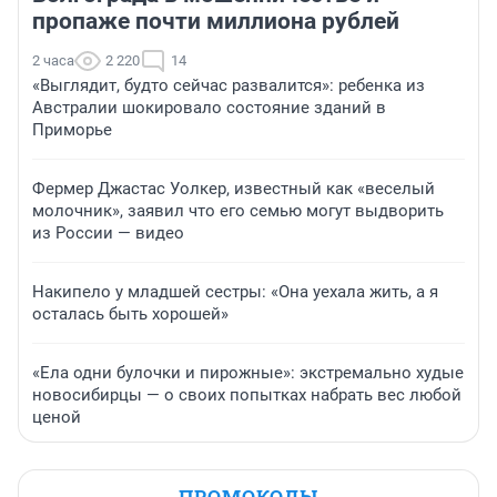
пропаже почти миллиона рублей
2 часа
2 220
14
«Выглядит, будто сейчас развалится»: ребенка из
Австралии шокировало состояние зданий в
Приморье
Фермер Джастас Уолкер, известный как «веселый
молочник», заявил что его семью могут выдворить
из России — видео
Накипело у младшей сестры: «Она уехала жить, а я
осталась быть хорошей»
«Ела одни булочки и пирожные»: экстремально худые
новосибирцы — о своих попытках набрать вес любой
ценой
ПРОМОКОДЫ