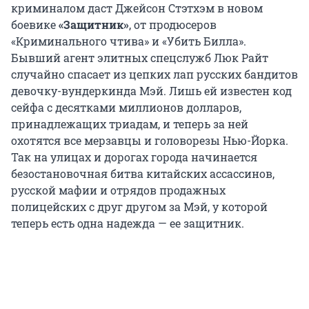
криминалом даст Джейсон Стэтхэм в новом
боевике
«Защитник»
, от продюсеров
«Криминального чтива» и «Убить Билла».
Бывший агент элитных спецслужб Люк Райт
случайно спасает из цепких лап русских бандитов
девочку-вундеркинда Мэй. Лишь ей известен код
сейфа с десятками миллионов долларов,
принадлежащих триадам, и теперь за ней
охотятся все мерзавцы и головорезы Нью-Йорка.
Так на улицах и дорогах города начинается
безостановочная битва китайских ассассинов,
русской мафии и отрядов продажных
полицейских с друг другом за Мэй, у которой
теперь есть одна надежда — ее защитник.