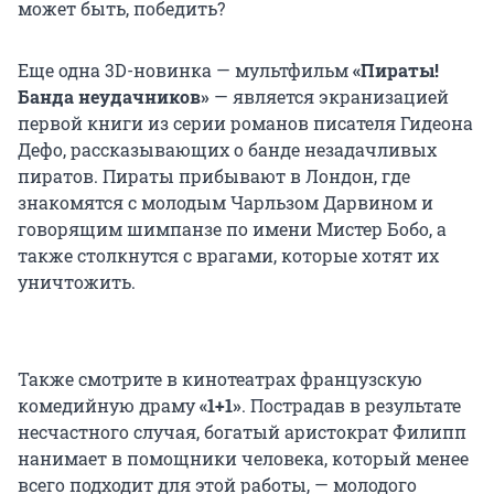
может быть, победить?
Еще одна 3D-новинка — мультфильм
«Пираты!
Банда неудачников»
— является экранизацией
первой книги из серии романов писателя Гидеона
Дефо, рассказывающих о банде незадачливых
пиратов. Пираты прибывают в Лондон, где
знакомятся с молодым Чарльзом Дарвином и
говорящим шимпанзе по имени Мистер Бобо, а
также столкнутся с врагами, которые хотят их
уничтожить.
Также смотрите в кинотеатрах французскую
комедийную драму
«1+1»
. Пострадав в результате
несчастного случая, богатый аристократ Филипп
нанимает в помощники человека, который менее
всего подходит для этой работы, — молодого