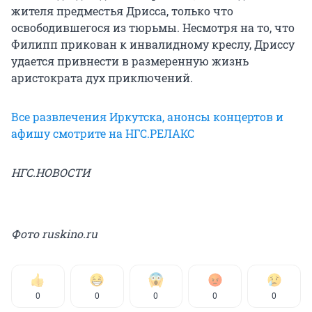
жителя предместья Дрисса, только что
освободившегося из тюрьмы. Несмотря на то, что
Филипп прикован к инвалидному креслу, Дриссу
удается привнести в размеренную жизнь
аристократа дух приключений.
Все развлечения Иркутска, анонсы концертов и
афишу смотрите на НГС.РЕЛАКС
НГС.НОВОСТИ
Фото ruskino.ru
0
0
0
0
0