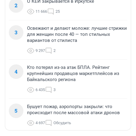
О`КЕЙ закрывается в Иркутске
2
11 666
25
Освежают и делают моложе: лучшие стрижки
3
для женщин после 40 — топ стильных
вариантов от стилиста
9 297
2
Кто потерял из-за атак БПЛА. Рейтинг
4
крупнейших продавцов маркетплейсов из
Байкальского региона
6 435
3
Бушует пожар, аэропорты закрыли: что
5
происходит после массовой атаки дронов
4 697
Обсудить