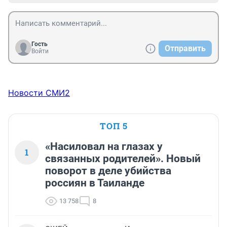
Гость
Отправить
Войти
Новости СМИ2
ТОП 5
«Насиловал на глазах у
1
связанных родителей». Новый
поворот в деле убийства
россиян в Таиланде
13 758
8