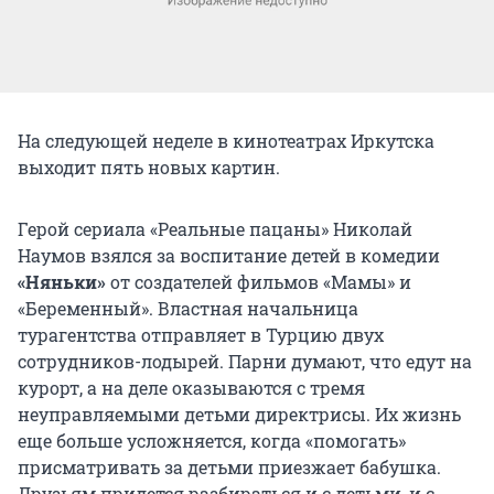
На следующей неделе в кинотеатрах Иркутска
выходит пять новых картин.
Герой сериала «Реальные пацаны» Николай
Наумов взялся за воспитание детей в комедии
«Няньки»
от создателей фильмов «Мамы» и
«Беременный». Властная начальница
турагентства отправляет в Турцию двух
сотрудников-лодырей. Парни думают, что едут на
курорт, а на деле оказываются с тремя
неуправляемыми детьми директрисы. Их жизнь
еще больше усложняется, когда «помогать»
присматривать за детьми приезжает бабушка.
Друзьям придется разбираться и с детьми, и с