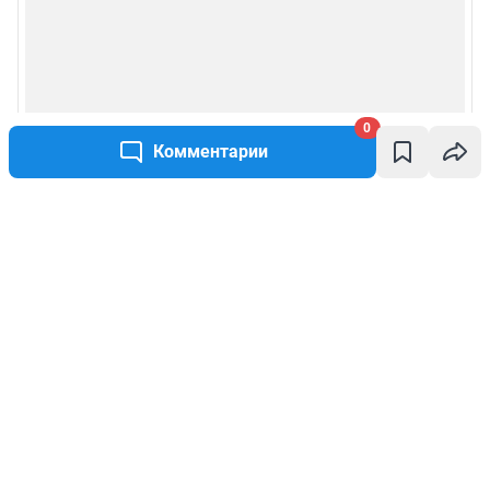
0
Комментарии
Написать комментарий