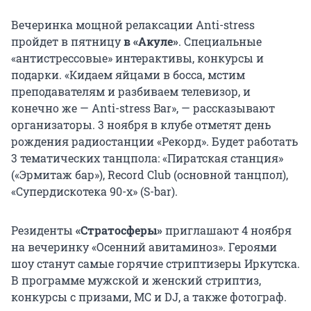
Вечеринка мощной релаксации Anti-stress
пройдет в пятницу
в «Акуле»
. Специальные
«антистрессовые» интерактивы, конкурсы и
подарки. «Кидаем яйцами в босса, мстим
преподавателям и разбиваем телевизор, и
конечно же — Аnti-stress Bar», — рассказывают
организаторы. 3 ноября в клубе отметят день
рождения радиостанции «Рекорд». Будет работать
3 тематических танцпола: «Пиратская станция»
(«Эрмитаж бар»), Record Club (основной танцпол),
«Супердискотека 90-х» (S-bar).
Резиденты
«Стратосферы»
приглашают 4 ноября
на вечеринку «Осенний авитаминоз». Героями
шоу станут самые горячие стриптизеры Иркутска.
В программе мужской и женский стриптиз,
конкурсы с призами, МС и DJ, а также фотограф.