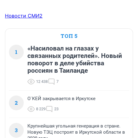
Новости СМИ2
ТОП 5
«Насиловал на глазах у
1
связанных родителей». Новый
поворот в деле убийства
россиян в Таиланде
12 438
7
О`КЕЙ закрывается в Иркутске
2
8 229
23
Крупнейшая угольная генерация в стране.
3
Новую ТЭЦ построят в Иркутской области в