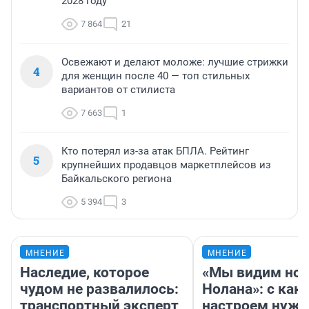
2028 году
7 864
21
Освежают и делают моложе: лучшие стрижки
4
для женщин после 40 — топ стильных
вариантов от стилиста
7 663
1
Кто потерял из-за атак БПЛА. Рейтинг
5
крупнейших продавцов маркетплейсов из
Байкальского региона
5 394
3
МНЕНИЕ
МНЕНИЕ
Наследие, которое
«Мы видим нов
чудом не развалилось:
Нолана»: с как
транспортный эксперт
настроем нужн