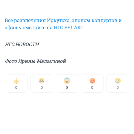
Все развлечения Иркутска, анонсы концертов и
афишу смотрите на НГС.РЕЛАКС
НГС.НОВОСТИ
Фото Ирины Малыгиной
0
0
0
0
0