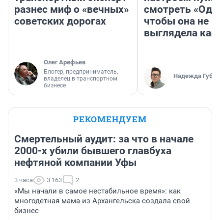
разнес миф о «вечных»
смотреть «Оди
советских дорогах
чтобы она не
выглядела как
Олег Арефьев
Блогер, предприниматель,
Надежда Губар
владелец в транспортном
бизнесе
РЕКОМЕНДУЕМ
Смертельный аудит: за что в начале
2000-х убили бывшего главбуха
нефтяной компании Уфы
3 часа
3 163
2
«Мы начали в самое нестабильное время»: как
многодетная мама из Архангельска создала свой
бизнес