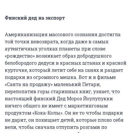
Финский дед на экспорт
Американизация массового сознания достигла
той точки невозврата, когда даже в самых
аутентичных уголках планеты при слове
«рождество» возникает образ добродушного
белобородого дедуси в красных штанах и красной
курточке, который летит себе на санях и раздает
подарки из огромного мешка. Вот и в фильме
«Санта на продажу» маленький Петари,
перелопатив горы старинных книг, узнает, что
настоящий финский Дед Мороз Йоулупукки
ничего общего не имеет с маркетинговым
продуктом «Кока-Колы». Он не то чтобы подарки
не дарит, он похищает детей, которые плохо себя
вели, чтобы сначала отлупить розгами по