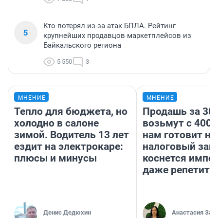
Кто потерял из-за атак БПЛА. Рейтинг
5
крупнейших продавцов маркетплейсов из
Байкальского региона
5 550
3
МНЕНИЕ
МНЕНИЕ
Тепло для бюджета, но
Продашь за 300
холодно в салоне
возьмут с 4000
зимой. Водитель 13 лет
нам готовит н
ездит на электрокаре:
налоговый зако
плюсы и минусы
коснется импор
даже репетито
Денис Дедюхин
Анастасия Зав