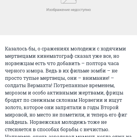
Казалось бы, о сражениях молодежи с ходячими
мертвецами кинематограф сказал уже все, но
норвежцам есть что добавить – полтора часа
черного юмора. Ведь в их фильме зомби – не
просто тупые мертвецы, они – внимание! –
солдаты Вермахта! Потрепанные временем,
морозом и особо активными жертвами, фрицы
бродят по снежным склонам Норвегии и ищут
золото, которое они запрятали в годы Второй
мировой, но место не пометили, и теперь его фиг
найдешь. Норвежская молодежь тоже не
стесняется в способах борьбы с нечистью.
Например, очень зарадовал момент, когда один из