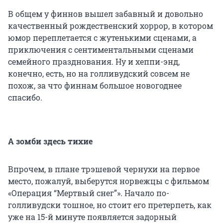
В общем у финнов вышел забавный и довольно
качественный рождественский хоррор, в котором
юмор переплетается с жутенькими сценами, а
приключения с сентиментальными сценами
семейного празднования. Ну и хеппи-энд,
конечно, есть, но на голливудский совсем не
похож, за что финнам большое новогоднее
спасибо.
А зомби здесь тихие
Впрочем, в плане трэшевой чернухи на первое
место, пожалуй, выберутся норвежцы с фильмом
«Операция “Мертвый снег”». Начало по-
голливудски тошное, но стоит его претерпеть, как
уже на 15-й минуте появляется задорный