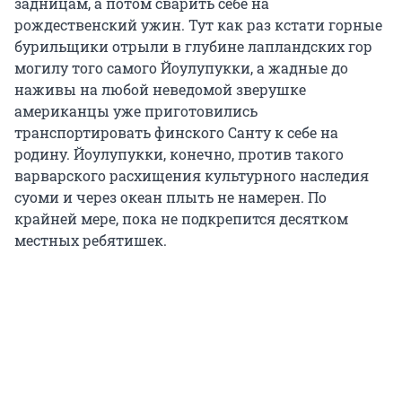
задницам, а потом сварить себе на
рождественский ужин. Тут как раз кстати горные
бурильщики отрыли в глубине лапландских гор
могилу того самого Йоулупукки, а жадные до
наживы на любой неведомой зверушке
американцы уже приготовились
транспортировать финского Санту к себе на
родину. Йоулупукки, конечно, против такого
варварского расхищения культурного наследия
суоми и через океан плыть не намерен. По
крайней мере, пока не подкрепится десятком
местных ребятишек.