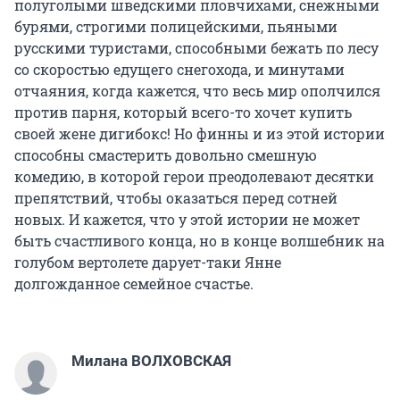
полуголыми шведскими пловчихами, снежными
бурями, строгими полицейскими, пьяными
русскими туристами, способными бежать по лесу
со скоростью едущего снегохода, и минутами
отчаяния, когда кажется, что весь мир ополчился
против парня, который всего-то хочет купить
своей жене дигибокс! Но финны и из этой истории
способны смастерить довольно смешную
комедию, в которой герои преодолевают десятки
препятствий, чтобы оказаться перед сотней
новых. И кажется, что у этой истории не может
быть счастливого конца, но в конце волшебник на
голубом вертолете дарует-таки Янне
долгожданное семейное счастье.
Милана ВОЛХОВСКАЯ