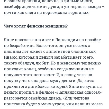
В общем кровищи, конечно, в фильме много,
зомбифрицев тоже от души, а уж черного юмора –
почти как снега на норвежских вершинах.
Чего хотят финские женщины?
Янне повезло: он живет в Лапландии на пособие
по безработице. Более того, он уже восемь с
лишним лет живет с аппетитной блондинкой
Инари, которая и деньги зарабатывает, и его,
такого обалдуя, любит. Но и женскому терпению
приходит конец, особенно когда женщина не
получает того, чего хочет. И, к слову, того, на
покупку чего она дала мужу деньги. Да, из-за
проклятого дигибокса, который Янне не купил, а
деньги пропил, в фильме «Лапландская одиссея»
разгорается семейная драма. «Или чертова
приставка будет у меня утром, или вали из моего