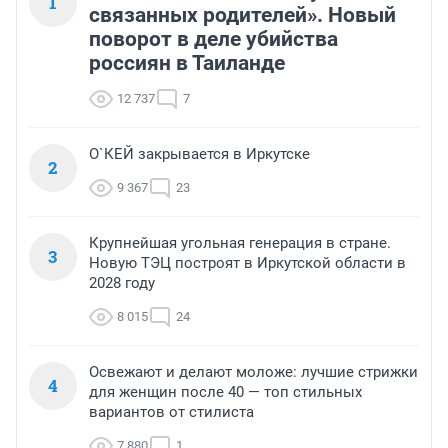
1
связанных родителей». Новый
поворот в деле убийства
россиян в Таиланде
12 737
7
О`КЕЙ закрывается в Иркутске
2
9 367
23
Крупнейшая угольная генерация в стране.
3
Новую ТЭЦ построят в Иркутской области в
2028 году
8 015
24
Освежают и делают моложе: лучшие стрижки
4
для женщин после 40 — топ стильных
вариантов от стилиста
7 880
1