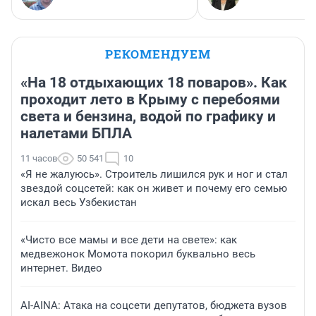
РЕКОМЕНДУЕМ
«На 18 отдыхающих 18 поваров». Как
проходит лето в Крыму с перебоями
света и бензина, водой по графику и
налетами БПЛА
11 часов
50 541
10
«Я не жалуюсь». Строитель лишился рук и ног и стал
звездой соцсетей: как он живет и почему его семью
искал весь Узбекистан
«Чисто все мамы и все дети на свете»: как
медвежонок Момота покорил буквально весь
интернет. Видео
AI-AINA: Атака на соцсети депутатов, бюджета вузов