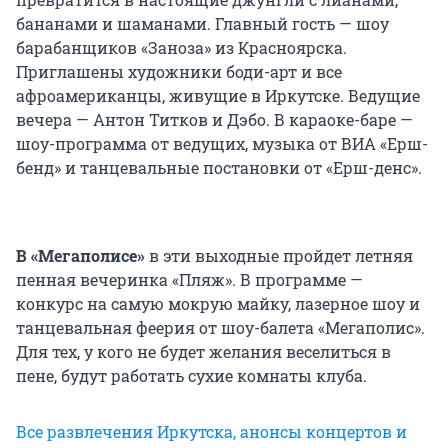
бананами и шаманами. Главный гость — шоу
барабанщиков «Заноза» из Красноярска.
Приглашены художники боди-арт и все
афроамериканцы, живущие в Иркутске. Ведущие
вечера — Антон Титков и Дэбо. В караоке-баре —
шоу-программа от ведущих, музыка от ВИА «Ерш-
бенд» и танцевальные постановки от «Ерш-денс».
В «Мегаполисе»
в эти выходные пройдет летняя
пенная вечеринка «Пляж». В программе —
конкурс на самую мокрую майку, лазерное шоу и
танцевальная феерия от шоу-балета «Мегаполис».
Для тех, у кого не будет желания веселиться в
пене, будут работать сухие комнаты клуба.
Все развлечения Иркутска, анонсы концертов и