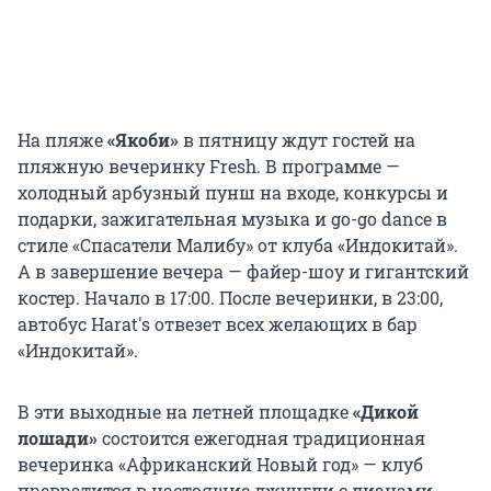
На пляже
«Якоби»
в пятницу ждут гостей на
пляжную вечеринку Fresh. В программе —
холодный арбузный пунш на входе, конкурсы и
подарки, зажигательная музыка и go-go dance в
стиле «Спасатели Малибу» от клуба «Индокитай».
А в завершение вечера — файер-шоу и гигантский
костер. Начало в 17:00. После вечеринки, в 23:00,
автобус Harat's отвезет всех желающих в бар
«Индокитай».
В эти выходные на летней площадке
«Дикой
лошади»
состоится ежегодная традиционная
вечеринка «Африканский Новый год» — клуб
превратится в настоящие джунгли с лианами,