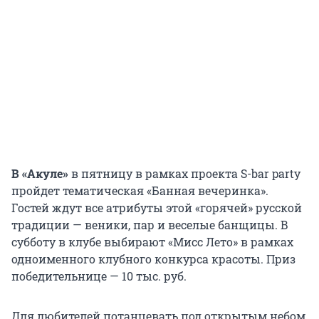
В «Акуле»
в пятницу в рамках проекта S-bar party
пройдет тематическая «Банная вечеринка».
Гостей ждут все атрибуты этой «горячей» русской
традиции — веники, пар и веселые банщицы. В
субботу в клубе выбирают «Мисс Лето» в рамках
одноименного клубного конкурса красоты. Приз
победительнице — 10 тыс. руб.
Для любителей потанцевать под открытым небом