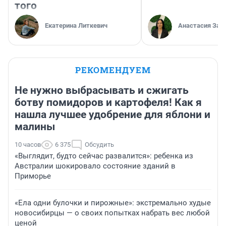
того
Екатерина Литкевич
Анастасия Зав
РЕКОМЕНДУЕМ
Не нужно выбрасывать и сжигать
ботву помидоров и картофеля! Как я
нашла лучшее удобрение для яблони и
малины
10 часов
6 375
Обсудить
«Выглядит, будто сейчас развалится»: ребенка из
Австралии шокировало состояние зданий в
Приморье
«Ела одни булочки и пирожные»: экстремально худые
новосибирцы — о своих попытках набрать вес любой
ценой