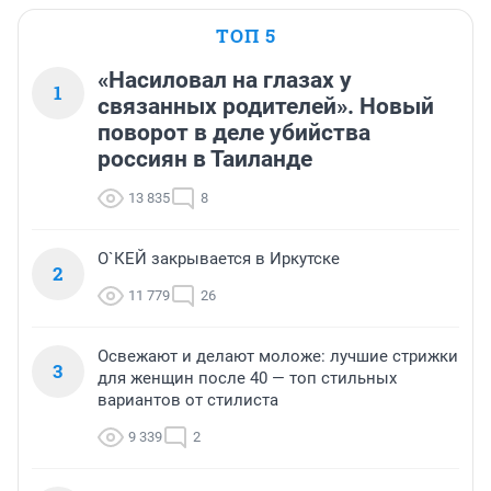
ТОП 5
«Насиловал на глазах у
1
связанных родителей». Новый
поворот в деле убийства
россиян в Таиланде
13 835
8
О`КЕЙ закрывается в Иркутске
2
11 779
26
Освежают и делают моложе: лучшие стрижки
3
для женщин после 40 — топ стильных
вариантов от стилиста
9 339
2