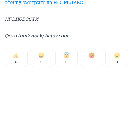
афишу смотрите на НГС.РЕЛАКС
НГС.НОВОСТИ
Фото thinkstockphotos.com
0
0
0
0
0