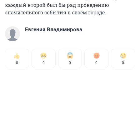
каждый второй был бы рад проведению
значительного события в своем городе.
Евгения Владимирова
0
0
0
0
0