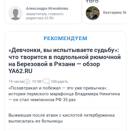
того
Александра Исмайлова
Екатерина Лит
заместитель главного
редактора 63.RU
РЕКОМЕНДУЕМ
«Девчонки, вы испытываете судьбу»:
что творится в подпольной рюмочной
на Березовой в Рязани — обзор
YA62.RU
19 часов
10 981
Обсудить
«Позавтракал и побежал — это уже привычка»:
история пермского марафонца Владимира Никитина
— он стал чемпионом РФ 35 раз
Выжившая после атаки с кислотой петербурженка
выписалась из больницы