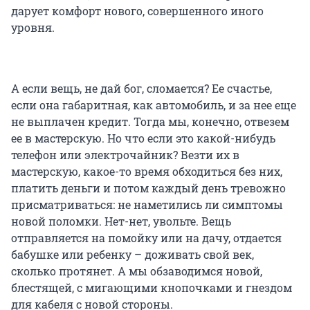
дарует комфорт нового, совершенного иного
уровня.
А если вещь, не дай бог, сломается? Ее счастье,
если она габаритная, как автомобиль, и за нее еще
не выплачен кредит. Тогда мы, конечно, отвезем
ее в мастерскую. Но что если это какой-нибудь
телефон или электрочайник? Везти их в
мастерскую, какое-то время обходиться без них,
платить деньги и потом каждый день тревожно
присматриваться: не наметились ли симптомы
новой поломки. Нет-нет, увольте. Вещь
отправляется на помойку или на дачу, отдается
бабушке или ребенку – доживать свой век,
сколько протянет. А мы обзаводимся новой,
блестящей, с мигающими кнопочками и гнездом
для кабеля с новой стороны.