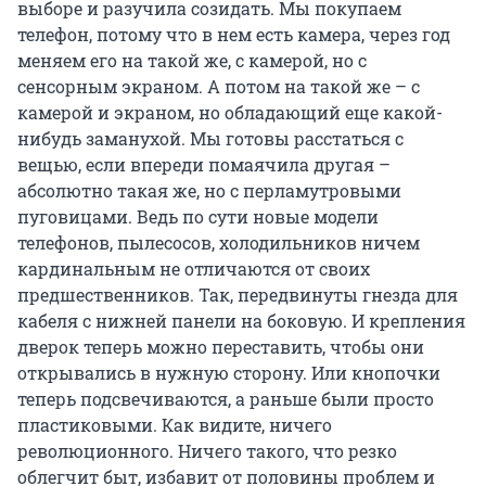
выборе и разучила созидать. Мы покупаем
телефон, потому что в нем есть камера, через год
меняем его на такой же, с камерой, но с
сенсорным экраном. А потом на такой же – с
камерой и экраном, но обладающий еще какой-
нибудь заманухой. Мы готовы расстаться с
вещью, если впереди помаячила другая –
абсолютно такая же, но с перламутровыми
пуговицами. Ведь по сути новые модели
телефонов, пылесосов, холодильников ничем
кардинальным не отличаются от своих
предшественников. Так, передвинуты гнезда для
кабеля с нижней панели на боковую. И крепления
дверок теперь можно переставить, чтобы они
открывались в нужную сторону. Или кнопочки
теперь подсвечиваются, а раньше были просто
пластиковыми. Как видите, ничего
революционного. Ничего такого, что резко
облегчит быт, избавит от половины проблем и