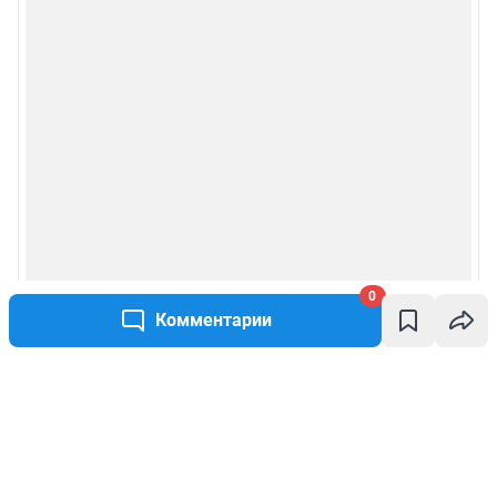
0
Комментарии
Написать комментарий