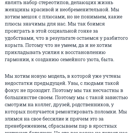
являть набор стереотипов, делающих жизнь
женщины красивой и необременительной. Мы
хотим мешок с плюсами, но не понимаем, какие
плюсы значимы для нас. Мы так боимся
проиграть в этой социальной гонке за
удобствами, что в результате остаемся у разбитого
корыта. Потому что не умеем, да и не хотим
прикладывать усилия к восстановлению
гармонии, к созданию семейного уюта, быта.
Мы хотим новую модель, в которой уже учтены
недостатки предыдущей. Увы, с людьми такой
фокус не проходит. Поэтому мы так несчастны в
большинстве своем. Поэтому мы с такой завистью
смотрим на коллег, друзей, родственников, у
которых получается ремонтировать поломки. Мы
злимся на свое бессилие и прячем это за
пренебрежением, сбрасываем пар в яростных
интернет-баталиях. Но это все равно не делает нас