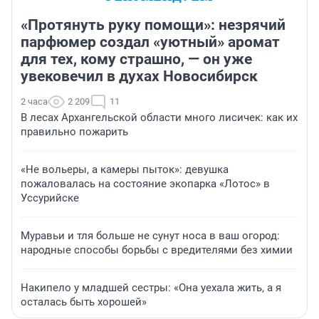
«Протянуть руку помощи»: незрячий
парфюмер создал «уютный» аромат
для тех, кому страшно, — он уже
увековечил в духах Новосибирск
2 часа
2 209
11
В лесах Архангельской области много лисичек: как их
правильно пожарить
«Не вольеры, а камеры пыток»: девушка
пожаловалась на состояние экопарка «Лотос» в
Уссурийске
Муравьи и тля больше не сунут носа в ваш огород:
народные способы борьбы с вредителями без химии
Накипело у младшей сестры: «Она уехала жить, а я
осталась быть хорошей»