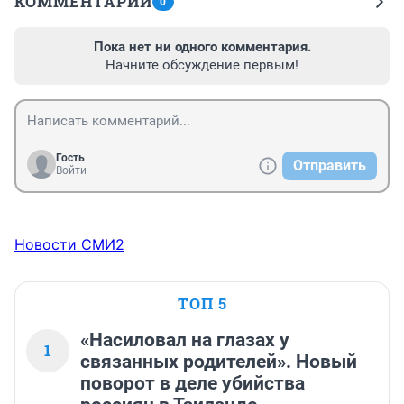
КОММЕНТАРИИ
0
Пока нет ни одного комментария.
Начните обсуждение первым!
Гость
Отправить
Войти
Новости СМИ2
ТОП 5
«Насиловал на глазах у
1
связанных родителей». Новый
поворот в деле убийства