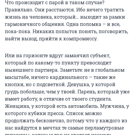
Что происходит с парой в таком случае?
Правильно. Они расстаются. Ибо нечего тратить
жизнь на человека, который… выходит за рамки
гармоничного общения. Одна поломка – и все,
пока-пока. Никаких попыток понять, поговорить,
найти выход, прийти к компромиссу.
Или на горизонте вдруг замаячил субъект,
который по какому-то пункту превосходит
нынешнего партнера. Заметьте: не в глобальном
масштабе, ничего кардинального – такие же
кнопки, но с подсветкой. Девушка, у которой
грудь побольше, чем у твоей. Парень, который уже
имеет работу, в отличие от твоего студента.
Женщина, у которой есть автомобиль. Мужчина, у
которого кубики пресса. Список можно
продолжать бесконечно, потому что у каждого из
нас найдутся в мечтах те самые перламутровые
пуговицы, которых так не хватает нашему