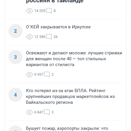
россиян в Таиланде
14 205
8
О`КЕЙ закрывается в Иркутске
2
12 386
26
Освежают и делают моложе: лучшие стрижки
3
для женщин после 40 — топ стильных
вариантов от стилиста
9 557
2
Кто потерял из-за атак БПЛА. Рейтинг
4
крупнейших продавцов маркетплейсов из
Байкальского региона
6 847
3
Бушует пожар, аэропорты закрыли: что