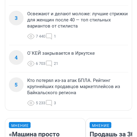
Освежают и делают моложе: лучшие стрижки
3
для женщин после 40 — топ стильных
вариантов от стилиста
7 440
1
О`КЕЙ закрывается в Иркутске
4
6 703
21
Кто потерял из-за атак БПЛА. Рейтинг
5
крупнейших продавцов маркетплейсов из
Байкальского региона
5 233
3
МНЕНИЕ
МНЕНИЕ
«Машина просто
Продашь за 300