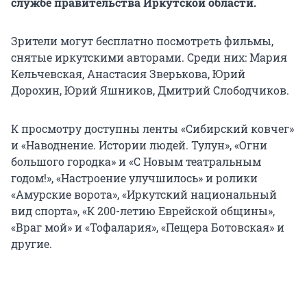
службе правительства Иркутской области.
Зрители могут бесплатно посмотреть фильмы,
снятые иркутскими авторами. Среди них: Мария
Кельчевская, Анастасия Зверькова, Юрий
Дорохин, Юрий Яшников, Дмитрий Слободчиков.
К просмотру доступны ленты «Сибирский ковчег»
и «Наводнение. Истории людей. Тулун», «Огни
большого городка» и «С Новым театральным
годом!», «Настроение улучшилось» и ролики
«Амурские ворота», «Иркутский национальный
вид спорта», «К 200-летию Еврейской общины»,
«Враг мой» и «Тофалария», «Пещера Ботовская» и
другие.