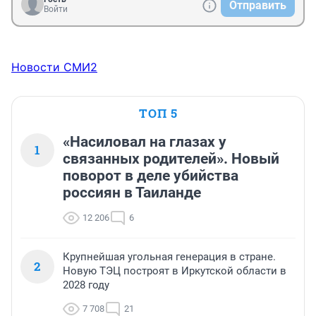
Отправить
Войти
Новости СМИ2
ТОП 5
«Насиловал на глазах у
1
связанных родителей». Новый
поворот в деле убийства
россиян в Таиланде
12 206
6
Крупнейшая угольная генерация в стране.
2
Новую ТЭЦ построят в Иркутской области в
2028 году
7 708
21