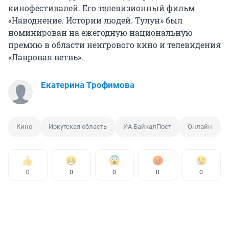
кинофестивалей. Его телевизионный фильм
«Наводнение. Истории людей. Тулун» был
номинирован на ежегодную национальную
премию в области неигрового кино и телевидения
«Лавровая ветвь».
Екатерина Трофимова
Кино
Иркутская область
ИА БайкалПост
Онлайн
0
0
0
0
0