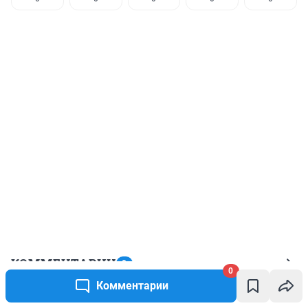
КОММЕНТАРИИ
0
0
Комментарии
Пока нет ни одного комментария.