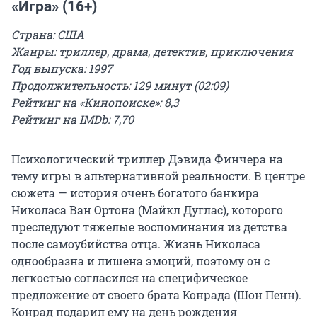
«Игра» (16+)
Страна: США
Жанры: триллер, драма, детектив, приключения
Год выпуска: 1997
Продолжительность: 129 минут (02:09)
Рейтинг на «Кинопоиске»: 8,3
Рейтинг на IMDb: 7,70
Психологический триллер Дэвида Финчера на
тему игры в альтернативной реальности. В центре
сюжета — история очень богатого банкира
Николаса Ван Ортона (Майкл Дуглас), которого
преследуют тяжелые воспоминания из детства
после самоубийства отца. Жизнь Николаса
однообразна и лишена эмоций, поэтому он с
легкостью согласился на специфическое
предложение от своего брата Конрада (Шон Пенн).
Конрад подарил ему на день рождения