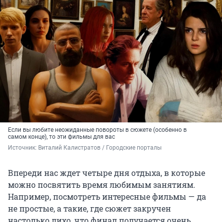
Если вы любите неожиданные повороты в сюжете (особенно в
самом конце), то эти фильмы для вас
Источник: 
Виталий Калистратов / Городские порталы
Впереди нас ждет четыре дня отдыха, в которые
можно посвятить время любимым занятиям.
Например, посмотреть интересные фильмы — да
не простые, а такие, где сюжет закручен
настолько лихо, что финал получается очень