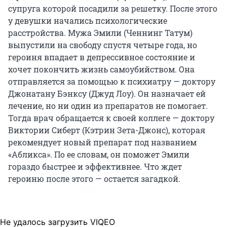
супруга которой посадили за решетку. После этого
у девушки начались психологические
расстройства. Мужа Эмили (Ченнинг Татум)
выпустили на свободу спустя четыре года, но
героиня впадает в депрессивное состояние и
хочет покончить жизнь самоубийством. Она
отправляется за помощью к психиатру — доктору
Джонатану Бэнксу (Джуд Лоу). Он назначает ей
лечение, но ни один из препаратов не помогает.
Тогда врач обращается к своей коллеге — доктору
Виктории Сиберт (Кэтрин Зета-Джонс), которая
рекомендует новый препарат под названием
«Абликса». По ее словам, он поможет Эмили
гораздо быстрее и эффективнее. Что ждет
героиню после этого — остается загадкой.
Не удалось загрузить VIQEO