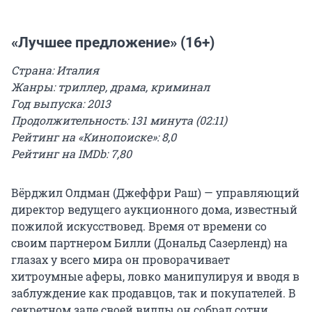
«Лучшее предложение» (16+)
Страна: Италия
Жанры: триллер, драма, криминал
Год выпуска: 2013
Продолжительность: 131 минута (02:11)
Рейтинг на «Кинопоиске»: 8,0
Рейтинг на IMDb: 7,80
Вёрджил Олдман (Джеффри Раш) — управляющий
директор ведущего аукционного дома, известный
пожилой искусствовед. Время от времени со
своим партнером Билли (Дональд Сазерленд) на
глазах у всего мира он проворачивает
хитроумные аферы, ловко манипулируя и вводя в
заблуждение как продавцов, так и покупателей. В
секретном зале своей виллы он собрал сотни