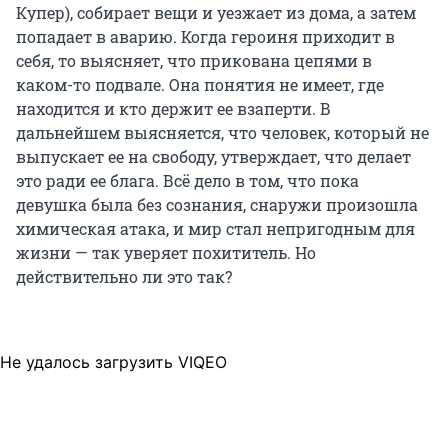
Купер), собирает вещи и уезжает из дома, а затем
попадает в аварию. Когда героиня приходит в
себя, то выясняет, что прикована цепями в
каком-то подвале. Она понятия не имеет, где
находится и кто держит ее взаперти. В
дальнейшем выясняется, что человек, который не
выпускает ее на свободу, утверждает, что делает
это ради ее блага. Всё дело в том, что пока
девушка была без сознания, снаружи произошла
химическая атака, и мир стал непригодным для
жизни — так уверяет похититель. Но
действительно ли это так?
Не удалось загрузить VIQEO