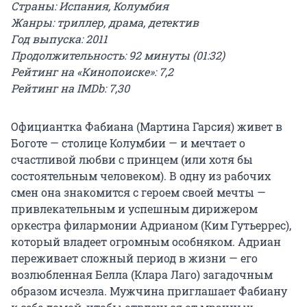
Страны: Испания, Колумбия
Жанры: триллер, драма, детектив
Год выпуска: 2011
Продолжительность: 92 минуты (01:32)
Рейтинг на «Кинопоиске»: 7,2
Рейтинг на IMDb: 7,30
Официантка Фабиана (Мартина Гарсия) живет в
Боготе — столице Колумбии — и мечтает о
счастливой любви с принцем (или хотя бы
состоятельным человеком). В одну из рабочих
смен она знакомится с героем своей мечты —
привлекательным и успешным дирижером
оркестра филармонии Адрианом (Ким Гутьеррес),
который владеет огромным особняком. Адриан
переживает сложный период в жизни — его
возлюбленная Белла (Клара Лаго) загадочным
образом исчезла. Мужчина приглашает Фабиану