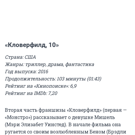
«Кловерфилд, 10»
Страна: США
Жанры: триллер, драма, фантастика
Год выпуска: 2016
Продолжительность: 103 минуты (01:43)
Рейтинг на «Кинопоиске»: 6,9
Рейтинг на IMDb: 7,20
Вторая часть франшизы «Кловерфилд» (первая —
«Монстро») рассказывает о девушке Мишель
(Мэри Элизабет Уинстед). В начале фильма она
ругается со своим возлюбленным Беном (Брэдли