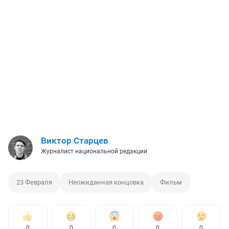
Виктор Старцев
Журналист национальной редакции
23 Февраля
Неожиданная концовка
Фильм
0
0
0
0
0