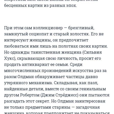
бесценных картин из разных эпох.
При этом сам коллекционер — брезгливый,
замкнутый социопат и старый холостяк. Его не
интересуют женщины, он предпочитает
любоваться ими лишь на полотнах своих картин.
Но однажды таинственная женщина (Сильвия
Хукс), скрывающая свою личность, просит его
продать антиквариат ее семьи. Среди
многочисленных произведений искусства раз за
разом Олдман обнаруживает частицы давно
утерянного механизма. Складывая, как пазл,
найденные детали, вместе со своим гениальным
другом Робертом (Джим Стрёджесс) они пытаются
разгадать этот секрет. Но Олдман заинтересован
не только предметами старины — загадочная
женщина, которая предпочитает не показываться