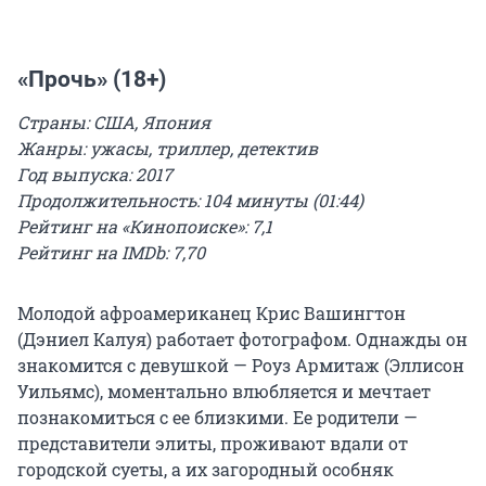
«Прочь» (18+)
Страны: США, Япония
Жанры: ужасы, триллер, детектив
Год выпуска: 2017
Продолжительность: 104 минуты (01:44)
Рейтинг на «Кинопоиске»: 7,1
Рейтинг на IMDb: 7,70
Молодой афроамериканец Крис Вашингтон
(Дэниел Калуя) работает фотографом. Однажды он
знакомится с девушкой — Роуз Армитаж (Эллисон
Уильямс), моментально влюбляется и мечтает
познакомиться с ее близкими. Ее родители —
представители элиты, проживают вдали от
городской суеты, а их загородный особняк