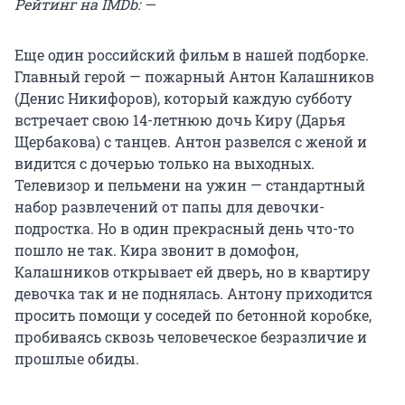
Рейтинг на IMDb: —
Еще один российский фильм в нашей подборке.
Главный герой — пожарный Антон Калашников
(Денис Никифоров), который каждую субботу
встречает свою 14-летнюю дочь Киру (Дарья
Щербакова) с танцев. Антон развелся с женой и
видится с дочерью только на выходных.
Телевизор и пельмени на ужин — стандартный
набор развлечений от папы для девочки-
подростка. Но в один прекрасный день что-то
пошло не так. Кира звонит в домофон,
Калашников открывает ей дверь, но в квартиру
девочка так и не поднялась. Антону приходится
просить помощи у соседей по бетонной коробке,
пробиваясь сквозь человеческое безразличие и
прошлые обиды.