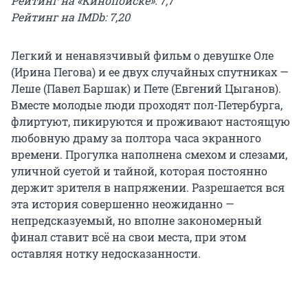
Рейтинг на «Кинопоиске»: 7,7
Рейтинг на IMDb: 7,20
Легкий и ненавязчивый фильм о девушке Оле
(Ирина Пегова) и ее двух случайных спутниках —
Леше (Павел Баршак) и Пете (Евгений Цыганов).
Вместе молодые люди проходят пол-Петербурга,
флиртуют, пикируются и проживают настоящую
любовную драму за полтора часа экранного
времени. Прогулка наполнена смехом и слезами,
уличной суетой и тайной, которая постоянно
держит зрителя в напряжении. Разрешается вся
эта история совершенно неожиданно —
непредсказуемый, но вполне закономерный
финал ставит всё на свои места, при этом
оставляя нотку недосказанности.