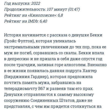
Год выпуска: 2022
Продолжительность: 107 минут (01:47)
Рейтинг на «Кинопоиске»: 6,8
Рейтинг на IMDb: 6,40
История начинается с рассказа о девушке Бекки
(Грэйс Фултон), которая увлекалась
экстремальными увлечениями до тех пор, пока ее
муж не погиб, сорвавшись со скалы. Бекки впала
в депрессию и не пришла в себя даже спустя год
после трагедии, заливая горе алкоголем. Внезапно
в ее жизни появилась давняя подруга Хантер
(Вирджиния Гарднер), которая предложила
почтить память мужа, забравшись на
телерадиомачту B67 и развеяв там его прах.
Девушки отправляются к самому высокому
сооружению Соединенных Штатов, даже не
представляя, с чем им придется столкнуться на