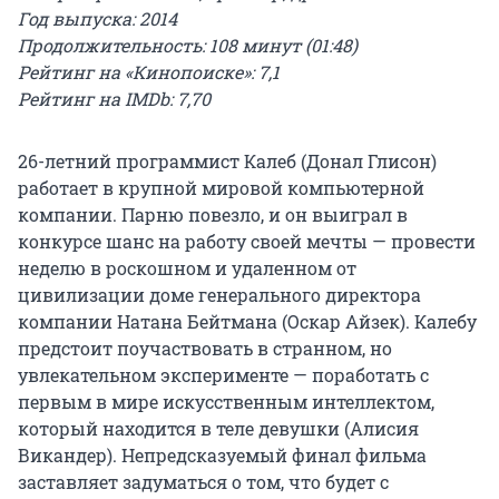
Год выпуска: 2014
Продолжительность: 108 минут (01:48)
Рейтинг на «Кинопоиске»: 7,1
Рейтинг на IMDb: 7,70
26-летний программист Калеб (Донал Глисон)
работает в крупной мировой компьютерной
компании. Парню повезло, и он выиграл в
конкурсе шанс на работу своей мечты — провести
неделю в роскошном и удаленном от
цивилизации доме генерального директора
компании Натана Бейтмана (Оскар Айзек). Калебу
предстоит поучаствовать в странном, но
увлекательном эксперименте — поработать с
первым в мире искусственным интеллектом,
который находится в теле девушки (Алисия
Викандер). Непредсказуемый финал фильма
заставляет задуматься о том, что будет с