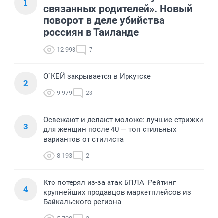
1
связанных родителей». Новый
поворот в деле убийства
россиян в Таиланде
12 993
7
О`КЕЙ закрывается в Иркутске
2
9 979
23
Освежают и делают моложе: лучшие стрижки
3
для женщин после 40 — топ стильных
вариантов от стилиста
8 193
2
Кто потерял из-за атак БПЛА. Рейтинг
4
крупнейших продавцов маркетплейсов из
Байкальского региона