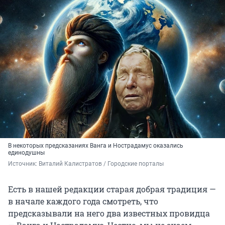
В некоторых предсказаниях Ванга и Нострадамус оказались
единодушны
Источник: 
Виталий Калистратов / Городские порталы
Есть в нашей редакции старая добрая традиция —
в начале каждого года смотреть, что
предсказывали на него два известных провидца