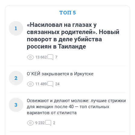
ТОП 5
«Насиловал на глазах у
1
связанных родителей». Новый
поворот в деле убийства
россиян в Таиланде
13 662
7
О`КЕЙ закрывается в Иркутске
2
11 489
24
Освежают и делают моложе: лучшие стрижки
3
для женщин после 40 — топ стильных
вариантов от стилиста
9 232
2