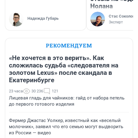
Нолана
Стас Соколов
Надежда Губарь
Эксперт
РЕКОМЕНДУЕМ
«Не хочется в это верить». Как
сложилась судьба «следователя на
золотом Lexus» после скандала в
Екатеринбурге
23 часа
30 236
121
Лицевая гладь для чайников: гайд от набора петель
до первого готового изделия
Фермер Джастас Уолкер, известный как «веселый
молочник», заявил что его семью могут выдворить
из России — видео