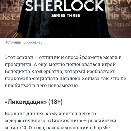
Источник: 
Kinopoisk.ru
Этот сериал — отличный способ размять мозги в
праздники. А еще можно полюбоваться игрой
Бенедикта Камбербэтча, который изображает
наркомана-социопата Шерлока Холмса так, что не
влюбиться в него невозможно.
«Ликвидация» (18+)
Вариант для тех, кому хочется чего-то
содержательного. «Ликвида́ция» — российский
сериал 2007 года, рассказывающий о борьбе