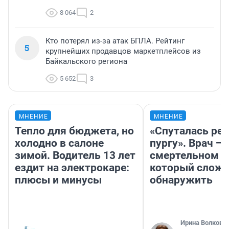
8 064
2
Кто потерял из-за атак БПЛА. Рейтинг
5
крупнейших продавцов маркетплейсов из
Байкальского региона
5 652
3
МНЕНИЕ
МНЕНИЕ
Тепло для бюджета, но
«Спуталась реч
холодно в салоне
пургу». Врач — 
зимой. Водитель 13 лет
смертельном д
ездит на электрокаре:
который слож
плюсы и минусы
обнаружить
Ирина Волкова