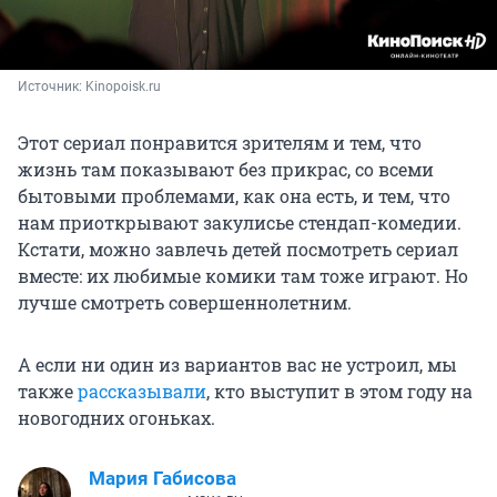
Источник: 
Kinopoisk.ru
Этот сериал понравится зрителям и тем, что
жизнь там показывают без прикрас, со всеми
бытовыми проблемами, как она есть, и тем, что
нам приоткрывают закулисье стендап-комедии.
Кстати, можно завлечь детей посмотреть сериал
вместе: их любимые комики там тоже играют. Но
лучше смотреть совершеннолетним.
А если ни один из вариантов вас не устроил, мы
также
рассказывали
, кто выступит в этом году на
новогодних огоньках.
Мария Габисова