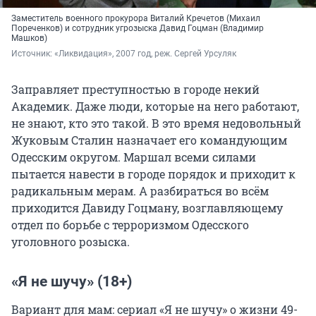
Заместитель военного прокурора Виталий Кречетов (Михаил
Пореченков) и сотрудник угрозыска Давид Гоцман (Владимир
Машков)
Источник: 
«Ликвидация», 2007 год, реж. Сергей Урсуляк
Заправляет преступностью в городе некий
Академик. Даже люди, которые на него работают,
не знают, кто это такой. В это время недовольный
Жуковым Сталин назначает его командующим
Одесским округом. Маршал всеми силами
пытается навести в городе порядок и приходит к
радикальным мерам. А разбираться во всём
приходится Давиду Гоцману, возглавляющему
отдел по борьбе с терроризмом Одесского
уголовного розыска.
«Я не шучу» (18+)
Вариант для мам: сериал «Я не шучу» о жизни 49-