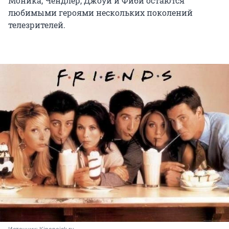
Моника, Чендлер, Джоуи и Фиби остаются
любимыми героями нескольких поколений
телезрителей.