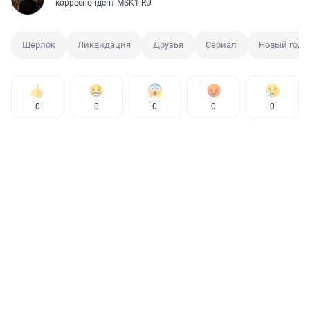
корреспондент MSK1.RU
Шерлок
Ликвидация
Друзья
Сериал
Новый год
0
0
0
0
0