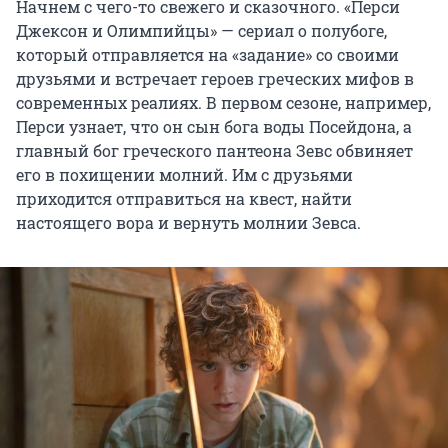
Начнем с чего-то свежего и сказочного. «Перси
Джексон и Олимпийцы» — сериал о полубоге,
который отправляется на «задание» со своими
друзьями и встречает героев греческих мифов в
современных реалиях. В первом сезоне, например,
Перси узнает, что он сын бога воды Посейдона, а
главный бог греческого пантеона Зевс обвиняет
его в похищении молний. Им с друзьями
приходится отправиться на квест, найти
настоящего вора и вернуть молнии Зевса.