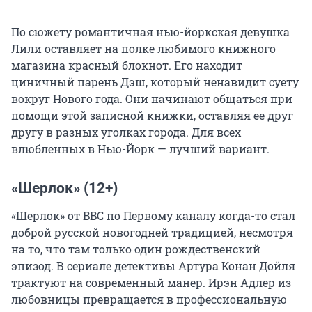
По сюжету романтичная нью-йоркская девушка
Лили оставляет на полке любимого книжного
магазина красный блокнот. Его находит
циничный парень Дэш, который ненавидит суету
вокруг Нового года. Они начинают общаться при
помощи этой записной книжки, оставляя ее друг
другу в разных уголках города. Для всех
влюбленных в Нью-Йорк — лучший вариант.
«Шерлок» (12+)
«Шерлок» от BBC по Первому каналу когда-то стал
доброй русской новогодней традицией, несмотря
на то, что там только один рождественский
эпизод. В сериале детективы Артура Конан Дойля
трактуют на современный манер. Ирэн Адлер из
любовницы превращается в профессиональную