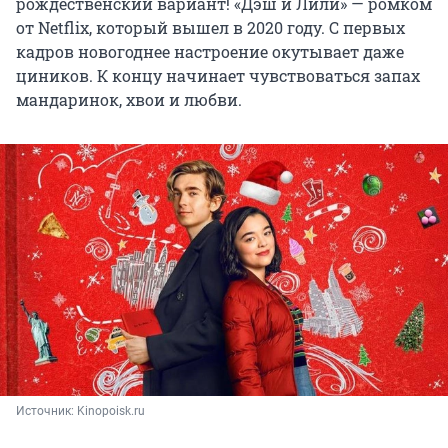
рождественский вариант! «Дэш и Лили» — ромком
от Netflix, который вышел в 2020 году. С первых
кадров новогоднее настроение окутывает даже
циников. К концу начинает чувствоваться запах
мандаринок, хвои и любви.
Источник: 
Kinopoisk.ru