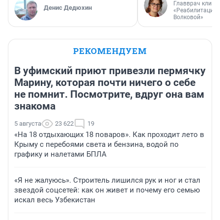
Главврач клини
Денис Дедюхин
«Реабилитация 
Волковой»
РЕКОМЕНДУЕМ
В уфимский приют привезли пермячку
Марину, которая почти ничего о себе
не помнит. Посмотрите, вдруг она вам
знакома
5 августа
23 622
19
«На 18 отдыхающих 18 поваров». Как проходит лето в
Крыму с перебоями света и бензина, водой по
графику и налетами БПЛА
«Я не жалуюсь». Строитель лишился рук и ног и стал
звездой соцсетей: как он живет и почему его семью
искал весь Узбекистан