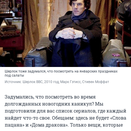
Шерлок тоже задумался, что посмотреть на январских праздниках
под салаты
Источник: 
Шерлок BBC, 2010 год, Марк Гэтисс, Стивен Моффат
Задумались, что посмотреть во время
долгожданных новогодних каникул? Мы
подготовили для вас список сериалов, где каждый
найдет что-то свое. Обещаем: здесь не будет «Слова
пацана» и «Дома дракона». Только вещи, которые