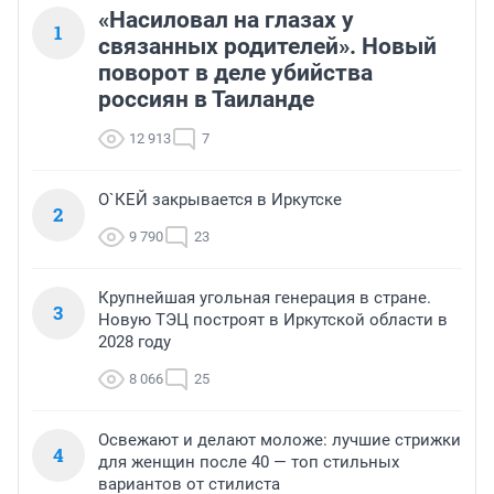
«Насиловал на глазах у
1
связанных родителей». Новый
поворот в деле убийства
россиян в Таиланде
12 913
7
О`КЕЙ закрывается в Иркутске
2
9 790
23
Крупнейшая угольная генерация в стране.
3
Новую ТЭЦ построят в Иркутской области в
2028 году
8 066
25
Освежают и делают моложе: лучшие стрижки
4
для женщин после 40 — топ стильных
вариантов от стилиста