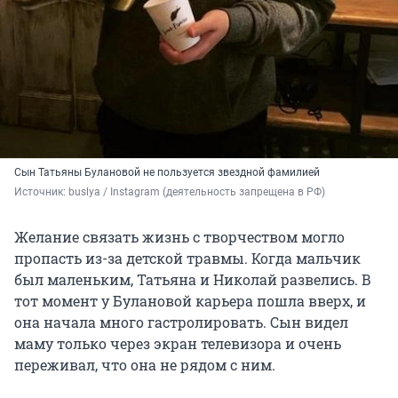
Сын Татьяны Булановой не пользуется звездной фамилией
Источник: 
buslya / Instagram (деятельность запрещена в РФ)
Желание связать жизнь с творчеством могло
пропасть из-за детской травмы. Когда мальчик
был маленьким, Татьяна и Николай развелись. В
тот момент у Булановой карьера пошла вверх, и
она начала много гастролировать. Сын видел
маму только через экран телевизора и очень
переживал, что она не рядом с ним.