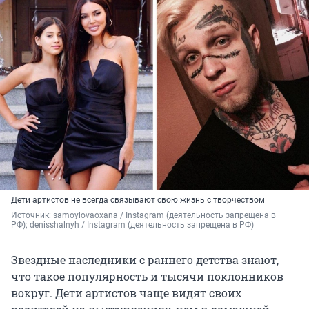
Дети артистов не всегда связывают свою жизнь с творчеством
Источник: 
samoylovaoxana / Instagram (деятельность запрещена в 
РФ); denisshalnyh / Instagram (деятельность запрещена в РФ)
Звездные наследники с раннего детства знают,
что такое популярность и тысячи поклонников
вокруг. Дети артистов чаще видят своих