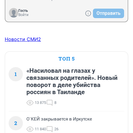
Гость
Отправить
Войти
Новости СМИ2
ТОП 5
«Насиловал на глазах у
1
связанных родителей». Новый
поворот в деле убийства
россиян в Таиланде
13 875
8
О`КЕЙ закрывается в Иркутске
2
11 840
26