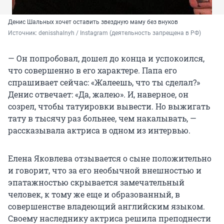
Денис Шальных хочет оставить звездную маму без внуков
Источник: 
denisshalnyh / Instagram (деятельность запрещена в РФ)
— Он попробовал, дошел до конца и успокоился,
что совершенно в его характере. Папа его
спрашивает сейчас: «Жалеешь, что ты сделал?»
Денис отвечает: «Да, жалею». И, наверное, он
созрел, чтобы татуировки вывести. Но выжигать
тату в тысячу раз больнее, чем накалывать, —
рассказывала актриса в одном из интервью.
Елена Яковлева отзывается о сыне положительно
и говорит, что за его необычной внешностью и
эпатажностью скрывается замечательный
человек, к тому же еще и образованный, в
совершенстве владеющий английским языком.
Своему наследнику актриса решила преподнести