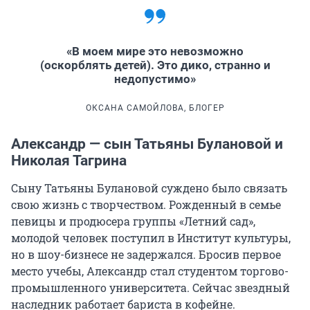
«В моем мире это невозможно
(оскорблять детей). Это дико, странно и
недопустимо»
ОКСАНА САМОЙЛОВА, БЛОГЕР
Александр — сын Татьяны Булановой и
Николая Тагрина
Сыну Татьяны Булановой суждено было связать
свою жизнь с творчеством. Рожденный в семье
певицы и продюсера группы «Летний сад»,
молодой человек поступил в Институт культуры,
но в шоу-бизнесе не задержался. Бросив первое
место учебы, Александр стал студентом торгово-
промышленного университета. Сейчас звездный
наследник работает бариста в кофейне.