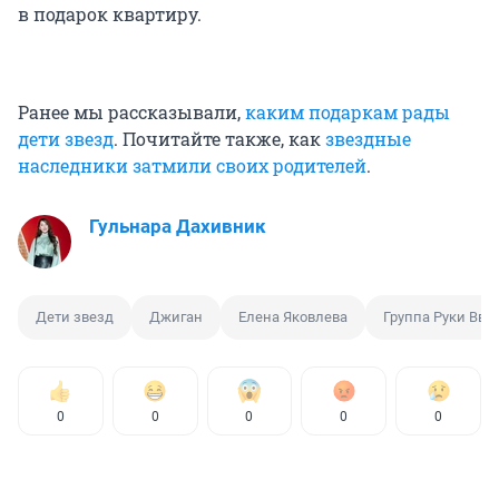
в подарок квартиру.
Ранее мы рассказывали,
каким подаркам рады
дети звезд
. Почитайте также, как
звездные
наследники затмили своих родителей
.
Гульнара Дахивник
Дети звезд
Джиган
Елена Яковлева
Группа Руки Вве
0
0
0
0
0