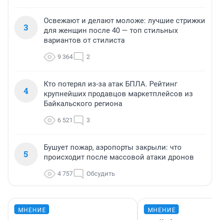
Освежают и делают моложе: лучшие стрижки
3
для женщин после 40 — топ стильных
вариантов от стилиста
9 364
2
Кто потерял из-за атак БПЛА. Рейтинг
4
крупнейших продавцов маркетплейсов из
Байкальского региона
6 521
3
Бушует пожар, аэропорты закрыли: что
5
происходит после массовой атаки дронов
4 757
Обсудить
МНЕНИЕ
МНЕНИЕ