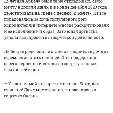
12-летняя Ариела решила не откладывать свою
мечту в долгий ящик и в конце декабря 2023 года
дебютировала на сцене с песней «К мечте». Не все
порадовались за дочь популярного рэп-
исполнителя: в интернете многие раскритиковали
и ее исполнение, и образ. Зато юная артистка
узнала все «прелести» творческой деятельности.
Любящие родители не стали отговаривать дочь от
стремления стать певицей. Они поддержали
своего первенца и встали на защиту от злых
языков хейтеров.
— У нас с мамой инфаркт от нервов. Боже, как
страшно! Даже мне страшно, — поделилась в
соцсетях Оксана.