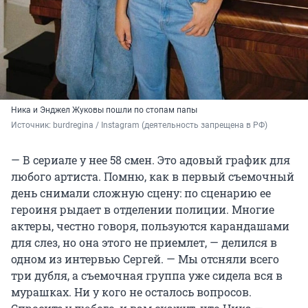
Ника и Энджел Жуковы пошли по стопам папы
Источник: 
burdregina / Instagram (деятельность запрещена в РФ)
— В сериале у нее 58 смен. Это адовый график для
любого артиста. Помню, как в первый съемочный
день снимали сложную сцену: по сценарию ее
героиня рыдает в отделении полиции. Многие
актеры, честно говоря, пользуются карандашами
для слез, но она этого не приемлет, — делился в
одном из интервью Сергей. — Мы отсняли всего
три дубля, а съемочная группа уже сидела вся в
мурашках. Ни у кого не осталось вопросов.