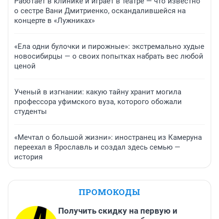
Работает в клинике и играет в театре — что известно
о сестре Вани Дмитриенко, оскандалившейся на
концерте в «Лужниках»
«Ела одни булочки и пирожные»: экстремально худые
новосибирцы — о своих попытках набрать вес любой
ценой
Ученый в изгнании: какую тайну хранит могила
профессора уфимского вуза, которого обожали
студенты
«Мечтал о большой жизни»: иностранец из Камеруна
переехал в Ярославль и создал здесь семью —
история
ПРОМОКОДЫ
Получить скидку на первую и