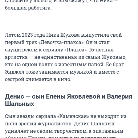
Спросите у любого, и вам скажут, что Ника —
большая работяга.
Летом 2023 года Ника Жукова выпустила свой
первый трек «Девочка-плакса». Он и стал
саундтреком к сериалу «Плакса». 16-летняя
артистка — не единственная из семьи Жуковых,
кто на одной волне с известным папой. Ее брат
Энджел тоже занимается музыкой и вместе с
сестрой снимается в кино.
Денис — сын Елены Яковлевой и Валерия
Шальных
Сын звезды сериала «Каменская» не выходит из
поля зрения журналистов. Денис Шальных
удивляет не своим творчеством, а эпатажным