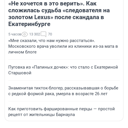
«Не хочется в это верить». Как
сложилась судьба «следователя на
золотом Lexus» после скандала в
Екатеринбурге
5 часов
13 302
70
«Мне сказали, что нам нужно расстаться».
Московского врача уволили из клиники из-за мата в
личном блоге
Пуговка из «Папиных дочек»: что стало с Екатериной
Старшовой
Знаменитая тикток-блогер, рассказывавшая о борьбе
с редкой формой рака, умерла в возрасте 26 лет
Как приготовить фаршированные перцы — простой
рецепт от жительницы Барнаула