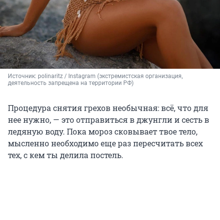
Источник: 
polinaritz / Instagram (экстремистская организация, 
деятельность запрещена на территории РФ)
Процедура снятия грехов необычная: всё, что для
нее нужно, — это отправиться в джунгли и сесть в
ледяную воду. Пока мороз сковывает твое тело,
мысленно необходимо еще раз пересчитать всех
тех, с кем ты делила постель.