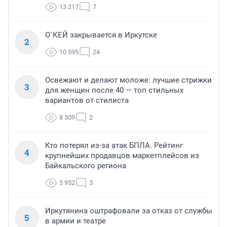
13 217
7
О`КЕЙ закрывается в Иркутске
2
10 595
24
Освежают и делают моложе: лучшие стрижки
3
для женщин после 40 — топ стильных
вариантов от стилиста
8 509
2
Кто потерял из-за атак БПЛА. Рейтинг
4
крупнейших продавцов маркетплейсов из
Байкальского региона
5 952
3
Иркутянина оштрафовали за отказ от службы
5
в армии и театре