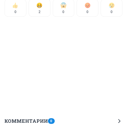
0
2
0
0
0
КОММЕНТАРИИ
0