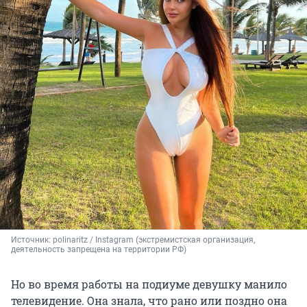
Источник: 
polinaritz / Instagram (экстремистская организация, 
деятельность запрещена на территории РФ)
Но во время работы на подиуме девушку манило
телевидение. Она знала, что рано или поздно она