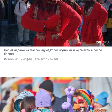
Пермяки даже на Масленицу едят посикунчики, и не вместо, а после
блинов
Источник: 
Тимофей Калмаков / 59.RU