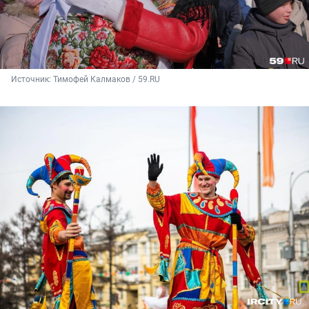
Источник: 
Тимофей Калмаков / 59.RU