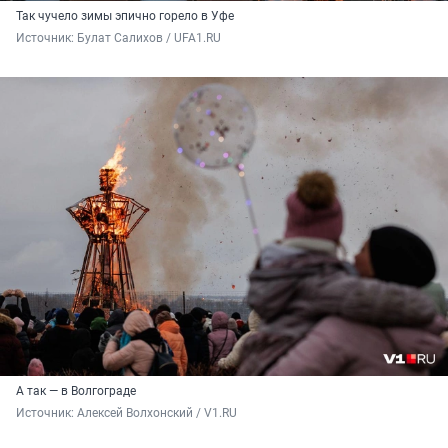
Так чучело зимы эпично горело в Уфе
Источник: 
Булат Салихов / UFA1.RU
А так — в Волгограде
Источник: 
Алексей Волхонский / V1.RU