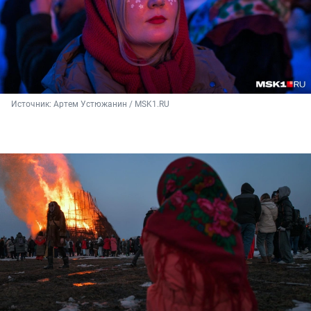
Источник: 
Артем Устюжанин / MSK1.RU