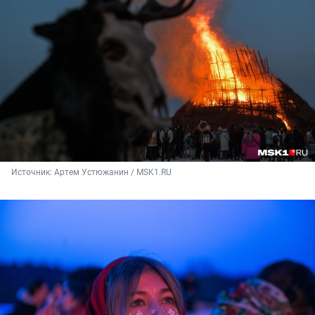
Источник: 
Артем Устюжанин / MSK1.RU