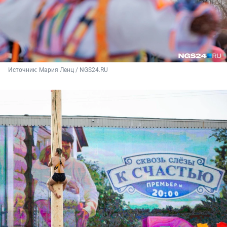
Источник: 
Мария Ленц / NGS24.RU