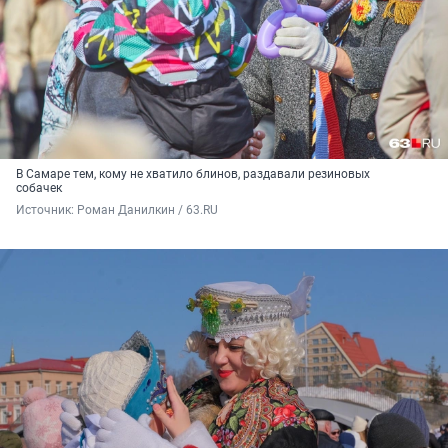
В Самаре тем, кому не хватило блинов, раздавали резиновых
собачек
Источник: 
Роман Данилкин / 63.RU