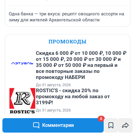
Одна банка — три вкуса: рецепт овощного ассорти на
зиму для жителей Архангельской области
ПРОМОКОДЫ
Скидка 6 000 ₽ от 10 000 ₽, 10 000 ₽
от 15 000 ₽, 20 000 ₽ от 30 000 ₽ и
35 000 ₽ от 50 000 ₽ на первый и
все повторные заказы по
промокоду НАБЕРИ
До 31 августа, 2026
ROSTIC'S - скидка 20% по
промокоду на любой заказ от
3199₽!
До 31 августа, 2026
Получить скидку на первую и
0
повторную покупку билетов на
Комментарии
Яндекс Афише