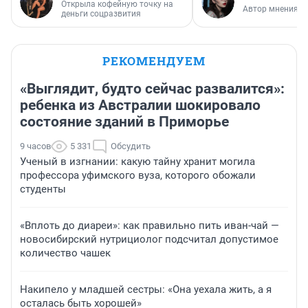
Открыла кофейную точку на
Автор мнения
деньги соцразвития
РЕКОМЕНДУЕМ
«Выглядит, будто сейчас развалится»:
ребенка из Австралии шокировало
состояние зданий в Приморье
9 часов
5 331
Обсудить
Ученый в изгнании: какую тайну хранит могила
профессора уфимского вуза, которого обожали
студенты
«Вплоть до диареи»: как правильно пить иван-чай —
новосибирский нутрициолог подсчитал допустимое
количество чашек
Накипело у младшей сестры: «Она уехала жить, а я
осталась быть хорошей»