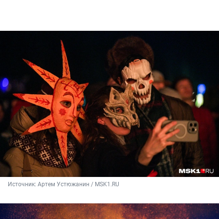
Источник: 
Артем Устюжанин / MSK1.RU