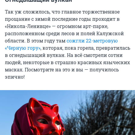
Так уж сложилось, что главное торжественное
прощание с зимой последние годы проходит в
«Никола-Ленивце» — огромном арт-парке,
расположенном среди лесов и полей Калужской
области. В этом году там
сожгли 22-метровую
«Черную гору»
, которая, пока горела, превратилась
в огнедышащий вулкан. На всё смотрели сотни
людей, некоторые в страшно красивых языческих
масках. Посмотрите на это и вы — получилось
эпично!