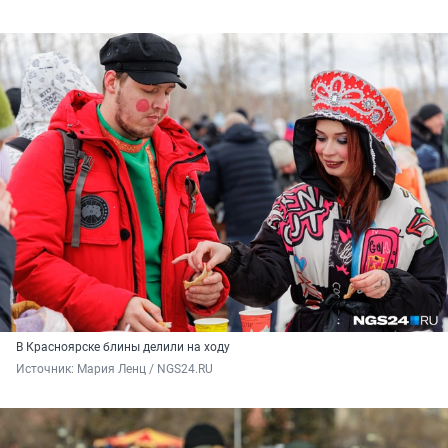
В Красноярске блины делили на ходу
Источник: 
Мария Ленц / NGS24.RU