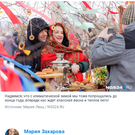
Надеемся, что с климатической зимой мы тоже попрощались до
конца года, впереди нас ждет классная весна и теплое лето!
Источник: 
Мария Ленц / NGS24.RU
Мария Захарова