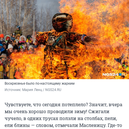
Воскресенье было по-настоящему жарким
Источник: 
Мария Ленц / NGS24.RU
Чувствуете, что сегодня потеплело? Значит, вчера
мы очень хорошо проводили зиму! Сжигали
чучело, в одних трусах ползли на столбах, пели,
ели блины — словом, отмечали Масленицу. Где-то