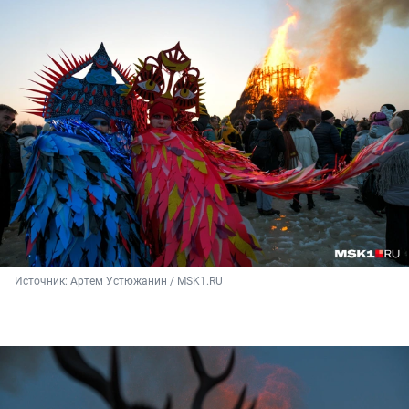
Источник: 
Артем Устюжанин / MSK1.RU