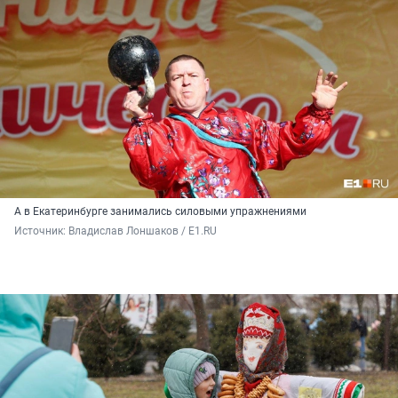
А в Екатеринбурге занимались силовыми упражнениями
Источник: 
Владислав Лоншаков / E1.RU