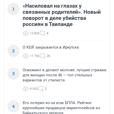
«Насиловал на глазах у
1
связанных родителей». Новый
поворот в деле убийства
россиян в Таиланде
13 826
8
О`КЕЙ закрывается в Иркутске
2
11 763
26
Освежают и делают моложе: лучшие стрижки
3
для женщин после 40 — топ стильных
вариантов от стилиста
9 333
2
Кто потерял из-за атак БПЛА. Рейтинг
4
крупнейших продавцов маркетплейсов из
Байкальского региона