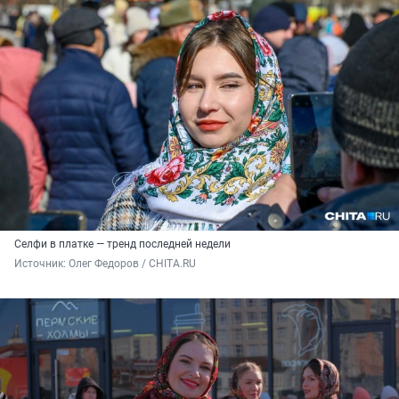
Селфи в платке — тренд последней недели
Источник: 
Олег Федоров / CHITA.RU