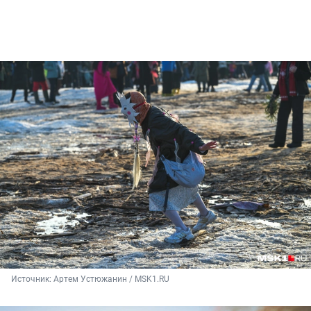
Источник: 
Артем Устюжанин / MSK1.RU