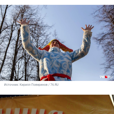
Источник: 
Кирилл Поверинов / 76.RU