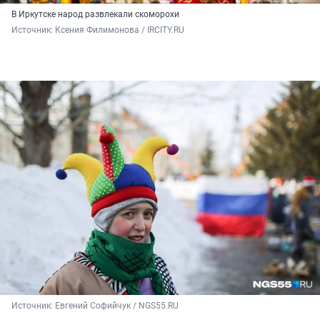
В Иркутске народ развлекали скоморохи
Источник: 
Ксения Филимонова / IRCITY.RU
Источник: 
Евгений Софийчук / NGS55.RU