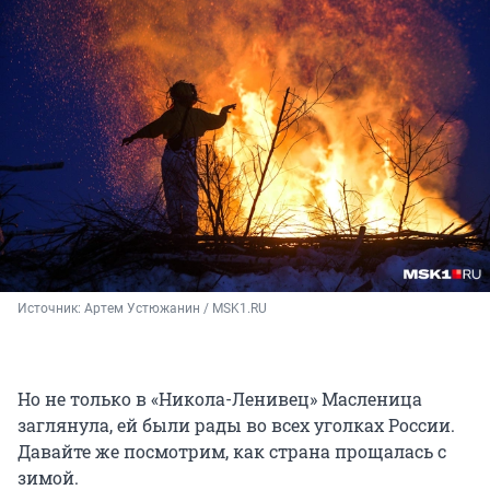
Источник: 
Артем Устюжанин / MSK1.RU
Но не только в «Никола-Ленивец» Масленица
заглянула, ей были рады во всех уголках России.
Давайте же посмотрим, как страна прощалась с
зимой.