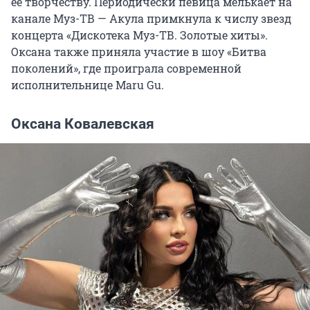
ее творчеству. Периодически певица мелькает на
канале Муз-ТВ — Акула примкнула к числу звезд
концерта «Дискотека Муз-ТВ. Золотые хиты».
Оксана также приняла участие в шоу «Битва
поколений», где проиграла современной
исполнительнице Maru Gu.
Оксана Ковалевская