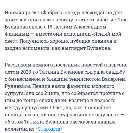
Новый проект «Фабрика звезд» неожиданно для
зрителей пригласил певицу принять участие. Так,
Буланова спела с 18-летним Александром
Филиным — вместе они исполнили «Ясный мой
свет». Получилось хорошо, публика оценила и
заодно вспомнила, как выглядит Буланова.
Расскажем немного последних новостей о персоне:
летом 2023-го Татьяна Буланова сыграла свадьбу
с бизнесменом и бывшим теннисистом Валерием
Рудневым. Певица взяла фамилию молодого
супруга, она сообщила, что собирается прожить с
ним до конца своих дней. Разница в возрасте
между супругами 19 лет, но, как признаётся
певица, ни он, ни она эту разницу не ощущают —
об этом Татьяна Буланова рассказала нашим
коллегам из
«Стархита»
.