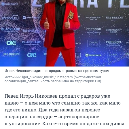
Игорь Николаев ездит по городам страны с концертным туром
Источник: 
igor_nikolaev_music / Instagram (экстремистская 
организация, деятельность запрещена на территории РФ)
Певец Игорь Николаев пропал с радаров уже
давно — о нём мало что слышно так же, как мало
где его видно. Два года назад он перенес
операцию на сердце — аортокоронарное
шунтирование. Какое-то время он даже находился