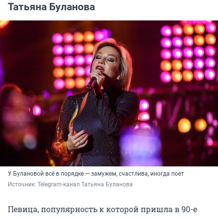
Татьяна Буланова
У Булановой всё в порядке — замужем, счастлива, иногда поет
Источник: 
Telegram-канал Татьяна Буланова
Певица, популярность к которой пришла в 90-е