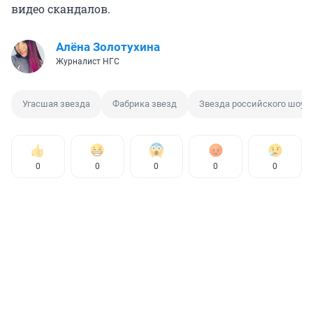
видео скандалов.
Алёна Золотухина
Журналист НГС
Угасшая звезда
Фабрика звезд
Звезда российского шоу-
0
0
0
0
0