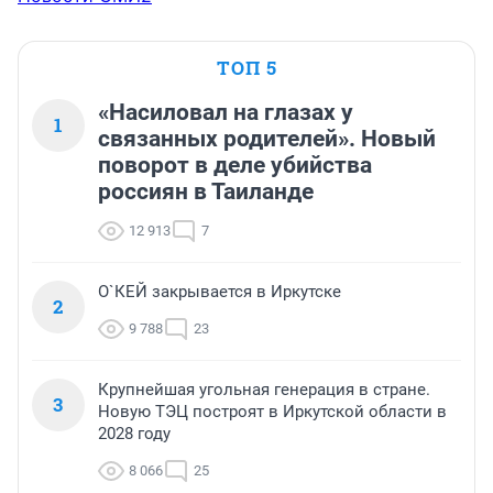
ТОП 5
«Насиловал на глазах у
1
связанных родителей». Новый
поворот в деле убийства
россиян в Таиланде
12 913
7
О`КЕЙ закрывается в Иркутске
2
9 788
23
Крупнейшая угольная генерация в стране.
3
Новую ТЭЦ построят в Иркутской области в
2028 году
8 066
25