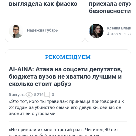
выглядела как фиаско
приехала служ
безопасности
Ксения Владим
Надежда Губарь
Автор мнения
РЕКОМЕНДУЕМ
AI-AINA: Атака на соцсети депутатов,
бюджета вузов не хватило лучшим и
сколько стоит арбуз
5 августа
5 216
3
«Это тот, кого ты травила»: прикамца приговорили к
22 годам за убийство семьи его девушки, сейчас он
звонит ей с угрозами
«Не привози их мне в третий раз». Читинец 40 лет
разводит голубей, которые всегда к нему