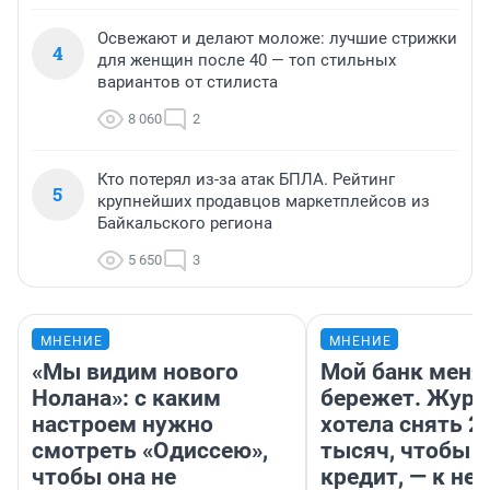
Освежают и делают моложе: лучшие стрижки
4
для женщин после 40 — топ стильных
вариантов от стилиста
8 060
2
Кто потерял из-за атак БПЛА. Рейтинг
5
крупнейших продавцов маркетплейсов из
Байкальского региона
5 650
3
МНЕНИЕ
МНЕНИЕ
«Мы видим нового
Мой банк меня
Нолана»: с каким
бережет. Журн
настроем нужно
хотела снять 2
смотреть «Одиссею»,
тысяч, чтобы п
чтобы она не
кредит, — к не