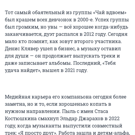
Тот самый обаятельный из группы «Чай вдвоем»
был крашем всех девчонок в 2000-е. Успех группы
был громким, но увы — всё хорошее когда-нибудь
заканчивается, дуэт распался в 2012 году. Сегодня
мало кто помнит, как зовут второго участника.
Денис Клявер ушел в бизнес, а музыку оставил
для души — он продолжает выпускать треки и
даже записывает альбомы. Последний, «Тебя
удача найдет», вышел в 2021 году.
Медийная карьера его компаньона сегодня более
заметна, но и то, если хорошенько копать в
нужном направлении. Пыль с имен Стаса
Костюшкина смахнул Эльдар Джарахов в 2022
году, когда музыканты выпустили совместный
трек: «Я просто друг». Работа зашла и детям-альфа,