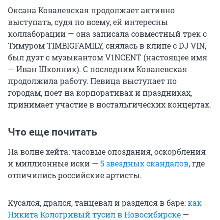
Оксана Ковалевская продолжает активно
выступать, судя по всему, ей интересны
коллаборации — она записала совместный трек с
Тимуром TIMBIGFAMILY, снялась в клипе с DJ VIN,
был дуэт с музыкантом V1NCENT (настоящее имя
— Иван Школник). С последним Ковалевская
продолжила работу. Певица выступает по
городам, поет на корпоративах и праздниках,
принимает участие в ностальгических концертах.
Что еще почитать
На волне хейта: часовые опоздания, оскорбления
и миллионные иски —
5 звездных скандалов
, где
отличились российские артисты.
Кусался, дрался, танцевал и разделся в баре:
как
Никита Кологривый тусил в Новосибирске
—