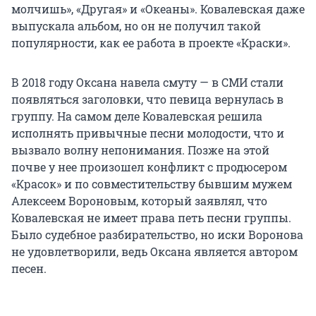
молчишь», «Другая» и «Океаны». Ковалевская даже
выпускала альбом, но он не получил такой
популярности, как ее работа в проекте «Краски».
В 2018 году Оксана навела смуту — в СМИ стали
появляться заголовки, что певица вернулась в
группу. На самом деле Ковалевская решила
исполнять привычные песни молодости, что и
вызвало волну непонимания. Позже на этой
почве у нее произошел конфликт с продюсером
«Красок» и по совместительству бывшим мужем
Алексеем Вороновым, который заявлял, что
Ковалевская не имеет права петь песни группы.
Было судебное разбирательство, но иски Воронова
не удовлетворили, ведь Оксана является автором
песен.