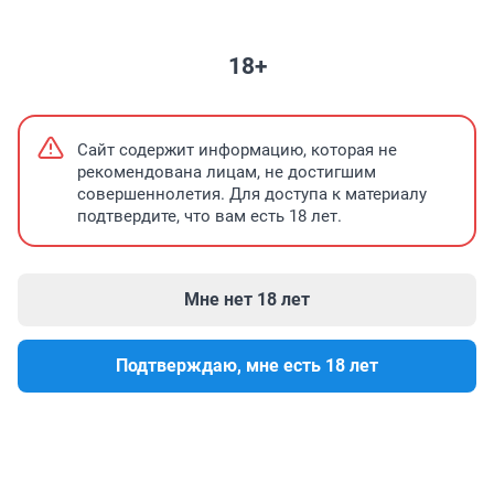
ВСЕ НОВОСТИ
НЕДВИЖИМОСТЬ
ПРОМОКОДЫ
ЗНАКОМСТВА
18+
Цены на бензин
Бесплатная мастерская для медиа в Иркутске
Сайт содержит информацию, которая не
рекомендована лицам, не достигшим
совершеннолетия. Для доступа к материалу
подтвердите, что вам есть 18 лет.
Мне нет 18 лет
Подтверждаю, мне есть 18 лет