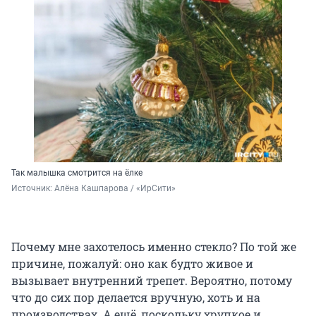
Так малышка смотрится на ёлке
Источник: 
Алёна Кашпарова / «ИрСити»
Почему мне захотелось именно стекло? По той же
причине, пожалуй: оно как будто живое и
вызывает внутренний трепет. Вероятно, потому
что до сих пор делается вручную, хоть и на
производствах. А ещё, поскольку хрупкое и