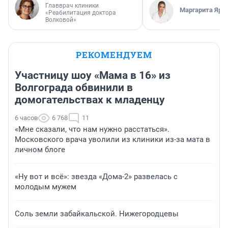
Главврач клиники
Маргарита Яро
«Реабилитация доктора
Волковой»
РЕКОМЕНДУЕМ
Участницу шоу «Мама в 16» из
Волгограда обвинили в
домогательствах к младенцу
6 часов
6 768
11
«Мне сказали, что нам нужно расстаться».
Московского врача уволили из клиники из-за мата в
личном блоге
«Ну вот и всё»: звезда «Дома-2» развелась с
молодым мужем
Соль земли забайкальской. Нижегородцевы