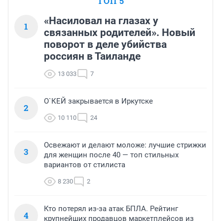
ТОП 5
«Насиловал на глазах у
1
связанных родителей». Новый
поворот в деле убийства
россиян в Таиланде
13 033
7
О`КЕЙ закрывается в Иркутске
2
10 110
24
Освежают и делают моложе: лучшие стрижки
3
для женщин после 40 — топ стильных
вариантов от стилиста
8 230
2
Кто потерял из-за атак БПЛА. Рейтинг
4
крупнейших продавцов маркетплейсов из