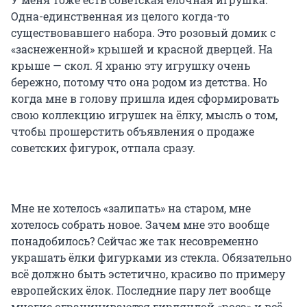
Одна-единственная из целого когда-то
существовавшего набора. Это розовый домик с
«заснеженной» крышей и красной дверцей. На
крыше — скол. Я храню эту игрушку очень
бережно, потому что она родом из детства. Но
когда мне в голову пришла идея сформировать
свою коллекцию игрушек на ёлку, мысль о том,
чтобы прошерстить объявления о продаже
советских фигурок, отпала сразу.
Мне не хотелось «залипать» на старом, мне
хотелось собрать новое. Зачем мне это вообще
понадобилось? Сейчас же так несовременно
украшать ёлки фигурками из стекла. Обязательно
всё должно быть эстетично, красиво по примеру
европейских ёлок. Последние пару лет вообще
многие ограничиваются гирляндой «роса» и всё.