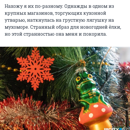
Нахожу я их по-разному. Однажды в одном из
крупных магазинов, торгующих кухонной
утварью, наткнулась на грустную лягушку на
мухоморе. Странный образ для новогодней ёлки,
но этой странностью она меня и покорила.