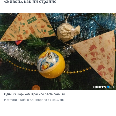
«живой», как ни странно.
Один из шариков. Красиво расписанный
Источник: 
Алёна Кашпарова / «ИрСити»