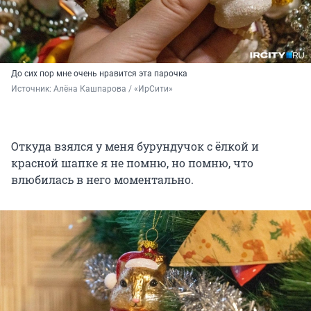
До сих пор мне очень нравится эта парочка
Источник: 
Алёна Кашпарова / «ИрСити»
Откуда взялся у меня бурундучок с ёлкой и
красной шапке я не помню, но помню, что
влюбилась в него моментально.