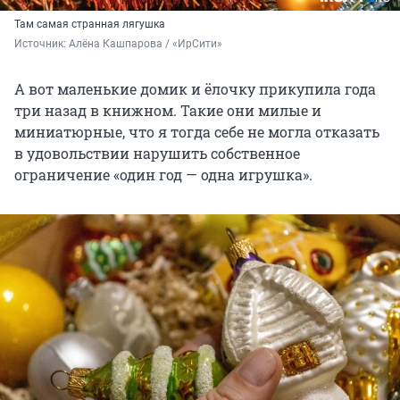
Там самая странная лягушка
Источник: 
Алёна Кашпарова / «ИрСити»
А вот маленькие домик и ёлочку прикупила года
три назад в книжном. Такие они милые и
миниатюрные, что я тогда себе не могла отказать
в удовольствии нарушить собственное
ограничение «один год — одна игрушка».