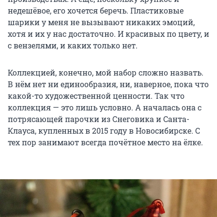
недешёвое, его хочется беречь. Пластиковые
шарики у меня не вызывают никаких эмоций,
хотя и их у нас достаточно. И красивых по цвету, и
с вензелями, и каких только нет.
Коллекцией, конечно, мой набор сложно назвать.
В нём нет ни единообразия, ни, наверное, пока что
какой-то художественной ценности. Так что
коллекция — это лишь условно. А началась она с
потрясающей парочки из Снеговика и Санта-
Клауса, купленных в 2015 году в Новосибирске. С
тех пор занимают всегда почётное место на ёлке.