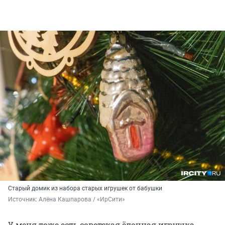
Старый домик из набора старых игрушек от бабушки
Источник: 
Алёна Кашпарова / «ИрСити»
У меня тоже есть советская ёлочная игрушка.