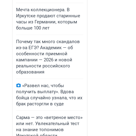
Мечта коллекционера. В
Иркутске продают старинные
часы из Германии, которым
больше 100 лет
Почему так много скандалов
из-за ЕГЭ? Академик — об
особенности приемной
кампании — 2026 и новой
реальности российского
образования
«Развел нас, чтобы
получить выплату». Вдова
бойца случайно узнала, что их
брак расторгли в суде
Сарма — это «ветреное место»
или нет. Увлекательный тест
на знание топонимов
Иркутской области