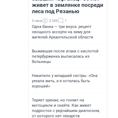
живет в землянке посреди
леса под Рязанью
3 часа
2 245
1
Одна банка — три вкуса: рецепт
овощного ассорти на зиму для
жителей Архангельской области
Выжившая после атаки с кислотой
петербурженка выписалась из
больницы
Накипело у младшей сестры: «Она
уехала жить, а я осталась быть
хорошей»
Теряет зрение, но гоняет на
мотоцикле и скейте. Как живет
подросток с редчайшим диагнозом,
от которого нет лекарств