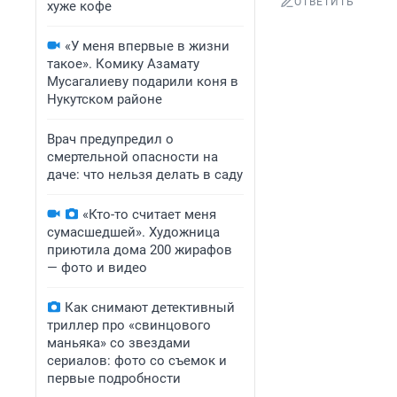
ОТВЕТИТЬ
хуже кофе
«У меня впервые в жизни
такое». Комику Азамату
Мусагалиеву подарили коня в
Нукутском районе
Врач предупредил о
смертельной опасности на
даче: что нельзя делать в саду
«Кто-то считает меня
сумасшедшей». Художница
приютила дома 200 жирафов
— фото и видео
Как снимают детективный
триллер про «свинцового
маньяка» со звездами
сериалов: фото со съемок и
первые подробности