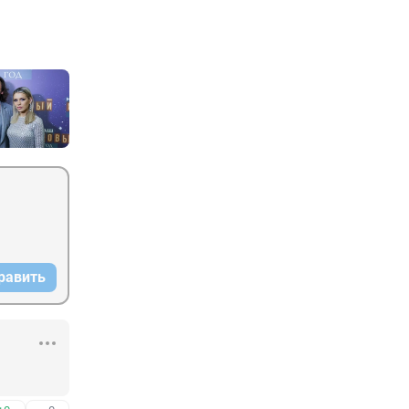
равить