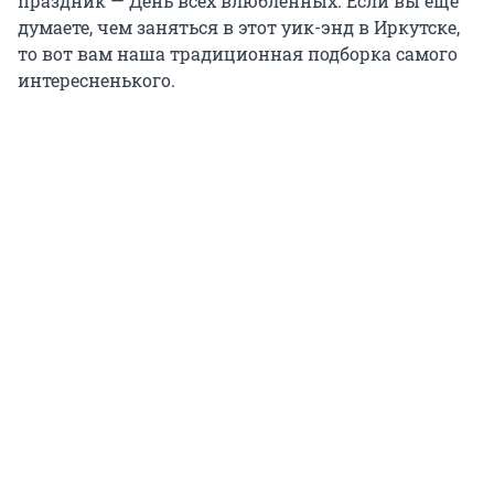
праздник — День всех влюбленных. Если вы еще
думаете, чем заняться в этот уик-энд в Иркутске,
то вот вам наша традиционная подборка самого
интересненького.