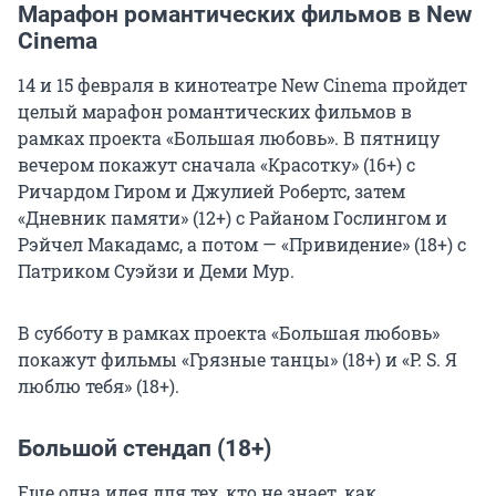
Марафон романтических фильмов в New
Cinema
14 и 15 февраля в кинотеатре New Cinema пройдет
целый марафон романтических фильмов в
рамках проекта «Большая любовь». В пятницу
вечером покажут сначала «Красотку» (16+) с
Ричардом Гиром и Джулией Робертс, затем
«Дневник памяти» (12+) с Райаном Гослингом и
Рэйчел Макадамс, а потом — «Привидение» (18+) с
Патриком Суэйзи и Деми Мур.
В субботу в рамках проекта «Большая любовь»
покажут фильмы «Грязные танцы» (18+) и «P. S. Я
люблю тебя» (18+).
Большой стендап (18+)
Еще одна идея для тех, кто не знает, как