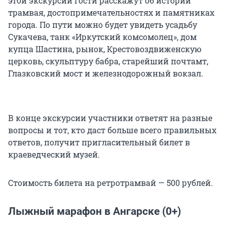
этой экскурсии гости расскажут об истории
трамвая, достопримечательностях и памятниках
города. По пути можно будет увидеть усадьбу
Сукачева, танк «Иркутский комсомолец», дом
купца Шастина, рынок, Крестовоздвиженскую
церковь, скульптуру бабра, старейший почтамт,
Глазковский мост и железнодорожный вокзал.
В конце экскурсии участники ответят на разные
вопросы и тот, кто даст больше всего правильных
ответов, получит пригласительный билет в
краеведческий музей.
Стоимость билета на ретротрамвай — 500 рублей.
Лыжный марафон в Ангарске (0+)