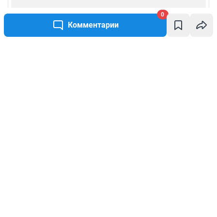
0
Комментарии
Написать комментарий