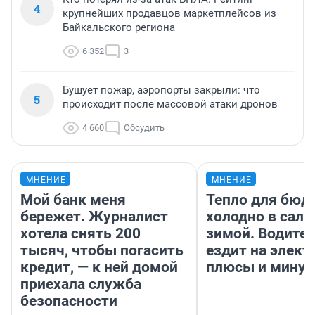
4
крупнейших продавцов маркетплейсов из
Байкальского региона
6 352
3
Бушует пожар, аэропорты закрыли: что
5
происходит после массовой атаки дронов
4 660
Обсудить
МНЕНИЕ
МНЕНИЕ
Мой банк меня
Тепло для бюд
бережет. Журналист
холодно в сало
хотела снять 200
зимой. Водител
тысяч, чтобы погасить
ездит на элект
кредит, — к ней домой
плюсы и мину
приехала служба
безопасности