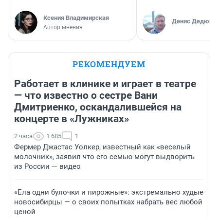
Ксения Владимирская
Денис Дедюхи
Автор мнения
РЕКОМЕНДУЕМ
Работает в клинике и играет в театре
— что известно о сестре Вани
Дмитриенко, оскандалившейся на
концерте в «Лужниках»
2 часа
1 685
1
Фермер Джастас Уолкер, известный как «веселый
молочник», заявил что его семью могут выдворить
из России — видео
«Ела одни булочки и пирожные»: экстремально худые
новосибирцы — о своих попытках набрать вес любой
ценой