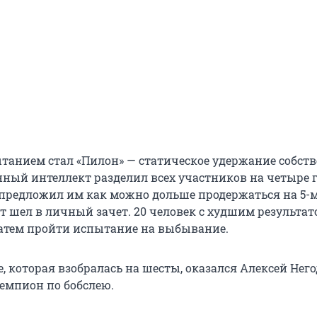
анием стал «Пилон» — статическое удержание собств
енный интеллект разделил всех участников на четыре
и предложил им как можно дольше продержаться на 5-
ат шел в личный зачет. 20 человек с худшим результа
атем пройти испытание на выбывание.
, которая взобралась на шесты, оказался Алексей Нег
емпион по бобслею.