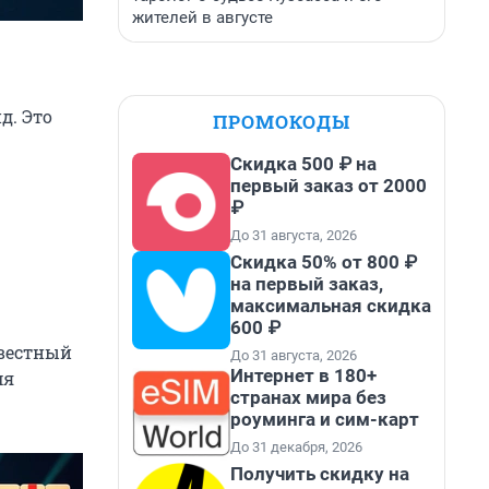
жителей в августе
д. Это
ПРОМОКОДЫ
Скидка 500 ₽ на
первый заказ от 2000
₽
До 31 августа, 2026
Скидка 50% от 800 ₽
на первый заказ,
максимальная скидка
600 ₽
звестный
До 31 августа, 2026
Интернет в 180+
мя
странах мира без
роуминга и сим-карт
До 31 декабря, 2026
Получить скидку на