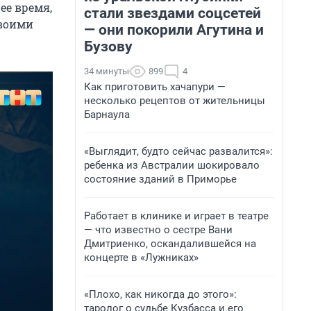
ее время,
стали звездами соцсетей
своими
— они покорили Агутина и
Бузову
34 минуты
899
4
Как приготовить хачапури —
несколько рецептов от жительницы
Барнаула
«Выглядит, будто сейчас развалится»:
ребенка из Австралии шокировало
состояние зданий в Приморье
Работает в клинике и играет в театре
— что известно о сестре Вани
Дмитриенко, оскандалившейся на
концерте в «Лужниках»
«Плохо, как никогда до этого»:
таролог о судьбе Кузбасса и его