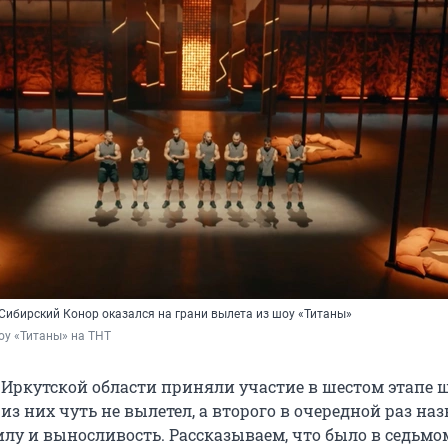
 Сибирский Конор оказался на грани вылета из шоу «Титаны»
оу «Титаны» на ТНТ
з Иркутской области приняли участие в шестом этапе 
из них чуть не вылетел, а второго в очередной раз на
илу и выносливость. Рассказываем, что было в седьмо