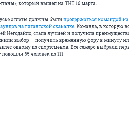
итаны», который вышел на ТНТ 16 марта.
уске атлеты должны были
продержаться командой из
раундов на гигантской скакалке
. Команда, в которую 
сей Негодайло, стала лучшей и получила преимуществ
жили выбор — получить временную фору в минуту и
итет одному из спортсменов. Все семеро выбрали перв
 подошли 65 человек из 111.