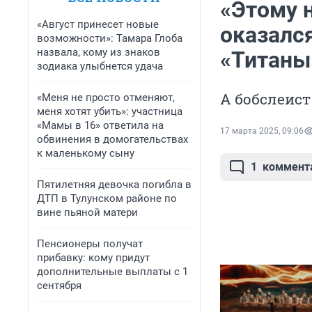
«Этому н
«Август принесет новые
оказался
возможности»: Тамара Глоба
назвала, кому из знаков
«Титаны
зодиака улыбнется удача
А бобслеист
«Меня не просто отменяют,
меня хотят убить»: участница
«Мамы в 16» ответила на
17 марта 2025, 09:06
обвинения в домогательствах
к маленькому сыну
1
коммент
Пятилетняя девочка погибла в
ДТП в Тулунском районе по
вине пьяной матери
Пенсионеры получат
прибавку: кому придут
дополнительные выплаты с 1
сентября