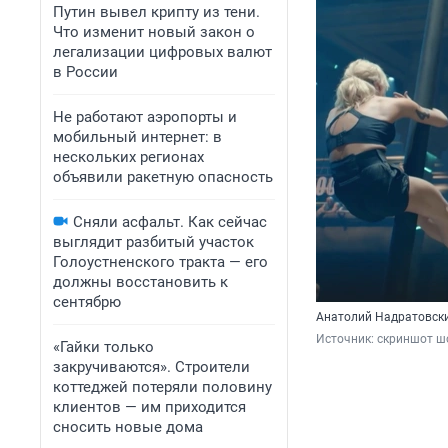
Путин вывел крипту из тени.
Что изменит новый закон о
легализации цифровых валют
в России
Не работают аэропорты и
мобильный интернет: в
нескольких регионах
объявили ракетную опасность
Сняли асфальт. Как сейчас
выглядит разбитый участок
Голоустненского тракта — его
должны восстановить к
сентябрю
Анатолий Надратовски
Источник: 
скриншот ш
«Гайки только
закручиваются». Строители
коттеджей потеряли половину
клиентов — им приходится
сносить новые дома