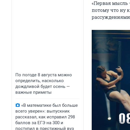
«Первая мысль —
потому что ну к
рассуждениями 
По погоде 8 августа можно
определить, насколько
дождливой будет осень —
важные приметы
«В математике был больше
всего уверен»: выпускник
рассказал, как исправил 298
баллов за ЕГЭ на 300 и
поступил в престижный вуз