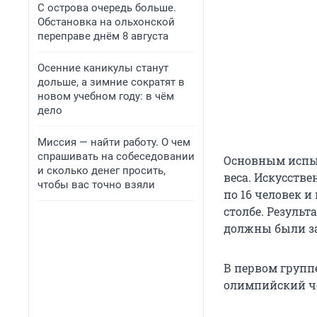
С острова очередь больше.
Обстановка на ольхонской
переправе днём 8 августа
Осенние каникулы станут
дольше, а зимние сократят в
новом учебном году: в чём
дело
Миссия — найти работу. О чем
спрашивать на собеседовании
Основным испыт
и сколько денег просить,
веса. Искусств
чтобы вас точно взяли
по 16 человек 
столбе. Результ
должны были з
В первом группе
олимпийский ч