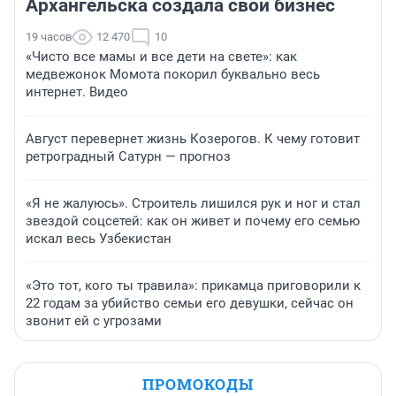
Архангельска создала свой бизнес
19 часов
12 470
10
«Чисто все мамы и все дети на свете»: как
медвежонок Момота покорил буквально весь
интернет. Видео
Август перевернет жизнь Козерогов. К чему готовит
ретроградный Сатурн — прогноз
«Я не жалуюсь». Строитель лишился рук и ног и стал
звездой соцсетей: как он живет и почему его семью
искал весь Узбекистан
«Это тот, кого ты травила»: прикамца приговорили к
22 годам за убийство семьи его девушки, сейчас он
звонит ей с угрозами
ПРОМОКОДЫ