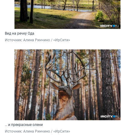
Вид на речку Ода
Источник: 
Алина Ринчино / «ИрСити»
… и прекрасные олени
Источник: 
Алина Ринчино / «ИрСити»