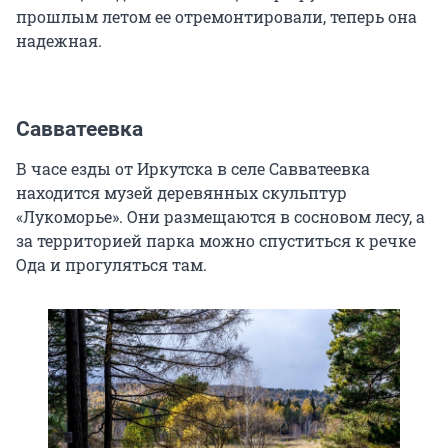
прошлым летом ее отремонтировали, теперь она
надежная.
Савватеевка
В часе езды от Иркутска в селе Савватеевка
находится музей деревянных скульптур
«Лукоморье». Они размещаются в сосновом лесу, а
за территорией парка можно спуститься к речке
Ода и прогуляться там.