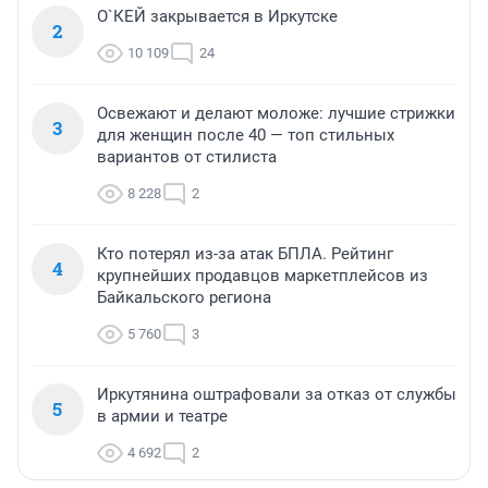
О`КЕЙ закрывается в Иркутске
2
10 109
24
Освежают и делают моложе: лучшие стрижки
3
для женщин после 40 — топ стильных
вариантов от стилиста
8 228
2
Кто потерял из-за атак БПЛА. Рейтинг
4
крупнейших продавцов маркетплейсов из
Байкальского региона
5 760
3
Иркутянина оштрафовали за отказ от службы
5
в армии и театре
4 692
2