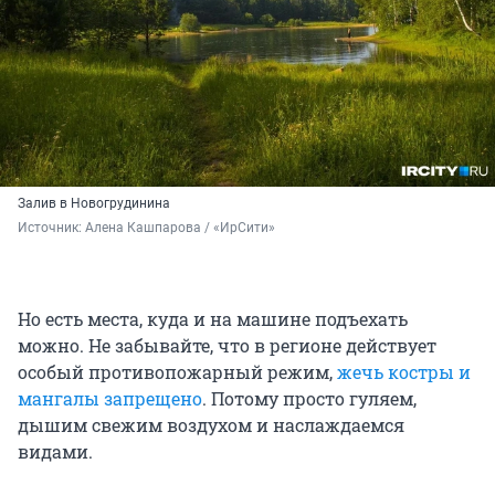
Залив в Новогрудинина
Источник: 
Алена Кашпарова / «ИрСити»
Но есть места, куда и на машине подъехать
можно. Не забывайте, что в регионе действует
особый противопожарный режим,
жечь костры и
мангалы запрещено
. Потому просто гуляем,
дышим свежим воздухом и наслаждаемся
видами.