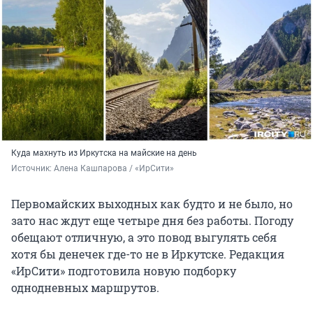
Куда махнуть из Иркутска на майские на день
Источник: 
Алена Кашпарова / «ИрСити»
Первомайских выходных как будто и не было, но
зато нас ждут еще четыре дня без работы. Погоду
обещают отличную, а это повод выгулять себя
хотя бы денечек где-то не в Иркутске. Редакция
«ИрСити» подготовила новую подборку
однодневных маршрутов.