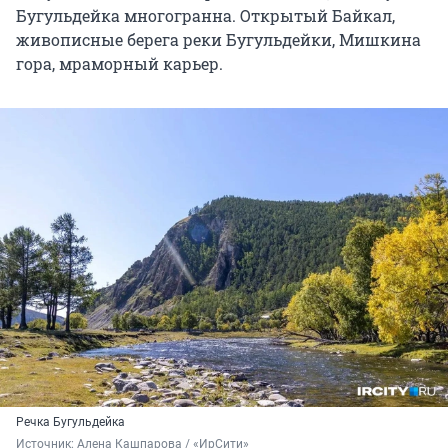
Бугульдейка многогранна. Открытый Байкал,
живописные берега реки Бугульдейки, Мишкина
гора, мраморный карьер.
Речка Бугульдейка
Источник: 
Алена Кашпарова / «ИрСити»