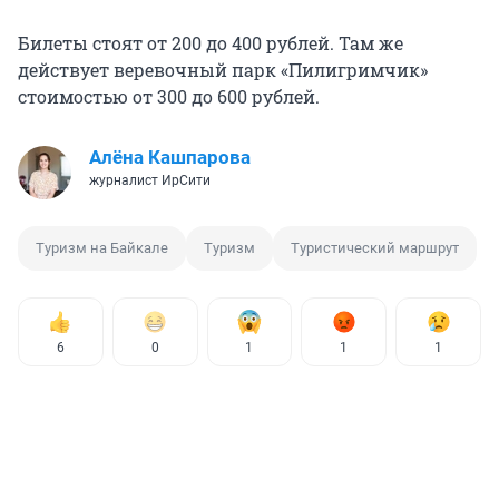
Билеты стоят от 200 до
400 рублей
. Там же
действует веревочный парк «Пилигримчик»
стоимостью от 300 до
600 рублей
.
Алёна Кашпарова
журналист ИрСити
Туризм на Байкале
Туризм
Туристический маршрут
6
0
1
1
1