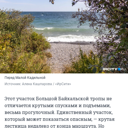
Перед Малой Кадильной
Источник: 
Алена Кашпарова / «ИрСити»
Этот участок Большой Байкальской тропы не
отличается крутыми спусками и подъемами,
весьма прогулочный. Единственный участок,
который может показаться опасным, — крутая
лестница недалеко от конца маршрута. Но