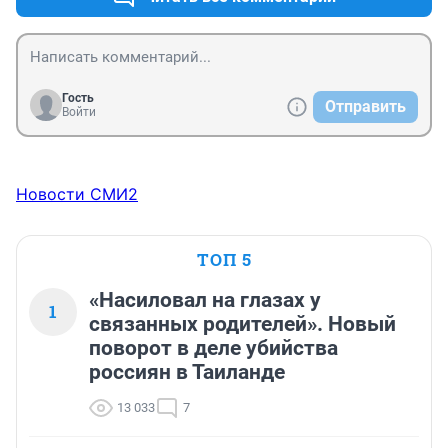
Гость
Отправить
Войти
Новости СМИ2
ТОП 5
«Насиловал на глазах у
1
связанных родителей». Новый
поворот в деле убийства
россиян в Таиланде
13 033
7