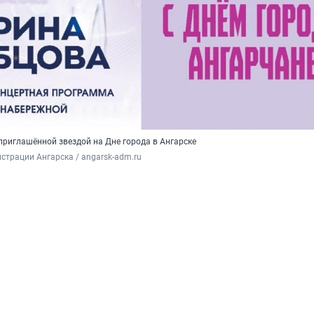
приглашённой звездой на Дне города в Ангарске
страции Ангарска / angarsk-adm.ru