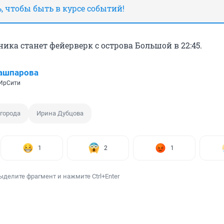
 чтобы быть в курсе событий!
ка станет фейерверк с острова Большой в 22:45.
ашпарова
 ИрСити
города
Ирина Дубцова
1
2
1
ыделите фрагмент и нажмите Ctrl+Enter