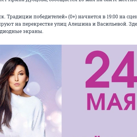
к. Традиции победителей» (0+) начнется в 19:00 на сцен
руют на перекрестке улиц Алешина и Васильевой. Зде
одиодные экраны.