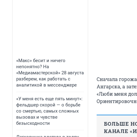
«Макс» бесит и ничего
непонятно? На
«Медиамастерской» 28 августа
Сначала горожа
разберем, как работать с
аналитикой в мессенджере
Ангарска, а за
«Люби меня долг
«У меня есть еще пять минут»:
Ориентировочно,
фельдшер скорой — о борьбе
со смертью, самых сложных
вызовах и чувстве
БОЛЬШЕ НО
безысходности
КАНАЛЕ «