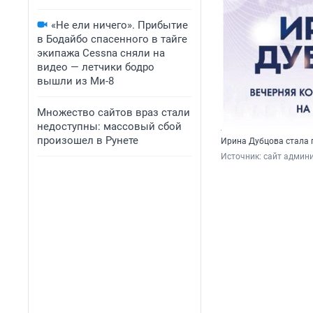
«Не ели ничего». Прибытие
в Бодайбо спасенного в тайге
экипажа Cessna сняли на
видео — летчики бодро
вышли из Ми-8
Множество сайтов враз стали
недоступны: массовый сбой
произошел в Рунете
Ирина Дубцова стала 
Источник: 
сайт админи