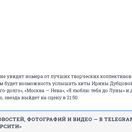
не увидят номера от лучших творческих коллективов
тем будет возможность услышать хиты Ирины Дубцовой
о-долго», «Москва — Нева», «Я люблю тебя до Луны» и 
 звезда выйдет на сцену в 21:50.
ВОСТЕЙ, ФОТОГРАФИЙ И ВИДЕО — В TELEGRA
ИРСИТИ»