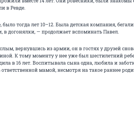
прожили вместе 14 лет. Они ровесники, были знакомы 
ли в Ревде.
, было тогда лет 10–12. Была детская компания, бегали
и, в догонялки, — продолжает вспоминать Павел.
слым, вернувшись из армии, он в гостях у друзей снов
иной. К тому моменту у нее уже был шестилетний ребе
дила в 16 лет. Воспитывала сына одна, любила и забот
 ответственной мамой, несмотря на такое раннее роди