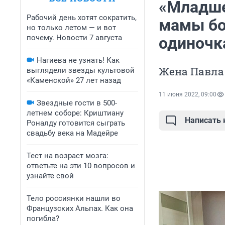
«Младше
Рабочий день хотят сократить,
мамы бо
но только летом — и вот
почему. Новости 7 августа
одиночк
Нагиева не узнать! Как
Жена Павла 
выглядели звезды культовой
«Каменской» 27 лет назад
11 июня 2022, 09:00
Звездные гости в 500-
летнем соборе: Криштиану
Написать
Роналду готовится сыграть
свадьбу века на Мадейре
Тест на возраст мозга:
ответьте на эти 10 вопросов и
узнайте свой
Тело россиянки нашли во
Французских Альпах. Как она
погибла?