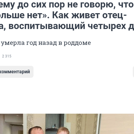
му до сих пор не говорю, что
льше нет». Как живет отец-
а, воспитывающий четырех д
умерла год назад в роддоме
2 315
 комментарий