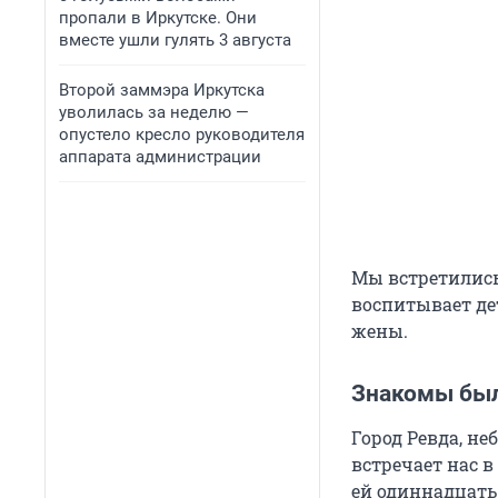
пропали в Иркутске. Они
вместе ушли гулять 3 августа
Второй заммэра Иркутска
уволилась за неделю —
опустело кресло руководителя
аппарата администрации
Мы встретились 
воспитывает дет
жены.
Знакомы был
Город Ревда, н
встречает нас в
ей одиннадцать 