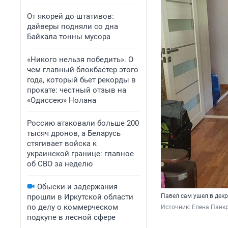
От якорей до штативов:
дайверы подняли со дна
Байкала тонны мусора
«Никого нельзя победить». О
чем главный блокбастер этого
года, который бьет рекорды в
прокате: честный отзыв на
«Одиссею» Нолана
Россию атаковали больше 200
тысяч дронов, а Беларусь
стягивает войска к
украинской границе: главное
об СВО за неделю
Обыски и задержания
прошли в Иркутской области
Павел сам ушел в декр
по делу о коммерческом
Источник: 
Елена Панкр
подкупе в лесной сфере