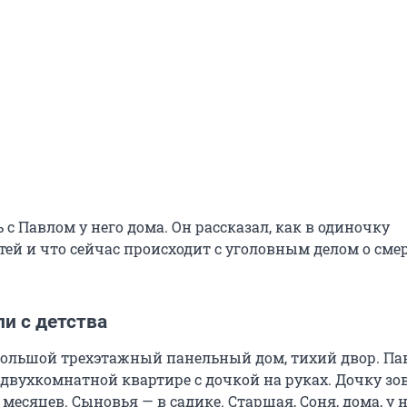
с Павлом у него дома. Он рассказал, как в одиночку
ей и что сейчас происходит с уголовным делом о смер
и с детства
ебольшой трехэтажный панельный дом, тихий двор. Па
 двухкомнатной квартире с дочкой на руках. Дочку зов
месяцев. Сыновья — в садике. Старшая, Соня, дома, у н