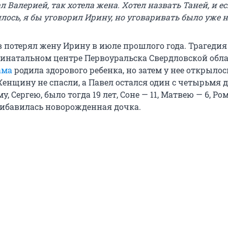
л Валерией, так хотела жена. Хотел назвать Таней, и е
лось, я бы уговорил Ирину, но уговаривать было уже не
в потерял жену Ирину в июле прошлого года. Трагедия
ринатальном центре Первоуральска Свердловской обла
ама
родила здорового ребенка, но затем у нее открылос
Женщину не спасли, а Павел остался один с четырьмя 
, Сергею, было тогда 19 лет, Соне — 11, Матвею — 6, Ром
прибавилась новорожденная дочка.