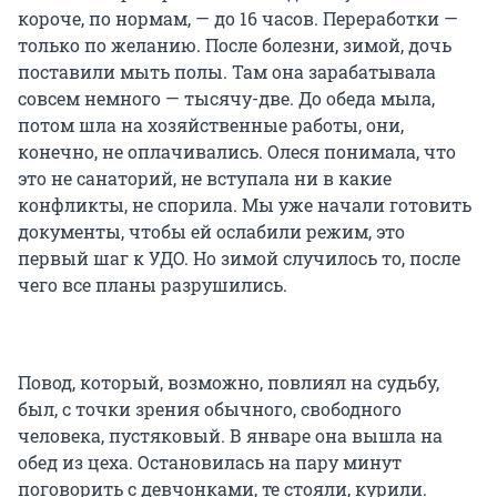
короче, по нормам, — до 16 часов. Переработки —
только по желанию. После болезни, зимой, дочь
поставили мыть полы. Там она зарабатывала
совсем немного — тысячу-две. До обеда мыла,
потом шла на хозяйственные работы, они,
конечно, не оплачивались. Олеся понимала, что
это не санаторий, не вступала ни в какие
конфликты, не спорила. Мы уже начали готовить
документы, чтобы ей ослабили режим, это
первый шаг к УДО. Но зимой случилось то, после
чего все планы разрушились.
Повод, который, возможно, повлиял на судьбу,
был, с точки зрения обычного, свободного
человека, пустяковый. В январе она вышла на
обед из цеха. Остановилась на пару минут
поговорить с девчонками, те стояли, курили.