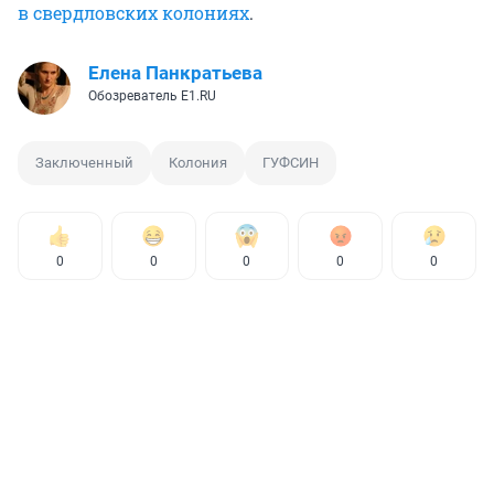
в свердловских колониях
.
Елена Панкратьева
Обозреватель E1.RU
Заключенный
Колония
ГУФСИН
0
0
0
0
0