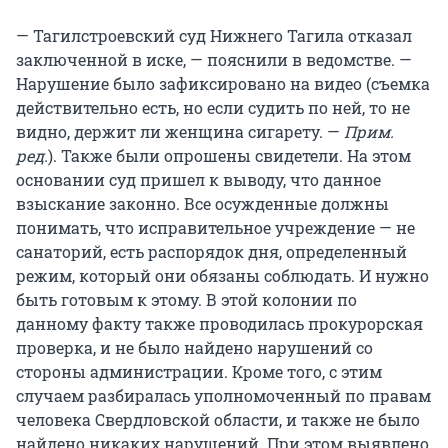
— Тагилстроевский суд Нижнего Тагила отказал
заключенной в иске, — пояснили в ведомстве. —
Нарушение было зафиксировано на видео (съемка
действительно есть, но если судить по ней, то не
видно, держит ли женщина сигарету. —
Прим.
ред.
). Также были опрошены свидетели. На этом
основании суд пришел к выводу, что данное
взыскание законно. Все осужденные должны
понимать, что исправительное учреждение — не
санаторий, есть распорядок дня, определенный
режим, который они обязаны соблюдать. И нужно
быть готовым к этому. В этой колонии по
данному факту также проводилась прокурорская
проверка, и не было найдено нарушений со
стороны администрации. Кроме того, с этим
случаем разбиралась уполномоченный по правам
человека Свердловской области, и также не было
найдено никаких нарушений. При этом выявлено,