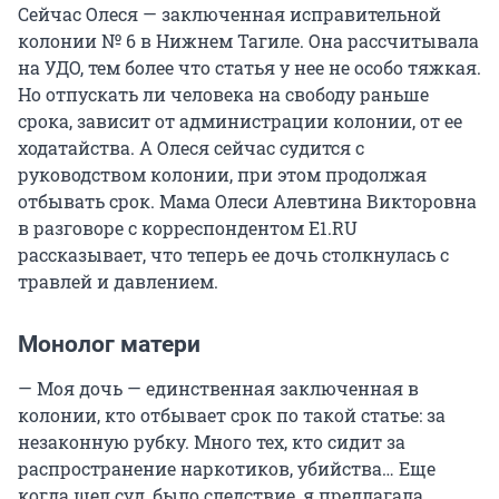
Сейчас Олеся — заключенная исправительной
колонии № 6 в Нижнем Тагиле. Она рассчитывала
на УДО, тем более что статья у нее не особо тяжкая.
Но отпускать ли человека на свободу раньше
срока, зависит от администрации колонии, от ее
ходатайства. А Олеся сейчас судится с
руководством колонии, при этом продолжая
отбывать срок. Мама Олеси Алевтина Викторовна
в разговоре с корреспондентом E1.RU
рассказывает, что теперь ее дочь столкнулась с
травлей и давлением.
Монолог матери
— Моя дочь — единственная заключенная в
колонии, кто отбывает срок по такой статье: за
незаконную рубку. Много тех, кто сидит за
распространение наркотиков, убийства… Еще
когда шел суд, было следствие, я предлагала