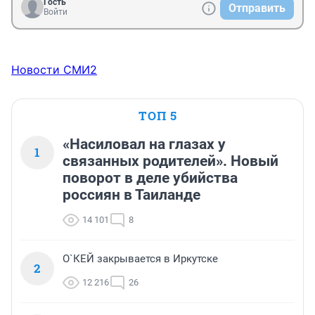
Гость
Отправить
Войти
Новости СМИ2
ТОП 5
«Насиловал на глазах у
1
связанных родителей». Новый
поворот в деле убийства
россиян в Таиланде
14 101
8
О`КЕЙ закрывается в Иркутске
2
12 216
26