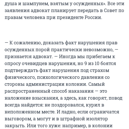
душа и шампунем, взятым у осужденных». Все эти
заявления адвокат планирует передать в Совет по
правам человека при президенте России.
— К сожалению, доказать факт нарушения прав
осужденных порой практически невозможно, —
признается адвокат. — Иногда мы прибегаем к
опросу очевидцев нарушения, но 9 из 10 боятся
подтверждать факт нарушения под страхом
физического, психологического давления со
стороны администрации колонии. Самый
распространенный способ наказания — это
наложение взыскания, а здесь, как говорят, повод
всегда найдется: не поздоровался, курил в
неположенном месте. И ладно, если ограничатся
выговором, а могут и в штрафной изолятор
закрыть. Или того хуже: например, в колонии