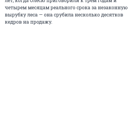
лет, когда Олесю приговорили к трем годам и
четырем месяцам реального срока за незаконную
вырубку леса — она срубила несколько десятков
кедров на продажу.