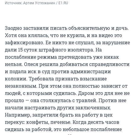
Источник: 
Артем Устюжанин / E1.RU
Заодно заставили писать объяснительную и дочь.
Хотя она клялась, что не курила, и на видео это
зафиксировано. Ее никто не слушал, за нарушение
дали 15 суток штрафного изолятора. На
послабление режима претендовать уже никак
нельзя. Олеся решила добиваться справедливости
и подала иск в суд против администрации
колонии. Требовала признать взыскание
незаконным. При этом она полностью зависит от
людей, с которыми судилась. Даром это для нее не
прошло — она столкнулась с травлей. Против нее
начали настраивать других заключенных.
Например, запретили брать на работу в цех
перекус: конфеты, печенье. Когда десять часов
сидишь за работой, это небольшое послабление