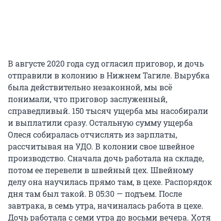
В августе 2020 года суд огласил приговор, и дочь
отправили в колонию в Нижнем Тагиле. Вырубка
была действительно незаконной, мы всё
понимали, что приговор заслуженный,
справедливый. 150 тысяч ущерба мы насобирали
и выплатили сразу. Остальную сумму ущерба
Олеся собиралась отчислять из зарплаты,
рассчитывая на УДО. В колонии свое швейное
производство. Сначала дочь работала на складе,
потом ее перевели в швейный цех. Швейному
делу она научилась прямо там, в цехе. Распорядок
дня там был такой. В 05:30 — подъем. После
завтрака, в семь утра, начиналась работа в цехе.
Дочь работала с семи утра до восьми вечера. Хотя