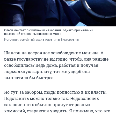
Олеся мечтает о смягчении наказания, однако при наличии
взысканий его шансы ничтожно малы
Источник: 
семейный архив Алевтины Викторовны
Шансов на досрочное освобождение меньше. А
разве государству не выгодно, чтобы она раньше
освободилась? Ведь дома, работая и получая
нормальную зарплату, тот же ущерб она
выплатила бы быстрее.
Но тут, за забором, люди полностью в их власти.
Подставить можно только так. Недовольных
заключенных обычно прячут от разных
комиссий, стараются уводить. Я понимаю, что это