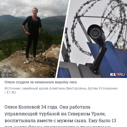
Олесю осудили за незаконную вырубку леса
Источник: 
семейный архив Алевтины Викторовны, Артем Устюжанин 
/ E1.RU
Олесе Козловой 34 года. Она работала
управляющей турбазой на Северном Урале,
воспитывала вместе с мужем сына. Ему было 13