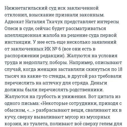
Нижнетагильский суд иск заключенной
отклонил, взыскание признали законным.
Адвокат Наталия Ткачук представляет интересы
Олеси в суде, сейчас будет рассматриваться
апелляционная жалоба на решение суда первой
инстанции. У нее есть еще несколько заявлений
от заключенных ИК № 6 (все они есть в
распоряжении редакции). Жалуются на условия
труда и недоплату, поборы. Например, описывают
случай, когда женщин заставляли скинуться по 18
тысяч на какие-то стенды, в другой раз требовали
перечислить на аптечку для отряда. Деньги
должны были перечислять родственники.
Жалуются на грубость и унижения. Вот цитата из
одного письма: «Некоторые сотрудники, приходя с
обыском, <...> разбрасывают вещи, сваливают их в
кучу, сверху вываливают мусор из мусорных
корзин, из туалета, поливают всё сверху гелем для