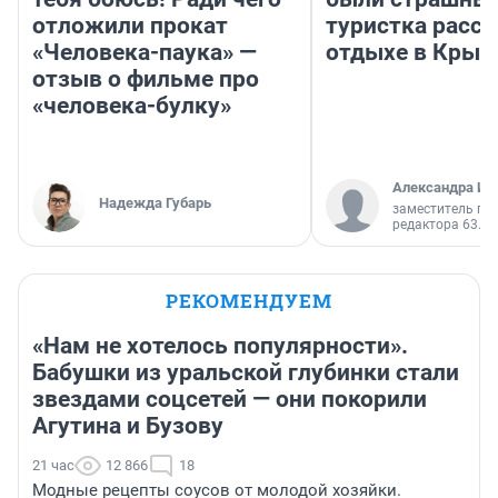
отложили прокат
туристка расск
«Человека-паука» —
отдыхе в Крым
отзыв о фильме про
«человека-булку»
Александра Ис
Надежда Губарь
заместитель гл
редактора 63.RU
РЕКОМЕНДУЕМ
«Нам не хотелось популярности».
Бабушки из уральской глубинки стали
звездами соцсетей — они покорили
Агутина и Бузову
21 час
12 866
18
Модные рецепты соусов от молодой хозяйки.