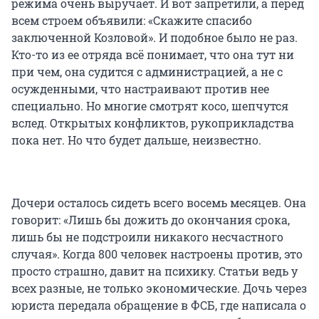
режима очень выручает. И вот запретили, а перед
всем строем объявили: «Скажите спасибо
заключенной Козловой». И подобное было не раз.
Кто-то из ее отряда всё понимает, что она тут ни
при чем, она судится с администрацией, а не с
осужденными, что настраивают против нее
специально. Но многие смотрят косо, шепчутся
вслед. Открытых конфликтов, рукоприкладства
пока нет. Но что будет дальше, неизвестно.
Дочери осталось сидеть всего восемь месяцев. Она
говорит: «Лишь бы дожить до окончания срока,
лишь бы не подстроили никакого несчастного
случая». Когда 800 человек настроены против, это
просто страшно, давит на психику. Статьи ведь у
всех разные, не только экономические. Дочь через
юриста передала обращение в ФСБ, где написала о