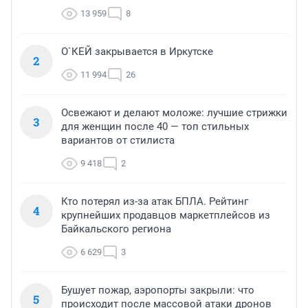
13 959
8
О`КЕЙ закрывается в Иркутске
2
11 994
26
Освежают и делают моложе: лучшие стрижки
3
для женщин после 40 — топ стильных
вариантов от стилиста
9 418
2
Кто потерял из-за атак БПЛА. Рейтинг
4
крупнейших продавцов маркетплейсов из
Байкальского региона
6 629
3
Бушует пожар, аэропорты закрыли: что
5
происходит после массовой атаки дронов