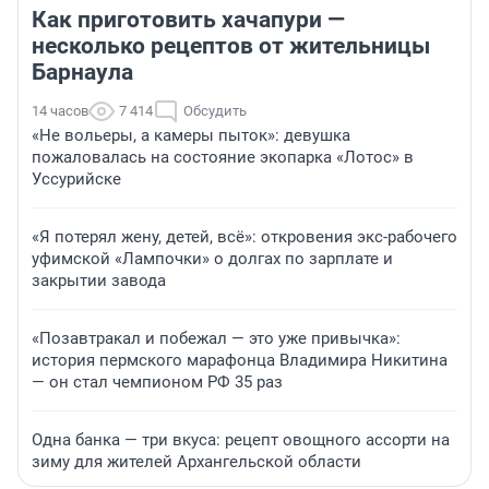
Как приготовить хачапури —
несколько рецептов от жительницы
Барнаула
14 часов
7 414
Обсудить
«Не вольеры, а камеры пыток»: девушка
пожаловалась на состояние экопарка «Лотос» в
Уссурийске
«Я потерял жену, детей, всё»: откровения экс-рабочего
уфимской «Лампочки» о долгах по зарплате и
закрытии завода
«Позавтракал и побежал — это уже привычка»:
история пермского марафонца Владимира Никитина
— он стал чемпионом РФ 35 раз
Одна банка — три вкуса: рецепт овощного ассорти на
зиму для жителей Архангельской области