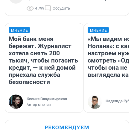
4 799
Обсудить
МНЕНИЕ
МНЕНИЕ
Мой банк меня
«Мы видим нов
бережет. Журналист
Нолана»: с как
хотела снять 200
настроем нужн
тысяч, чтобы погасить
смотреть «Оди
кредит, — к ней домой
чтобы она не
приехала служба
выглядела как
безопасности
Ксения Владимирская
Надежда Губар
Автор мнения
РЕКОМЕНДУЕМ