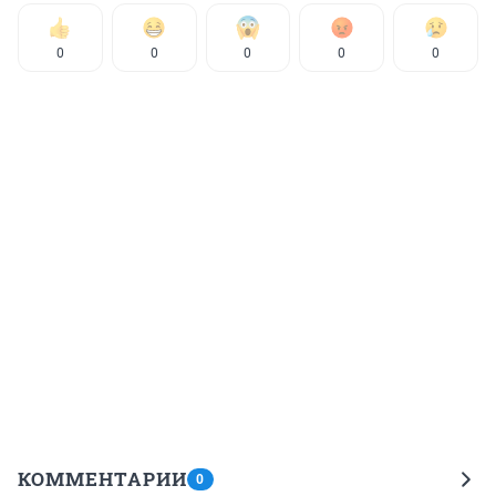
0
0
0
0
0
КОММЕНТАРИИ
0