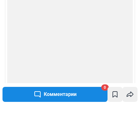
0
Комментарии
Написать комментарий