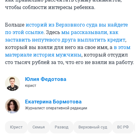
чтобы соблюсти интересы ребенка.
Больше
историй из Верховного суда вы найдете
по этой ссылке
. Здесь
мы рассказывали, как
заставить непутевого друга выплатить кредит
,
который вы взяли для него на свое имя, а
в этом
материале история мужчины
, который отсудил
сто тысяч рублей за то, что его не взяли на работу.
Юлия Федотова
юрист
Екатерина Бормотова
Журналист оперативной редакции
Юрист
Семья
Развод
Верховный суд
ВС РФ