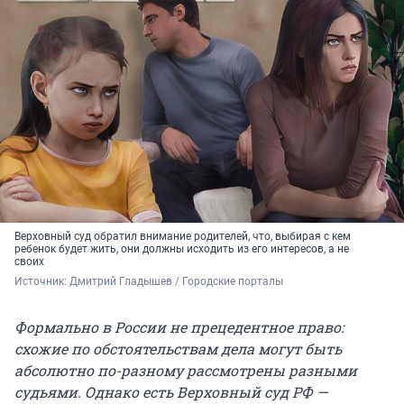
Верховный суд обратил внимание родителей, что, выбирая с кем
ребенок будет жить, они должны исходить из его интересов, а не
своих
Источник: 
Дмитрий Гладышев / Городские порталы
Формально в России не прецедентное право:
схожие по обстоятельствам дела могут быть
абсолютно по-разному рассмотрены разными
судьями.
Однако есть Верховный суд РФ —