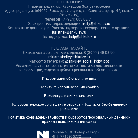
ТЕХНОЛОГИИ"
Главный редактор: Кузнецова Зоя Валерьевна
Адрес редакции: 664022, Россия, г. Иркутск, ул. Советская, стр. 42, пом. 7
(офис 206),
телефон +7 (924) 603 02 71
Электронный адрес редакции:
ircity@shkulev.ru
Контактные данные для Роскомнадзора и государственных органов:
juristnsk@shkulev.ru
Техподдержка:
help@shkulev.ru
РЕКЛАМА НА САЙТЕ
Связаться с рекламным отделом: 8 (30-22) 40-08-90,
reklamaircity@shkulev.ru
Чат-бот в телеграм:
@shkulev_social_ircity_bot
Редакция сайта не несет ответственности за достоверность
информации, содержащейся в рекламных объявлениях.
Информация об ограничениях
Политика использования cookies
Рекомендательные системы
Пользовательское соглашение сервиса «Подписка без баннерной
рекламы»
Политика конфиденциальности и обработки персональных данных и
правила использования сайта