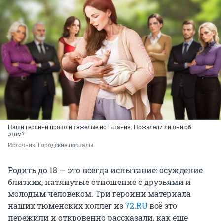
Наши героини прошли тяжелые испытания. Пожалели ли они об
этом?
Источник: 
Городские порталы
Родить до 18 — это всегда испытание: осуждение
близких, натянутые отношение с друзьями и
молодым человеком. Три героини материала
наших тюменских коллег из
72.RU
всё это
пережили и откровенно рассказали, как еще