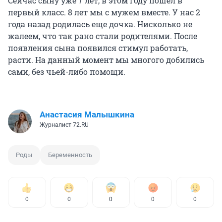
Сейчас сыну уже 7 лет, в этом году пошел в
первый класс. 8 лет мы с мужем вместе. У нас 2
года назад родилась еще дочка. Нисколько не
жалеем, что так рано стали родителями. После
появления сына появился стимул работать,
расти. На данный момент мы многого добились
сами, без чьей-либо помощи.
Анастасия Малышкина
Журналист 72.RU
Роды
Беременность
0
0
0
0
0