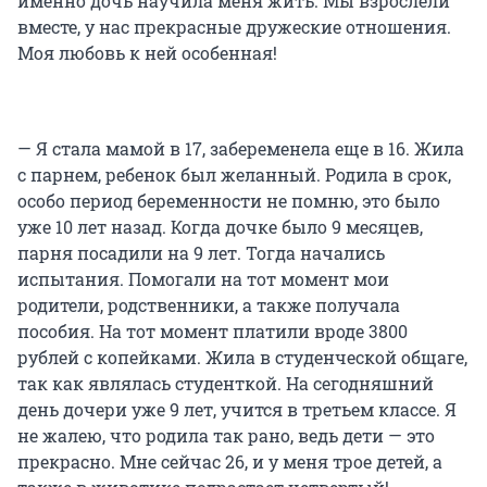
именно дочь научила меня жить. Мы взрослели
вместе, у нас прекрасные дружеские отношения.
Моя любовь к ней особенная!
— Я стала мамой в 17, забеременела еще в 16. Жила
с парнем, ребенок был желанный. Родила в срок,
особо период беременности не помню, это было
уже 10 лет назад. Когда дочке было 9 месяцев,
парня посадили на 9 лет. Тогда начались
испытания. Помогали на тот момент мои
родители, родственники, а также получала
пособия. На тот момент платили вроде 3800
рублей с копейками. Жила в студенческой общаге,
так как являлась студенткой. На сегодняшний
день дочери уже 9 лет, учится в третьем классе. Я
не жалею, что родила так рано, ведь дети — это
прекрасно. Мне сейчас 26, и у меня трое детей, а