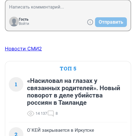
Гость
Отправить
Войти
Новости СМИ2
ТОП 5
«Насиловал на глазах у
1
связанных родителей». Новый
поворот в деле убийства
россиян в Таиланде
14 137
8
О`КЕЙ закрывается в Иркутске
2