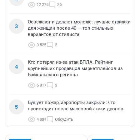
12 275
26
Освежают и делают моложе: лучшие стрижки
3
для женщин после 40 — топ стильных
вариантов от стилиста
9 525
2
Кто потерял из-за атак БПЛА. Рейтинг
4
крупнейших продавцов маркетплейсов из
Байкальского региона
6 817
3
Бушует пожар, аэропорты закрыли: что
5
происходит после массовой атаки дронов
4 881
Обсудить