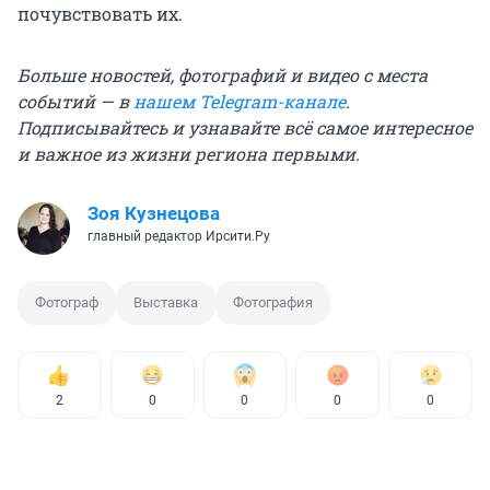
почувствовать их.
Больше новостей, фотографий и видео с места
событий — в
нашем Telegram-канале
.
Подписывайтесь и узнавайте всё самое интересное
и важное из жизни региона первыми.
Зоя Кузнецова
главный редактор Ирсити.Ру
Фотограф
Выставка
Фотография
2
0
0
0
0