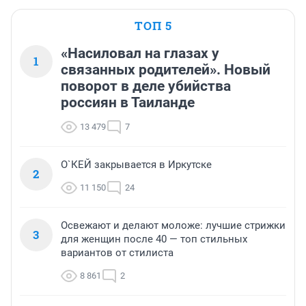
ТОП 5
«Насиловал на глазах у
1
связанных родителей». Новый
поворот в деле убийства
россиян в Таиланде
13 479
7
О`КЕЙ закрывается в Иркутске
2
11 150
24
Освежают и делают моложе: лучшие стрижки
3
для женщин после 40 — топ стильных
вариантов от стилиста
8 861
2