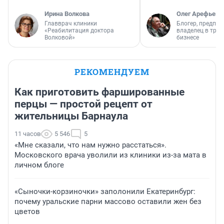
Ирина Волкова
Олег Арефьев
Главврач клиники
Блогер, предпри
«Реабилитация доктора
владелец в тра
Волковой»
бизнесе
РЕКОМЕНДУЕМ
Как приготовить фаршированные
перцы — простой рецепт от
жительницы Барнаула
11 часов
5 546
5
«Мне сказали, что нам нужно расстаться».
Московского врача уволили из клиники из-за мата в
личном блоге
«Сыночки-корзиночки» заполонили Екатеринбург:
почему уральские парни массово оставили жен без
цветов