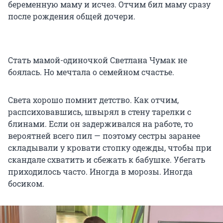
беременную маму и исчез. Отчим бил маму сразу
после рождения общей дочери.
Стать мамой-одиночкой Светлана Чумак не
боялась. Но мечтала о семейном счастье.
Света хорошо помнит детство. Как отчим,
распсиховавшись, швырял в стену тарелки с
блинами. Если он задерживался на работе, то
вероятней всего пил — поэтому сестры заранее
складывали у кровати стопку одежды, чтобы при
скандале схватить и сбежать к бабушке. Убегать
приходилось часто. Иногда в морозы. Иногда
босиком.