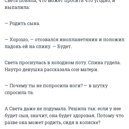
Света поняла, что может просить что угодно, и
выпалила:
— Родить сына.
— Хорошо, — отозвался инопланетянин и положил
ладонь ей на спину. — Будет.
Света проснулась в холодном поту. Спина гудела.
Наутро девушка рассказала сон матери.
— Почему ты не попросила ноги? — в шутку
спросила та.
А Света даже не подумала. Решила так: если у нее
будет сын, значит, она будет здоровая. Потому что
разве она может родить, сидя в коляске?