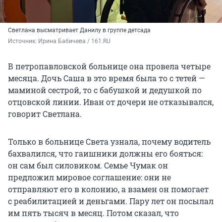
Светлана высматривает Данилу в группе детсада
Источник: 
Ирина Бабичева / 161.RU
В петропавловской больнице она провела четыре
месяца. Дочь Саша в это время была то с тетей —
маминой сестрой, то с бабушкой и дедушкой по
отцовской линии. Иван от дочери не отказывался,
говорит Светлана.
Только в больнице Света узнала, почему водитель
бахвалился, что гаишники должны его бояться:
он сам был силовиком. Семье Чумак он
предложил мировое соглашение: они не
отправляют его в колонию, а взамен он помогает
с реабилитацией и деньгами. Пару лет он посылал
им пять тысяч в месяц. Потом сказал, что