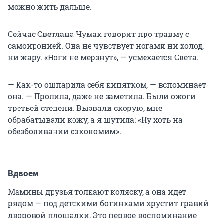
можно жить дальше.
Сейчас Светлана Чумак говорит про травму с
самоиронией. Она не чувствует ногами ни холод,
ни жару. «Ноги не мерзнут», — усмехается Света.
— Как-то ошпарила себя кипятком, — вспоминает
она. — Пролила, даже не заметила. Были ожоги
третьей степени. Вызвали скорую, мне
обрабатывали кожу, а я шутила: «Ну хоть на
обезболивании сэкономим».
Вдвоем
Мамины друзья толкают коляску, а она идет
рядом — под детскими ботинками хрустит гравий
дворовой площадки. Это первое воспоминание