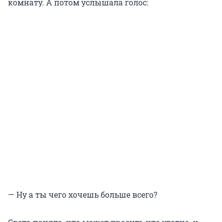
комнату. А потом услышала голос:
— Ну а ты чего хочешь больше всего?