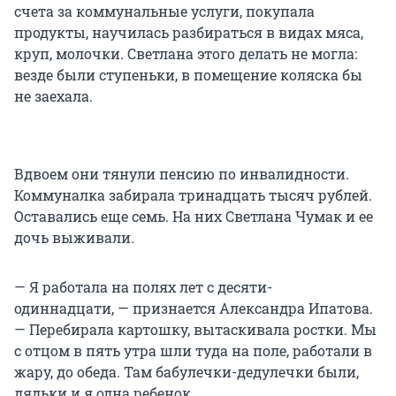
счета за коммунальные услуги, покупала
продукты, научилась разбираться в видах мяса,
круп, молочки. Светлана этого делать не могла:
везде были ступеньки, в помещение коляска бы
не заехала.
Вдвоем они тянули пенсию по инвалидности.
Коммуналка забирала тринадцать тысяч рублей.
Оставались еще семь. На них Светлана Чумак и ее
дочь выживали.
— Я работала на полях лет с десяти-
одиннадцати, — признается Александра Ипатова.
— Перебирала картошку, вытаскивала ростки. Мы
с отцом в пять утра шли туда на поле, работали в
жару, до обеда. Там бабулечки-дедулечки были,
дядьки и я одна ребенок.