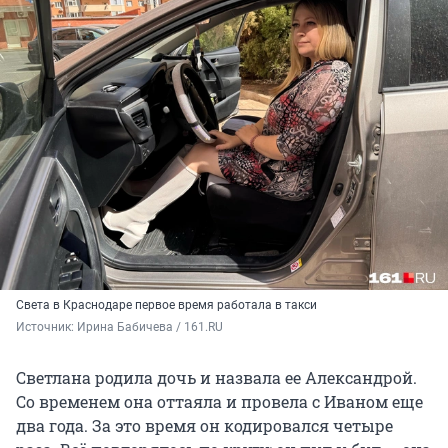
Света в Краснодаре первое время работала в такси
Источник: 
Ирина Бабичева / 161.RU
Светлана родила дочь и назвала ее Александрой.
Со временем она оттаяла и провела с Иваном еще
два года. За это время он кодировался четыре