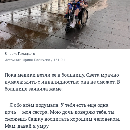
В парке Галицкого
Источник: 
Ирина Бабичева / 161.RU
Пока медики везли ее в больницу, Света мрачно
думала: жить с инвалидностью она не сможет. В
больнице заявила маме:
— Я обо всём подумала. У тебя есть еще одна
дочь — моя сестра. Мою дочь доверяю тебе, ты
сможешь Сашку воспитать хорошим человеком.
Мам, давай я умру.