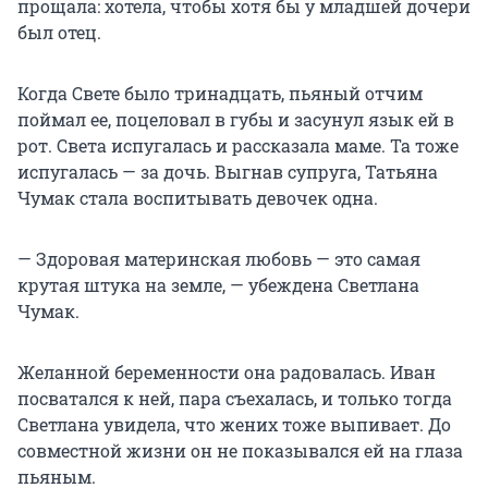
прощала: хотела, чтобы хотя бы у младшей дочери
был отец.
Когда Свете было тринадцать, пьяный отчим
поймал ее, поцеловал в губы и засунул язык ей в
рот. Света испугалась и рассказала маме. Та тоже
испугалась — за дочь. Выгнав супруга, Татьяна
Чумак стала воспитывать девочек одна.
— Здоровая материнская любовь — это самая
крутая штука на земле, — убеждена Светлана
Чумак.
Желанной беременности она радовалась. Иван
посватался к ней, пара съехалась, и только тогда
Светлана увидела, что жених тоже выпивает. До
совместной жизни он не показывался ей на глаза
пьяным.