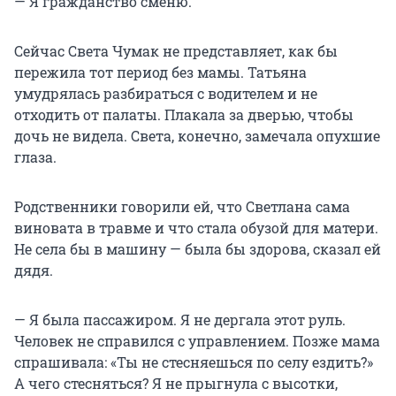
— Я гражданство сменю.
Сейчас Света Чумак не представляет, как бы
пережила тот период без мамы. Татьяна
умудрялась разбираться с водителем и не
отходить от палаты. Плакала за дверью, чтобы
дочь не видела. Света, конечно, замечала опухшие
глаза.
Родственники говорили ей, что Светлана сама
виновата в травме и что стала обузой для матери.
Не села бы в машину — была бы здорова, сказал ей
дядя.
— Я была пассажиром. Я не дергала этот руль.
Человек не справился с управлением. Позже мама
спрашивала: «Ты не стесняешься по селу ездить?»
А чего стесняться? Я не прыгнула с высотки,