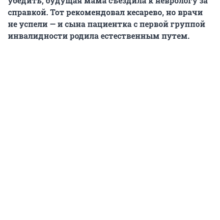
убедить, будущая мама съездила к неврологу за
справкой. Тот рекомендовал кесарево, но врачи
не успели — и сына пациентка с первой группой
инвалидности родила естественным путем.