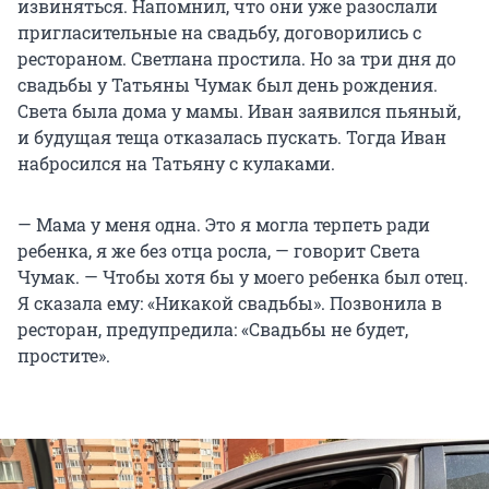
извиняться. Напомнил, что они уже разослали
пригласительные на свадьбу, договорились с
рестораном. Светлана простила. Но за три дня до
свадьбы у Татьяны Чумак был день рождения.
Света была дома у мамы. Иван заявился пьяный,
и будущая теща отказалась пускать. Тогда Иван
набросился на Татьяну с кулаками.
— Мама у меня одна. Это я могла терпеть ради
ребенка, я же без отца росла, — говорит Света
Чумак. — Чтобы хотя бы у моего ребенка был отец.
Я сказала ему: «Никакой свадьбы». Позвонила в
ресторан, предупредила: «Свадьбы не будет,
простите».