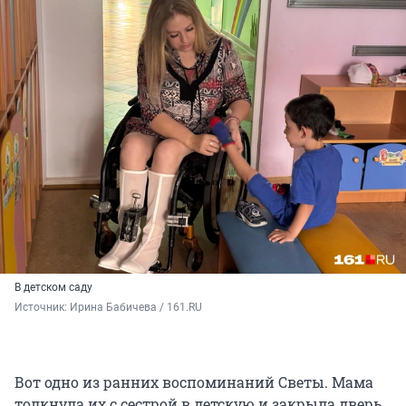
В детском саду
Источник: 
Ирина Бабичева / 161.RU
Вот одно из ранних воспоминаний Светы. Мама
толкнула их с сестрой в детскую и закрыла дверь.