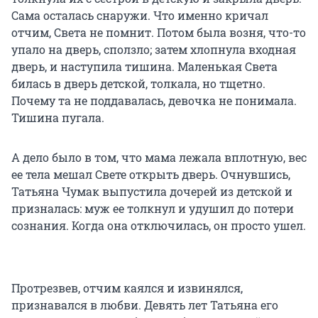
Сама осталась снаружи. Что именно кричал
отчим, Света не помнит. Потом была возня, что-то
упало на дверь, сползло; затем хлопнула входная
дверь, и наступила тишина. Маленькая Света
билась в дверь детской, толкала, но тщетно.
Почему та не поддавалась, девочка не понимала.
Тишина пугала.
А дело было в том, что мама лежала вплотную, вес
ее тела мешал Свете открыть дверь. Очнувшись,
Татьяна Чумак выпустила дочерей из детской и
призналась: муж ее толкнул и удушил до потери
сознания. Когда она отключилась, он просто ушел.
Протрезвев, отчим каялся и извинялся,
признавался в любви. Девять лет Татьяна его