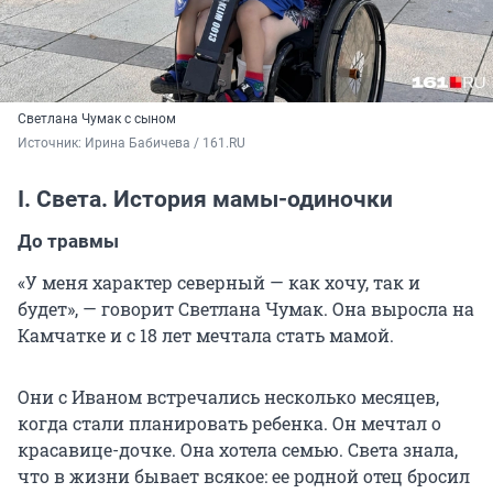
Светлана Чумак с сыном
Источник: 
Ирина Бабичева / 161.RU
I. Света. История мамы-одиночки
До травмы
«У меня характер северный — как хочу, так и
будет», — говорит Светлана Чумак. Она выросла на
Камчатке и с 18 лет мечтала стать мамой.
Они с Иваном встречались несколько месяцев,
когда стали планировать ребенка. Он мечтал о
красавице-дочке. Она хотела семью. Света знала,
что в жизни бывает всякое: ее родной отец бросил