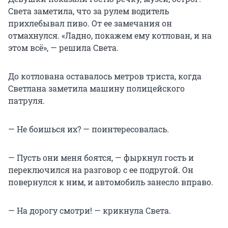
Света заметила, что за рулем водитель
прихлебывал пиво. От ее замечания он
отмахнулся. «Ладно, покажем ему котлован, и на
этом всё», — решила Света.
До котлована оставалось метров триста, когда
Светлана заметила машину полицейского
патруля.
— Не боишься их? — поинтересовалась.
— Пусть они меня боятся, — фыркнул гость и
переключился на разговор с ее подругой. Он
повернулся к ним, и автомобиль занесло вправо.
— На дорогу смотри! — крикнула Света.