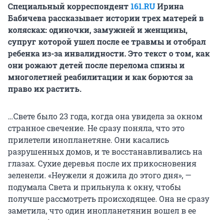
Специальный корреспондент
161.RU
Ирина
Бабичева рассказывает истории трех матерей в
колясках: одиночки, замужней и женщины,
супруг которой ушел после ее травмы и отобрал
ребенка из-за инвалидности. Это текст о том, как
они рожают детей после перелома спины и
многолетней реабилитации и как борются за
право их растить.
…Свете было 23 года, когда она увидела за окном
странное свечение. Не сразу поняла, что это
прилетели инопланетяне. Они касались
разрушенных домов, и те восстанавливались на
глазах. Сухие деревья после их прикосновения
зеленели. «Неужели я дожила до этого дня», —
подумала Света и прильнула к окну, чтобы
получше рассмотреть происходящее. Она не сразу
заметила, что один инопланетянин вошел в ее