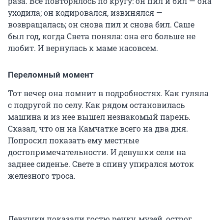
раза. Всё повторялось по кругу: он пил и бил — она
уходила; он кодировался, извинялся —
возвращалась; он снова пил и снова бил. Саше
был год, когда Света поняла: она его больше не
любит. И вернулась к маме насовсем.
Переломный момент
Тот вечер она помнит в подробностях. Как гуляла
с подругой по селу. Как рядом остановилась
машина и из нее вышел незнакомый парень.
Сказал, что он на Камчатке всего на два дня.
Попросил показать ему местные
достопримечательности. И девушки сели на
заднее сиденье. Свете в спину упирался моток
железного троса.
Девушки показали гостю речку, музей, острог.