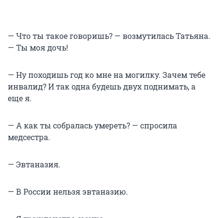
— Что ты такое говоришь? — возмутилась Татьяна.
— Ты моя дочь!
— Ну походишь год ко мне на могилку. Зачем тебе
инвалид? И так одна будешь двух поднимать, а
еще я.
— А как ты собралась умереть? — спросила
медсестра.
— Эвтаназия.
— В России нельзя эвтаназию.