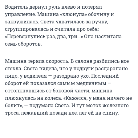
Водитель дернул руль влево и потерял
управление. Машина «клюнула» обочину и
закружилась. Света ухватилась за ручку,
сгруппировалась и считала про себя:
«Перевернулись раз, два, три…» Она насчитала
семь оборотов.
Машина теряла скорость. В салоне разбились все
стекла. Света видела, что у подруги расцарапано
лицо, у водителя — разодрано ухо. Последний
оборот ей показался самым медленным —
оттолкнувшись от боковой части, машина
плюхнулась на колеса. «Кажется, у меня ничего не
болит», — подумала Света. И тут моток железного
троса, лежавший позади нее, лег ей на спину.