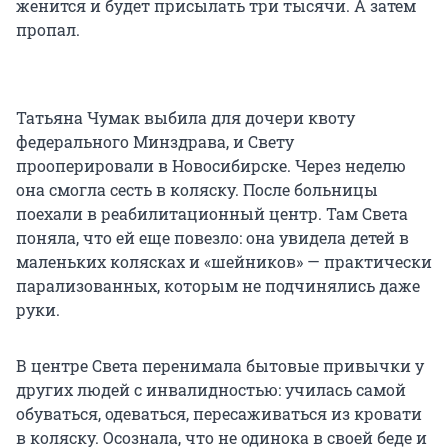
женится и будет присылать три тысячи. А затем
пропал.
Татьяна Чумак выбила для дочери квоту
федерального Минздрава, и Свету
прооперировали в Новосибирске. Через неделю
она смогла сесть в коляску. После больницы
поехали в реабилитационный центр. Там Света
поняла, что ей еще повезло: она увидела детей в
маленьких колясках и «шейников» — практически
парализованных, которым не подчинялись даже
руки.
В центре Света перенимала бытовые привычки у
других людей с инвалидностью: училась самой
обуваться, одеваться, пересаживаться из кровати
в коляску. Осознала, что не одинока в своей беде и