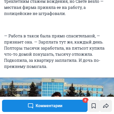
трехлетним стажем вождения, но Свете везло —
местная фирма приняла ее на работу, а
полицейские не штрафовали.
— Работа в такси была прямо спасительной, —
признает она. — Зарплата тут же, каждый день.
Полторы тысячи заработала, на пятьсот купила
что-то домой покушать, тысячу отложила.
Подкопила, за квартиру заплатила. И дочь по-
прежнему помогала.
0
Комментарии