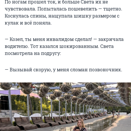
По ногам прошел ток, и больше Света их не
чувствовала. Попыталась пошевелить — тщетно.
Коснулась спины, нащупала шишку размером с
кулак и всё поняла.
— Козел, ты меня инвалидом сделал! — закричала
водителю. Тот казался шокированным. Света
посмотрела на подругу:
— Вызывай скорую, у меня сломан позвоночник.