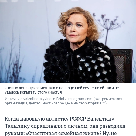
С юных лет актриса мечтала о полноценной семье, но ей так и не
удалось испытать этого счастья
Источник: 
valentinatalyzina_official / Instagram.com (экстремистская 
организация, деятельность запрещена на территории РФ)
Когда народную артистку РСФСР Валентину
Талызину спрашивали о личном, она разводила
руками: «Счастливая семейная жизнь? Ну, не