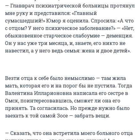
— Главврач психиатрической больницы протянул
мне руку и представился: «Главный
сумасшедший!» Юмор я оценила. Спросила: «А что
с отцом? У него психическое заболевание?» — «Нет,
обыкновенное старческое слабоумие — деменция.
Он у нас уже три месяца, и, знаете, его никто не
навестил, а у него ведь семья: жена и двое детей».
Везти отца к себе было немыслимо — там жила
мать, которая его и на порог бы не пустила. Тогда
Валентина Илларионовна написала его сестре в
Омск, поинтересовавшись, сможет ли она его
принять. Та согласилась. Но прежде нужно было
заехать к той самой Зосе — забрать вещи.
— Сказать, что она встретила моего больного отца