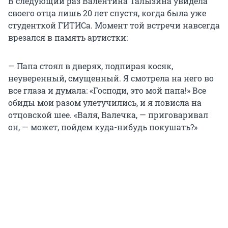
В следующий раз Валентина Талызина увидела
своего отца лишь 20 лет спустя, когда была уже
студенткой ГИТИСа. Момент той встречи навсегда
врезался в память артистки:
— Папа стоял в дверях, подпирая косяк,
неуверенный, смущенный. Я смотрела на него во
все глаза и думала: «Господи, это мой папа!» Все
обиды мои разом улетучились, и я повисла на
отцовской шее. «Валя, Валечка, — приговаривал
он, — может, пойдем куда-нибудь покушать?»