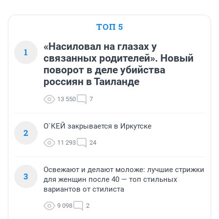
ТОП 5
«Насиловал на глазах у
1
связанных родителей». Новый
поворот в деле убийства
россиян в Таиланде
13 550
7
О`КЕЙ закрывается в Иркутске
2
11 293
24
Освежают и делают моложе: лучшие стрижки
3
для женщин после 40 — топ стильных
вариантов от стилиста
9 098
2