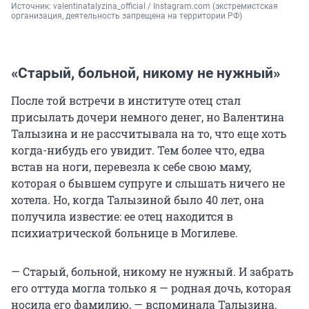
Источник: 
valentinatalyzina_official / Instagram.com (экстремистская 
организация, деятельность запрещена на территории РФ)
«Старый, больной, никому не нужный»
После той встречи в институте отец стал
присылать дочери немного денег, но Валентина
Талызина и не рассчитывала на то, что еще хоть
когда-нибудь его увидит. Тем более что, едва
встав на ноги, перевезла к себе свою маму,
которая о бывшем супруге и слышать ничего не
хотела. Но, когда Талызиной было 40 лет, она
получила известие: ее отец находится в
психиатрической больнице в Могилеве.
— Старый, больной, никому не нужный. И забрать
его оттуда могла только я — родная дочь, которая
носила его фамилию, — вспоминала Талызина.