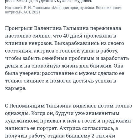
росла без отца, но удержать мужа ей не удалось
Источник: 
В. И. Талызина «Мои пригорки, ручейки. Воспоминания 
актрисы», АСТ, 2021
Проигрыш Валентина Талызина переживала
настолько сильно, что 40 дней пролежала в
клинике неврозов. Выкарабкавшись из своего
состояния, актриса с головой ушла в работу,
чтобы забыть семейные проблемы и заработать
деньги на спокойную жизнь для близких. Она
была уверена: расставание с мужем сделало ее
только сильнее и помогло достичь успеха в
карьере.
С Непомнящим Талызина виделась потом только
однажды. Когда он, будучи уже знаменитым
художником, приехал к ней в гости и предложил
написать ее портрет. Актриса согласилась, а
получив работу, отдала бывшему 2 тысячи