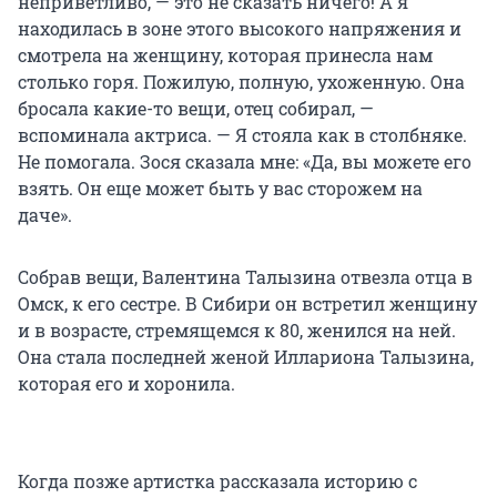
неприветливо, — это не сказать ничего! А я
находилась в зоне этого высокого напряжения и
смотрела на женщину, которая принесла нам
столько горя. Пожилую, полную, ухоженную. Она
бросала какие-то вещи, отец собирал, —
вспоминала актриса. — Я стояла как в столбняке.
Не помогала. Зося сказала мне: «Да, вы можете его
взять. Он еще может быть у вас сторожем на
даче».
Собрав вещи, Валентина Талызина отвезла отца в
Омск, к его сестре. В Сибири он встретил женщину
и в возрасте, стремящемся к 80, женился на ней.
Она стала последней женой Иллариона Талызина,
которая его и хоронила.
Когда позже артистка рассказала историю с