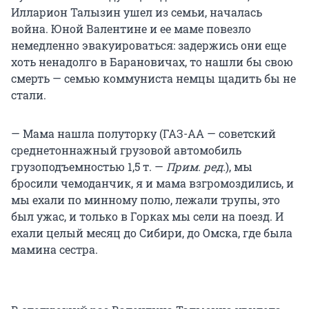
Илларион Талызин ушел из семьи, началась
война. Юной Валентине и ее маме повезло
немедленно эвакуироваться: задержись они еще
хоть ненадолго в Барановичах, то нашли бы свою
смерть — семью коммуниста немцы щадить бы не
стали.
— Мама нашла полуторку (ГАЗ-АА — советский
среднетоннажный грузовой автомобиль
грузоподъемностью 1,5 т. —
Прим. ред.
), мы
бросили чемоданчик, я и мама взгромоздились, и
мы ехали по минному полю, лежали трупы, это
был ужас, и только в Горках мы сели на поезд. И
ехали целый месяц до Сибири, до Омска, где была
мамина сестра.