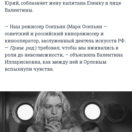
Юрий, соблазняет жену капитана Еленку в лице
Валентины.
— Наш режиссер Осепьян (Марк Осепьян —
советский и российский кинорежиссер и
кинооператор, заслуженный деятель искусств РФ.
—
Прим. ред.
) требовал, чтобы мы вживались в
роли до невозможности, — объясняла Валентина
Илларионовна, как между ней и Орловым
вспыхнули чувства.