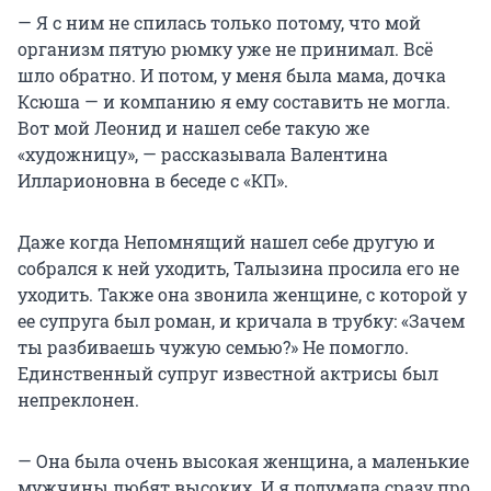
— Я с ним не спилась только потому, что мой
организм пятую рюмку уже не принимал. Всё
шло обратно. И потом, у меня была мама, дочка
Ксюша — и компанию я ему составить не могла.
Вот мой Леонид и нашел себе такую же
«художницу», — рассказывала Валентина
Илларионовна в беседе с «КП».
Даже когда Непомнящий нашел себе другую и
собрался к ней уходить, Талызина просила его не
уходить. Также она звонила женщине, с которой у
ее супруга был роман, и кричала в трубку: «Зачем
ты разбиваешь чужую семью?» Не помогло.
Единственный супруг известной актрисы был
непреклонен.
— Она была очень высокая женщина, а маленькие
мужчины любят высоких. И я подумала сразу про