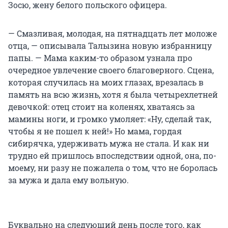
Зосю, жену белого польского офицера.
— Смазливая, молодая, на пятнадцать лет моложе
отца, — описывала Талызина новую избранницу
папы. — Мама каким-то образом узнала про
очередное увлечение своего благоверного. Сцена,
которая случилась на моих глазах, врезалась в
память на всю жизнь, хотя я была четырехлетней
девочкой: отец стоит на коленях, хватаясь за
мамины ноги, и громко умоляет: «Ну, сделай так,
чтобы я не пошел к ней!» Но мама, гордая
сибирячка, удерживать мужа не стала. И как ни
трудно ей пришлось впоследствии одной, она, по-
моему, ни разу не пожалела о том, что не боролась
за мужа и дала ему вольную.
Буквально на следующий день после того, как