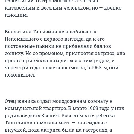
общежитии Театра Моссовета. Он был
интересным и веселым человеком, но — крепко
пьющим.
Валентина Талызина не влюбилась в
Непомнящего с первого взгляда, да и его
постоянные пьянки не прибавляли баллов
жениху. Но со временем, признается актриса, она
просто привыкла находиться с ним рядом, и
через три года после знакомства, в 1963-м, они
поженились.
Отец жениха отдал молодоженам комнату в
коммунальной квартире. В марте 1969 года у них
родилась дочь Ксения. Воспитывать ребенка
Талызиной помогала мать — она сидела с
внучкой, пока актриса была на гастролях, а