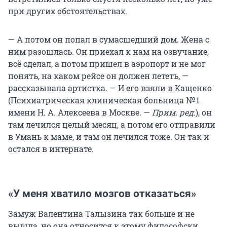
при других обстоятельствах.
— А потом он попал в сумасшедший дом. Жена с
ним разошлась. Он приехал к нам на озвучание,
всё сделал, а потом пришел в аэропорт и не мог
понять, на каком рейсе он должен лететь, —
рассказывала артистка. — И его взяли в Кащенко
(Психиатрическая клиническая больница № 1
имени Н. А. Алексеева в Москве. —
Прим. ред.
), он
там лечился целый месяц, а потом его отправили
в Умань к маме, и там он лечился тоже. Он так и
остался в интернате.
«У меня хватило мозгов отказаться»
Замуж Валентина Талызина так больше и не
вышла, но она относится к этому философски.