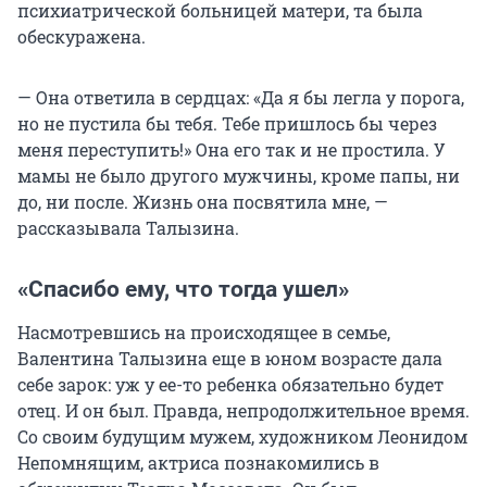
психиатрической больницей матери, та была
обескуражена.
— Она ответила в сердцах: «Да я бы легла у порога,
но не пустила бы тебя. Тебе пришлось бы через
меня переступить!» Она его так и не простила. У
мамы не было другого мужчины, кроме папы, ни
до, ни после. Жизнь она посвятила мне, —
рассказывала Талызина.
«Спасибо ему, что тогда ушел»
Насмотревшись на происходящее в семье,
Валентина Талызина еще в юном возрасте дала
себе зарок: уж у ее-то ребенка обязательно будет
отец. И он был. Правда, непродолжительное время.
Со своим будущим мужем, художником Леонидом
Непомнящим, актриса познакомились в