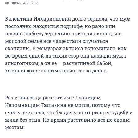
актрисы», АСТ, 2021
Валентина Илларионовна долго терпела, что муж
постоянно находится подшофе, но рано или
поздно любому терпению приходит конец, и в
молодой семье всё чаще стали случаться
скандалы. В мемуарах актриса вспоминала, как
во время одной из таких ссор она назвала мужа
алкоголиком, а он ее — расчетливой бабой,
которая живет с ним только из-за денег.
Раз и навсегда расстаться с Леонидом
Непомнящим Талызина не могла, потому что
очень не хотела, чтобы дочь повторила ее судьбу и
жила без отца. Но время расставило всё по своим
местам.