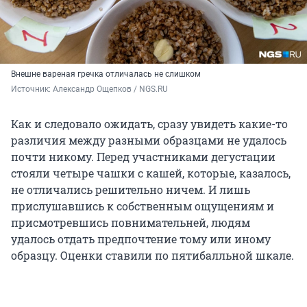
Внешне вареная гречка отличалась не слишком
Источник: 
Александр Ощепков / NGS.RU
Как и следовало ожидать, сразу увидеть какие-то
различия между разными образцами не удалось
почти никому. Перед участниками дегустации
стояли четыре чашки с кашей, которые, казалось,
не отличались решительно ничем. И лишь
прислушавшись к собственным ощущениям и
присмотревшись повнимательней, людям
удалось отдать предпочтение тому или иному
образцу. Оценки ставили по пятибалльной шкале.