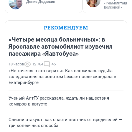
Денис Дедюхин
«Реабилитация 
Волковой»
РЕКОМЕНДУЕМ
«Четыре месяца больничных»: в
Ярославле автомобилист изувечил
пассажира «Яавтобуса»
18 часов
12 784
45
«Не хочется в это верить». Как сложилась судьба
«следователя на золотом Lexus» после скандала в
Екатеринбурге
Ученый АлтГУ рассказала, ждать ли нашествия
комаров в августе
Слизни атакуют: как спасти цветник от вредителей —
три копеечных способа