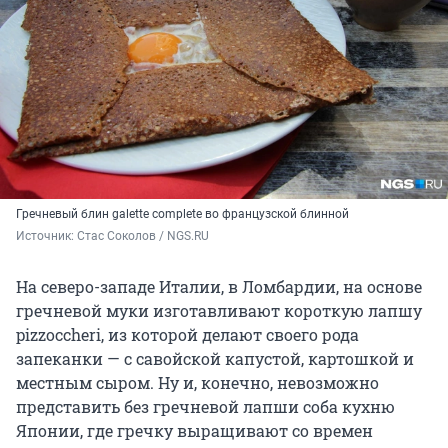
Гречневый блин galette complete во французской блинной
Источник: 
Стас Соколов / NGS.RU
На северо-западе Италии, в Ломбардии, на основе
гречневой муки изготавливают короткую лапшу
pizzoccheri, из которой делают своего рода
запеканки — с савойской капустой, картошкой и
местным сыром. Ну и, конечно, невозможно
представить без гречневой лапши соба кухню
Японии, где гречку выращивают со времен