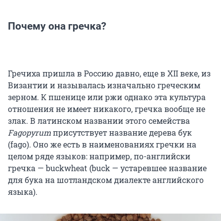
Почему она гречка?
Гречиха пришла в Россию давно, еще в XII веке, из
Византии и называлась изначально греческим
зерном. К пшенице или ржи однако эта культура
отношения не имеет никакого, гречка вообще не
злак. В латинском названии этого семейства
Fagopyrum
присутствует название дерева бук
(fago). Оно же есть в наименованиях гречки на
целом ряде языков: например, по-английски
гречка — buckwheat (buck — устаревшее название
для бука на шотландском диалекте английского
языка).