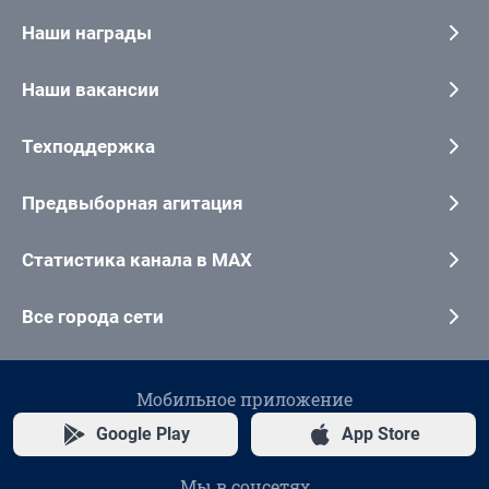
Наши награды
Наши вакансии
Техподдержка
Предвыборная агитация
Статистика канала в MAX
Все города сети
Мобильное приложение
Google Play
App Store
Мы в соцсетях