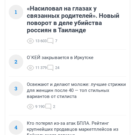
«Насиловал на глазах у
1
связанных родителей». Новый
поворот в деле убийства
россиян в Таиланде
13 603
7
О`КЕЙ закрывается в Иркутске
2
11 379
24
Освежают и делают моложе: лучшие стрижки
3
для женщин после 40 — топ стильных
вариантов от стилиста
9 190
2
Кто потерял из-за атак БПЛА. Рейтинг
4
крупнейших продавцов маркетплейсов из