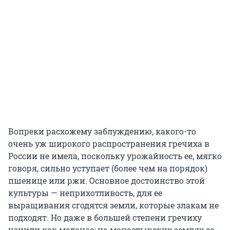
Вопреки расхожему заблуждению, какого-то
очень уж широкого распространения гречиха в
России не имела, поскольку урожайность ее, мягко
говоря, сильно уступает (более чем на порядок)
пшенице или ржи. Основное достоинство этой
культуры — неприхотливость, для ее
выращивания сгодятся земли, которые злакам не
подходят. Но даже в большей степени гречиху
ценили как медонос: на монастырских землях ее