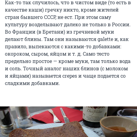
Как-то так случилось, что в чистом виде (то есть в
качестве каши) гречку никто, кроме жителей
стран бывшего СССР, не ест. При этом саму
культуру возделывают далеко не только в России.
Во Франции (в Бретани) из гречневой муки
делают блины. Там они называются galette и, как
правило, выпекаются с какими-то добавками:
окороком, сыром, яйцом и т. д. Само тесто
предельно простое — кроме муки, там только вода
и соль. Точный аналог наших блинов (с молоком
и яйцами) называется crepes и чаще подается со
сладкими добавками.