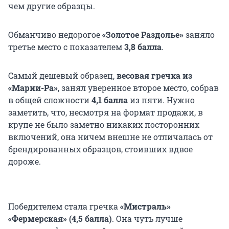
чем другие образцы.
Обманчиво недорогое
«Золотое Раздолье»
заняло
третье место с показателем
3,8 балла
.
Самый дешевый образец,
весовая гречка из
«Марии-Ра»
, занял уверенное второе место, собрав
в общей сложности
4,1 балла
из пяти. Нужно
заметить, что, несмотря на формат продажи, в
крупе не было заметно никаких посторонних
включений, она ничем внешне не отличалась от
брендированных образцов, стоивших вдвое
дороже.
Победителем стала гречка
«Мистраль»
«Фермерская» (4,5 балла)
. Она чуть лучше