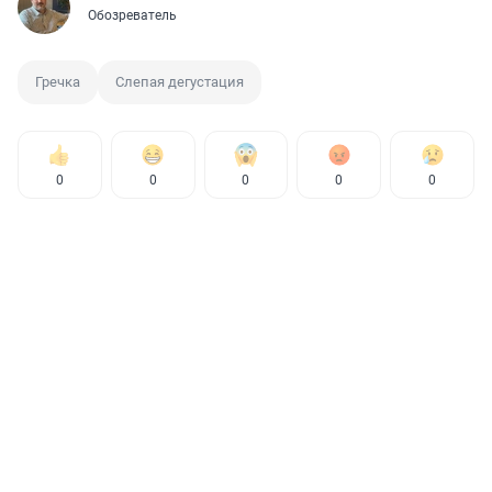
Обозреватель
Гречка
Слепая дегустация
0
0
0
0
0