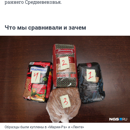
раннего Средневековья.
Что мы сравнивали и зачем
Образцы были куплены в «Марии-Ра» и «Ленте»