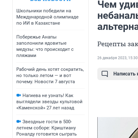
Чем удив
Школьники победили на
небанал
Международной олимпиаде
по ИИ в Казахстане
альтерн
Побережье Анапы
Рецепты зак
заполонили ядовитые
медузы: что происходит с
пляжами
26 декабря 2023, 15:30
Рабочий день хотят сократить,
Написать
но только летом — и вот
почему. Новости 7 августа
Нагиева не узнать! Как
выглядели звезды культовой
«Каменской» 27 лет назад
Звездные гости в 500-
летнем соборе: Криштиану
Роналду готовится сыграть