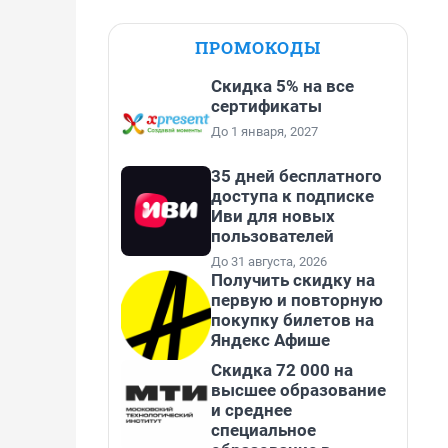
ПРОМОКОДЫ
Скидка 5% на все
сертификаты
До 1 января, 2027
35 дней бесплатного
доступа к подписке
Иви для новых
пользователей
До 31 августа, 2026
Получить скидку на
первую и повторную
покупку билетов на
Яндекс Афише
Скидка 72 000 на
высшее образование
и среднее
специальное