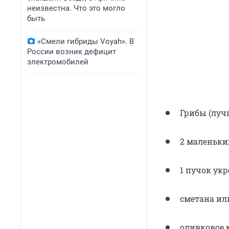
неизвестна. Что это могло
быть
«Смели гибриды Voyah». В
России возник дефицит
электромобилей
Грибы (луч
2 маленьки
1 пучок укр
сметана или
оливковое 