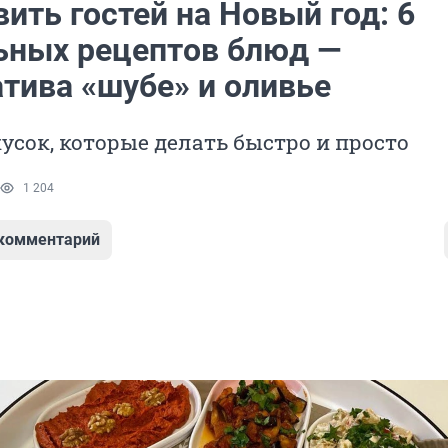
ить гостей на Новый год: 6
ьных рецептов блюд —
атива «шубе» и оливье
усок, которые делать быстро и просто
1 204
 комментарий