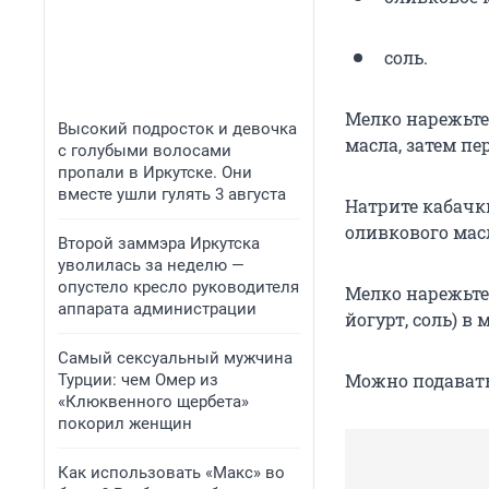
соль.
Мелко нарежьте
Высокий подросток и девочка
масла, затем пе
с голубыми волосами
пропали в Иркутске. Они
вместе ушли гулять 3 августа
Натрите кабачк
оливкового масл
Второй заммэра Иркутска
уволилась за неделю —
опустело кресло руководителя
Мелко нарежьте 
аппарата администрации
йогурт, соль) в
Самый сексуальный мужчина
Можно подавать
Турции: чем Омер из
«Клюквенного щербета»
покорил женщин
Как использовать «Макс» во