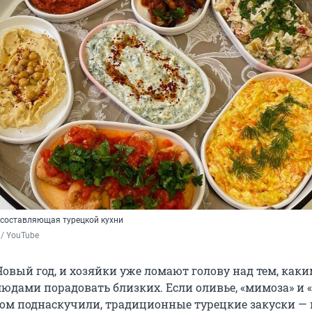
 составляющая турецкой кухни
 / YouTube
овый год, и хозяйки уже ломают голову над тем, как
дами порадовать близких. Если оливье, «мимоза» и 
ом поднаскучили, традиционные турецкие закуски — 