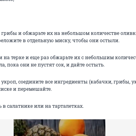
 грибы и обжарьте их на небольшом количестве оливк
реложите в отдельную миску, чтобы они остыли.
и на терке и еще раз обжарьте их с небольшим количе
а, пока они не пустят сок, и дайте остыть.
укроп, соедините все ингредиенты (кабачки, грибы, у
 миске и перемешайте.
 в салатнике или на тарталетках.