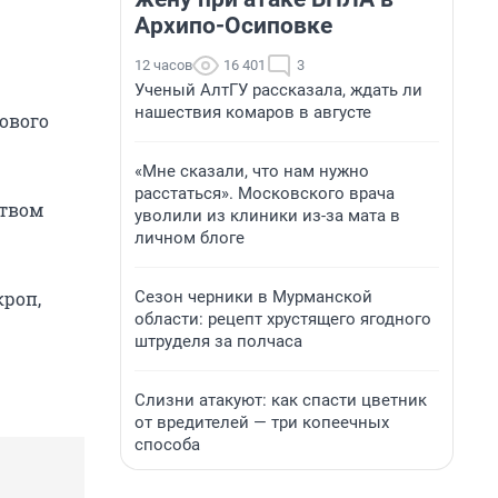
Архипо-Осиповке
12 часов
16 401
3
Ученый АлтГУ рассказала, ждать ли
нашествия комаров в августе
ового
«Мне сказали, что нам нужно
расстаться». Московского врача
ством
уволили из клиники из-за мата в
личном блоге
Сезон черники в Мурманской
кроп,
области: рецепт хрустящего ягодного
штруделя за полчаса
Слизни атакуют: как спасти цветник
от вредителей — три копеечных
способа