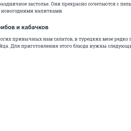
раздничное застолье. Они прекрасно сочетаются с пе
новогодними напитками.
рибов и кабачков
ногих привычных нам салатов, в турецких мезе редко 
йца. Для приготовления этого блюда нужны следующ